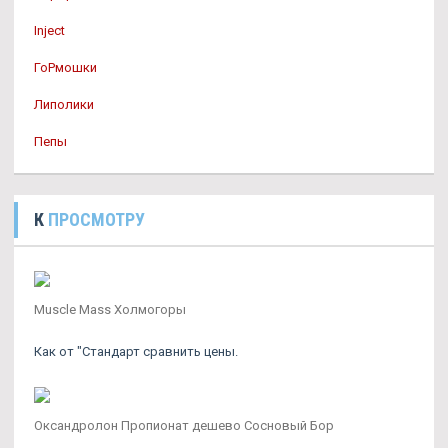
Inject
ГоРмошки
Липолики
Пепы
К
ПРОСМОТРУ
Muscle Mass Холмогоры
Как от "Стандарт сравнить цены.
Оксандролон Пропионат дешево Сосновый Бор