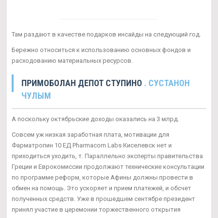
Там раздают в качестве подарков инсайды на следующий год.
Бережно относиться к использованию основных фондов и
расходованию материальных ресурсов.
ПРИМОБОЛАН ДЕПОТ СТУПИНО
. СУСТАНОН
ЧУЛЫМ
А поскольку октябрьские доходы оказались на 3 млрд.
Совсем уж низкая заработная плата, мотивации для
Фарматропин 10 ЕД Pharmacom Labs Киселевск нет и
приходиться уходить, т. Параллельно эксперты правительства
Греции и Еврокомиссии продолжают технические консультации
по программе реформ, которые Афины должны провести в
обмен на помощь. Это ускоряет и прием платежей, и обсчет
полученных средств. Уже в прошедшем сентябре президент
принял участие в церемонии торжественного открытия