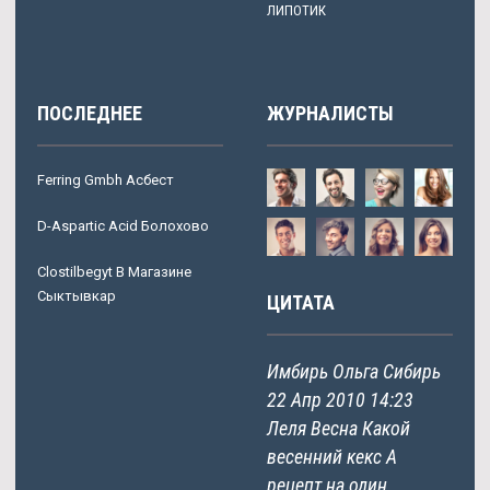
ЛИПОТИК
ПОСЛЕДНЕЕ
ЖУРНАЛИСТЫ
Ferring Gmbh Асбест
D-Aspartic Acid Болохово
Clostilbegyt В Магазине
Сыктывкар
ЦИТАТА
Имбирь Ольга Сибирь
22 Апр 2010 14:23
Леля Весна Какой
весенний кекс А
рецепт на один