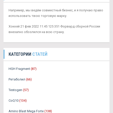
Например, мы ведём совместный бизнес, и я получаю право
использовать твою торговую марку.
Хоккей 21 фев 2022 11:45 125 351 Форвард сборной России
внезапно обозлился на всю страну.
КАТЕГОРИИ
СТАТЕЙ
HGH Fragment
(87)
Ретаболил
(66)
Testogen
(57)
CoQ10
(134)
Amino Blast Mega Forte
(138)