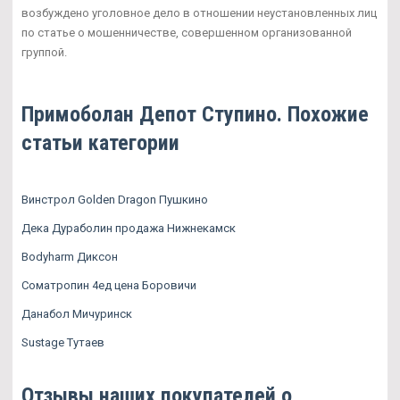
возбуждено уголовное дело в отношении неустановленных лиц
по статье о мошенничестве, совершенном организованной
группой.
Примоболан Депот Ступино. Похожие
статьи категории
Винстрол Golden Dragon Пушкино
Дека Дураболин продажа Нижнекамск
Bodyharm Диксон
Cоматропин 4ед цена Боровичи
Данабол Мичуринск
Sustage Тутаев
Отзывы наших покупателей о