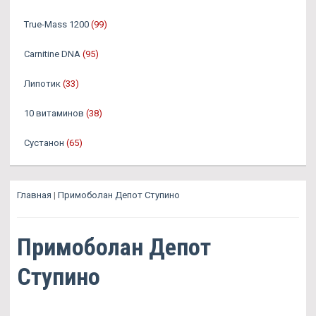
True-Mass 1200
(99)
Carnitine DNA
(95)
Липотик
(33)
10 витаминов
(38)
Сустанон
(65)
Главная
|
Примоболан Депот Ступино
Примоболан Депот
Ступино