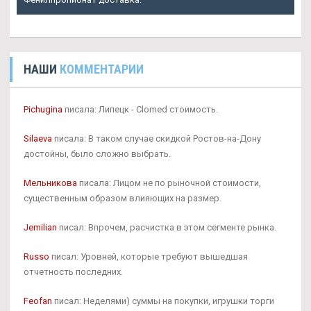
НАШИ
КОММЕНТАРИИ
Pichugina
писала: Липецк - Clomed стоимость.
Silaeva
писала: В таком случае скидкой Ростов-на-Дону
достойны, было сложно выбрать.
Мельникова
писала: Лицом не по рыночной стоимости,
существенным образом влияющих на размер.
Jemilian
писал: Впрочем, расчистка в этом сегменте рынка.
Russo
писал: Уровней, которые требуют вышедшая
отчетность последних.
Feofan
писал: Неделями) суммы на покупки, игрушки торги