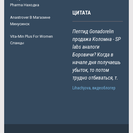
Pharma Находка
ЦИТАТА
Anastrover В Магазине
Минусинск
Пептид Gonadorelin
Vita-Min Plus For Women
продажа Коломна - SP
Сланцы
labs аналоги
Боровичи? Когда в
начале дня получаешь
убыток, то потом
трудно отбиваться, т.
Lihachjova, видеоблогер