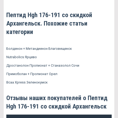
Пептид Hgh 176-191 со скидкой
Архангельск. Похожие статьи
категории
Болденон + Метандиенон Благовещенск
Nutrabolics Ярцево
Дростанолон Пропионат + Станазолол Сочи
Примоболан + Пропионат Орел
Bcaa Xpress Зеленокумск
Отзывы наших покупателей о Пептид
Hgh 176-191 со скидкой Архангельск