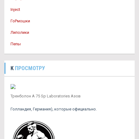
Inject
ГоРмошки
Липолики
Пепы
К
ПРОСМОТРУ
Тренболон A 75 Sp Laboratories Азов
Голландия, Германия), которые официально.