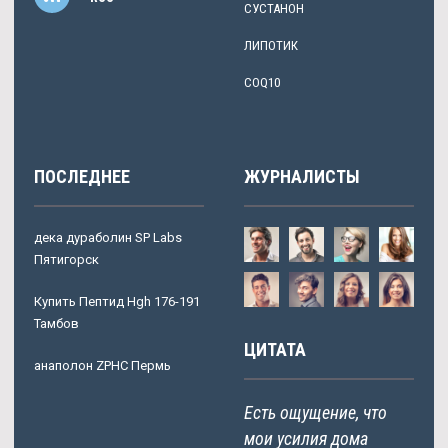
СУСТАНОН
ЛИПОТИК
COQ10
ПОСЛЕДНЕЕ
ЖУРНАЛИСТЫ
дека дураболин SP Labs
Пятигорск
Купить Пептид Hgh 176-191
Тамбов
ЦИТАТА
анаполон ZPHC Пермь
Есть ощущение, что
мои усилия дома