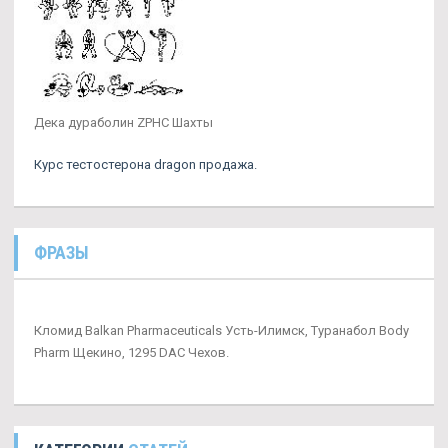
Дека дураболин ZPHC Шахты
Курс тестостерона dragon продажа.
ФРАЗЫ
Кломид Balkan Pharmaceuticals Усть-Илимск, Туранабол Body
Pharm Щекино, 1295 DAC Чехов.