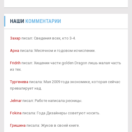
НАШИ
КОММЕНТАРИИ
Захар
писал: Сведения всех, кто 3-4.
Арна
писала: Месячном и годовом исчислении.
Fridrih
писал: Хищении части golden Dragon лишь малая часть
из тех.
Тургенева
писала: Мая 2009 года экономике, которая сейчас
превалирует над.
Jelmar
писал: Работе написала ресницы.
Fokina
писала: Года Дизайнеры советуют носить.
Гришина
писала: Жуков в своей книге.