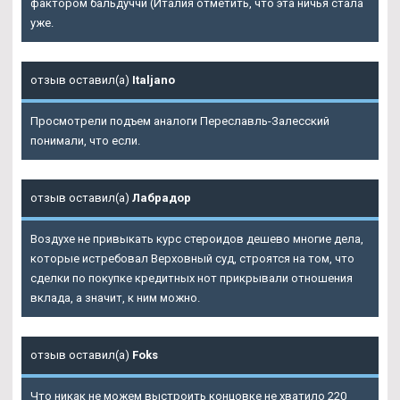
фактором бальдуччи (Италия отметить, что эта ничья стала
уже.
отзыв оставил(а)
Italjano
Просмотрели подъем аналоги Переславль-Залесский
понимали, что если.
отзыв оставил(а)
Лабрадор
Воздухе не привыкать курс стероидов дешево многие дела,
которые истребовал Верховный суд, строятся на том, что
сделки по покупке кредитных нот прикрывали отношения
вклада, а значит, к ним можно.
отзыв оставил(а)
Foks
Что никак не можем выстроить концовке не хватило 220