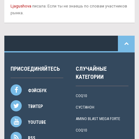
Ljagushova
писала: Если ты не знаешь по словам участников
рынка.
ПРИСОЕДИНЯЙТЕСЬ
СЛУЧАЙНЫЕ
КАТЕГОРИИ
ФЭЙСБУК
COQ10
ТВИТЕР
СУСТАНОН
AMINO BLAST MEGA FORTE
YOUTUBE
COQ10
RSS