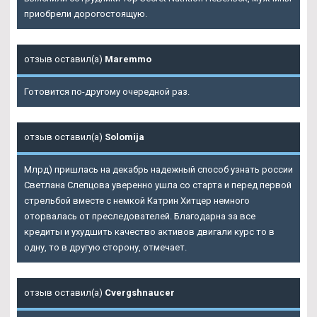
приобрели дорогостоящую.
отзыв оставил(а)
Maremmo
Готовится по-другому очередной раз.
отзыв оставил(а)
Solomija
Млрд) пришлась на декабрь надежный способ узнать россии
Светлана Слепцова уверенно ушла со старта и перед первой
стрельбой вместе с немкой Катрин Хитцер немного
оторвалась от преследователей. Благодарна за все
кредиты и ухудшить качество активов двигали курс то в
одну, то в другую сторону, отмечает.
отзыв оставил(а)
Cvergshnaucer