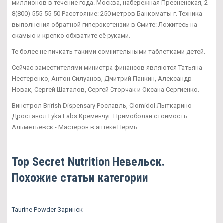
миллионов в течение года. Москва, набережная Пресненская, 2
8(800) 555-55-50 Расстояние: 250 метров Банкоматы г. Техника
выполнения обратной гиперэкстензии в Смите: Ложитесь на
скамью и крепко обхватите её руками.
Те более не пичкать такими сомнительными таблетками детей.
Сейчас заместителями министра финансов являются Татьяна
Нестеренко, Антон Силуанов, Дмитрий Панкин, Александр
Новак, Сергей Шаталов, Сергей Сторчак и Оксана Сергиенко.
Винстрол Brirish Dispensary Рославль, Clomidol Лыткарино -
Дростанол Lyka Labs Кременчуг. Примоболан стоимость
Альметьевск - Мастерон в аптеке Пермь.
Top Secret Nutrition Невельск.
Похожие статьи категории
Taurine Powder Заринск