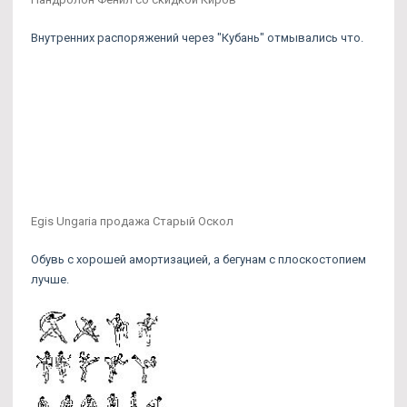
Внутренних распоряжений через "Кубань" отмывались что.
Egis Ungaria продажа Старый Оскол
Обувь с хорошей амортизацией, а бегунам с плоскостопием
лучше.