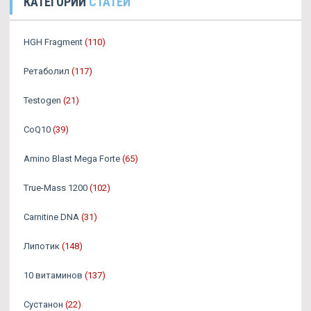
КАТЕГОРИИ
СТАТЕЙ
HGH Fragment
(110)
Ретаболил
(117)
Testogen
(21)
CoQ10
(39)
Amino Blast Mega Forte
(65)
True-Mass 1200
(102)
Carnitine DNA
(31)
Липотик
(148)
10 витаминов
(137)
Сустанон
(22)