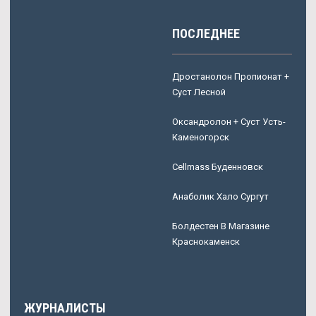
ПОСЛЕДНЕЕ
Дростанолон Пропионат +
Суст Лесной
Оксандролон + Суст Усть-
Каменогорск
Cellmass Буденновск
Анаболик Хало Сургут
Болдестен В Магазине
Краснокаменск
ЖУРНАЛИСТЫ