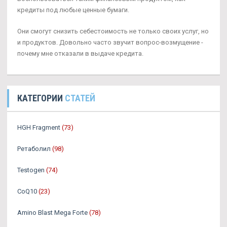
кредиты под любые ценные бумаги.
Они смогут снизить себестоимость не только своих услуг, но
и продуктов. Довольно часто звучит вопрос-возмущение -
почему мне отказали в выдаче кредита.
КАТЕГОРИИ
СТАТЕЙ
HGH Fragment
(73)
Ретаболил
(98)
Testogen
(74)
CoQ10
(23)
Amino Blast Mega Forte
(78)