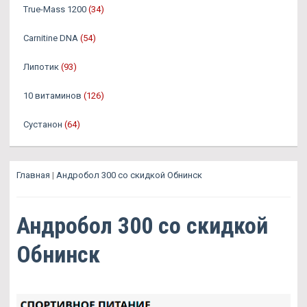
True-Mass 1200
(34)
Carnitine DNA
(54)
Липотик
(93)
10 витаминов
(126)
Сустанон
(64)
Главная
|
Андробол 300 со скидкой Обнинск
Андробол 300 со скидкой
Обнинск