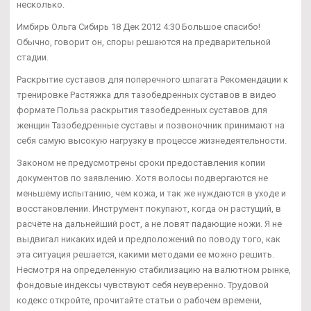
несколько.
Имбирь Ольга Сибирь 18 Дек 2012 4:30 Большое спасибо!
Обычно, говорит он, споры решаются на предварительной
стадии.
Раскрытие суставов для поперечного шпагата Рекомендации к
тренировке Растяжка для тазобедренных суставов в видео
формате Польза раскрытия тазобедренных суставов для
женщин Тазобедренные суставы и позвоночник принимают на
себя самую высокую нагрузку в процессе жизнедеятельности.
Законом не предусмотрены сроки предоставления копии
документов по заявлению. Хотя волосы подвергаются не
меньшему испытанию, чем кожа, и так же нуждаются в уходе и
восстановлении. Инструмент покупают, когда он растущий, в
расчёте на дальнейший рост, а не ловят падающие ножи. Я не
выдвигал никаких идей и предположений по поводу того, как
эта ситуация решается, какими методами ее можно решить.
Несмотря на определенную стабилизацию на валютном рынке,
фондовые индексы чувствуют себя неуверенно. Трудовой
кодекс откройте, прочитайте статьи о рабочем времени,