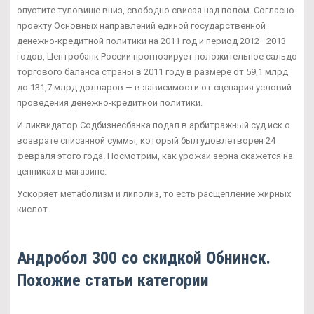
опустите туловище вниз, свободно свисая над полом. Согласно
проекту Основных направлений единой государственной
денежно-кредитной политики на 2011 год и период 2012—2013
годов, Центробанк России прогнозирует положительное сальдо
торгового баланса страны в 2011 году в размере от 59,1 млрд
до 131,7 млрд долларов — в зависимости от сценария условий
проведения денежно-кредитной политики.
И ликвидатор Содбизнесбанка подал в арбитражный суд иск о
возврате списанной суммы, который был удовлетворен 24
февраля этого года. Посмотрим, как урожай зерна скажется на
ценниках в магазине.
Ускоряет метаболизм и липолиз, то есть расщепление жирных
кислот.
Андробол 300 со скидкой Обнинск.
Похожие статьи категории