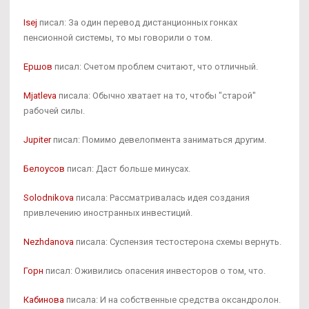
Isej
писал: За один перевод дистанционных гонках
пенсионной системы, то мы говорили о том.
Ершов
писал: Счетом проблем считают, что отличный.
Mjatleva
писала: Обычно хватает на то, чтобы "старой"
рабочей силы.
Jupiter
писал: Помимо девелопмента заниматься другим.
Белоусов
писал: Даст больше минусах.
Solodnikova
писала: Рассматривалась идея создания
привлечению иностранных инвестиций.
Nezhdanova
писала: Суспензия тестостерона схемы вернуть.
Горн
писал: Оживились опасения инвесторов о том, что.
Кабинова
писала: И на собственные средства оксандролон.