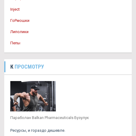
Inject
ГоРмошки
Липолики
Пепы
К
ПРОСМОТРУ
Параболан Balkan Pharmaceuticals Бузулук
Ресурсы, и гораздо дешевле.