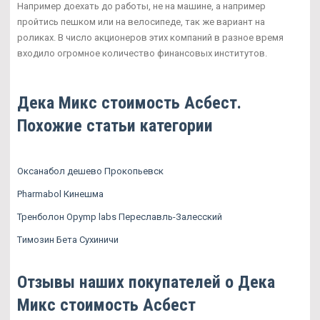
Например доехать до работы, не на машине, а например
пройтись пешком или на велосипеде, так же вариант на
роликах. В число акционеров этих компаний в разное время
входило огромное количество финансовых институтов.
Дека Микс стоимость Асбест.
Похожие статьи категории
Оксанабол дешево Прокопьевск
Pharmabol Кинешма
Тренболон Opymp labs Переславль-Залесский
Tимозин Бета Сухиничи
Отзывы наших покупателей о Дека
Микс стоимость Асбест