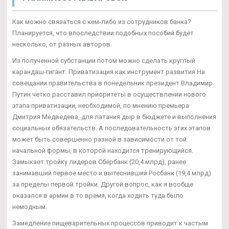
Как можно связаться с кем-либо из сотрудников банка?
Планируется, что впоследствии подобных пособий будет
несколько, от разных авторов.
Из полученной субстанции потом можно сделать круглый
карандаш-гигант. Приватизация как инструмент развития На
совещании правительства в понедельник президент Владимир
Путин четко расставил приоритеты в осуществлении нового
этапа приватизации, необходимой, по мнению премьера
Дмитрия Медведева, для латания дыр в бюджете и выполнения
социальных обязательств. А последовательность этих этапов
может быть совершенно разной в зависимости от той
начальной формы, в которой находится тренирующийся.
Замыкает тройку лидеров Сбербанк (20,4 млрд), ранее
занимавший первое место и вытеснивший Росбанк (19,4 млрд)
за пределы первой тройки. Другой вопрос, как я вообще
оказался в армии в то время, когда ходить туда было
немодным.
Замедление пищеварительных процессов приводит к частым