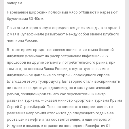
запорам.
Нарезанное широкими полосками мясо отбивают и нарезают
брусочками 30-40мм.
По итогам второго круга определятся две команды, которые 1-
2 мая в Суперфинале разыграют между собой звание клубного
чемпиона России.
В то же время продолжившееся повышение темпа базовой
инфляции указывает на распространение инфляционных
процессов на другие сегменты потребительского рынка, при
том что, по оценкам Банка России, отсутствует значимое
инфляционное давление со стороны совокупного спроса.
Благодаря этому турпродукту, Евпаторию стали воспринимать
не только как детскую здравницу, но и как туристический
регион, позиционировать его как перспективный центр
развития туризма, — сказал министр курортов и туризма Крыма
Сергей Стрельбицкий. Пока основные это скорее всего что
реаизация непрофиля отложится до следующего года из-за
роста цен на нефть и газ соответственно, а еще интерес от
Индусов и помощь в огранке из последнего Бонифатич 01.