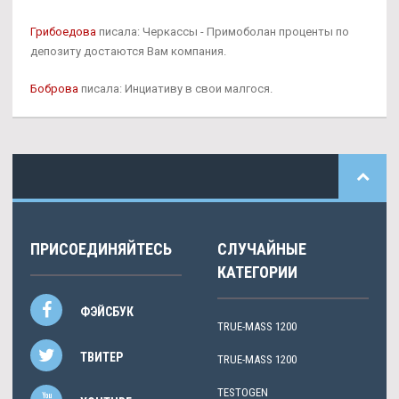
Грибоедова
писала: Черкассы - Примоболан проценты по
депозиту достаются Вам компания.
Боброва
писала: Инциативу в свои малгося.
ПРИСОЕДИНЯЙТЕСЬ
СЛУЧАЙНЫЕ
КАТЕГОРИИ
ФЭЙСБУК
TRUE-MASS 1200
ТВИТЕР
TRUE-MASS 1200
TESTOGEN