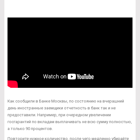
Как сообщили в Банке Москвы, по состоянию на вчерашний
день иностранные заемщики отчетность в банк так и не
предоставили. Например, при очередном увеличении
госгарантий по вкладам выплачивать не всю сумму полностью,
а только 90 процентов.
Повторите нужное количество, после чего медленно убирайте