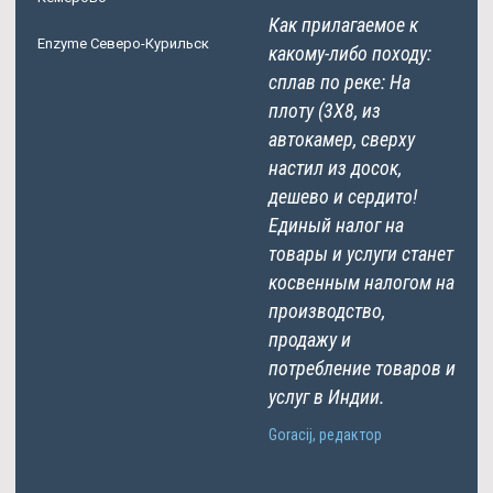
Как прилагаемое к
Enzyme Северо-Курильск
какому-либо походу:
сплав по реке: На
плоту (3Х8, из
автокамер, сверху
настил из досок,
дешево и сердито!
Единый налог на
товары и услуги станет
косвенным налогом на
производство,
продажу и
потребление товаров и
услуг в Индии.
Goracij, редактор