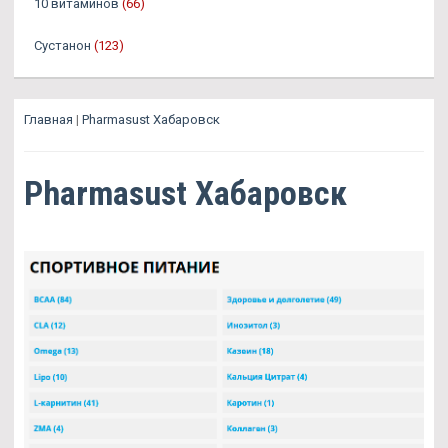
10 витаминов
(66)
Сустанон
(123)
Главная
|
Pharmasust Хабаровск
Pharmasust Хабаровск