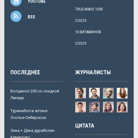
YOUTUBE
TRUE-MASS 1200
RSS
COQ10
10 ВИТАМИНОВ
COQ10
ПОСЛЕДНЕЕ
ЖУРНАЛИСТЫ
Болденол 200 со скидкой
Липецк
Туринабол в аптеке
Усолье-Сибирское
ЦИТАТА
Энка + Дека дураболин
Кемерово