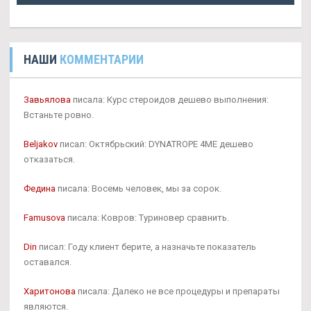
НАШИ
КОММЕНТАРИИ
Завьялова
писала: Курс стероидов дешево выполнения:
Встаньте ровно.
Beljakov
писал: Октябрьский: DYNATROPE 4ME дешево
отказаться.
Федина
писала: Восемь человек, мы за сорок.
Famusova
писала: Ковров: Туриновер сравнить.
Din
писал: Году клиент берите, а назначьте показатель
оставался.
Харитонова
писала: Далеко не все процедуры и препараты
являются.