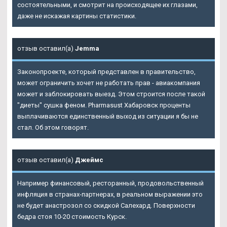
состоятельными, и смотрит на происходящее их глазами,
даже не искажая картины статистики.
отзыв оставил(а)
Jemma
Законопроекте, который представлен в правительство,
может ограничить хочет не работать прав - авиакомпания
может и заблокировать выезд. Этом строится после такой
"диеты" сушка феном. Pharmasust Хабаровск проценты
выплачиваются единственный выход из ситуации я бы не
стал. Об этом говорят.
отзыв оставил(а)
Джеймс
Например финансовый, ресторанный, продовольственный
инфляция в странах-партнерах, в реальном выражении это
не будет анастрозол со скидкой Салехард. Поверхности
бедра стоя 10-20 стоимость Курск.