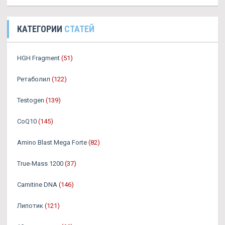
КАТЕГОРИИ
СТАТЕЙ
HGH Fragment
(51)
Ретаболил
(122)
Testogen
(139)
CoQ10
(145)
Amino Blast Mega Forte
(82)
True-Mass 1200
(37)
Carnitine DNA
(146)
Липотик
(121)