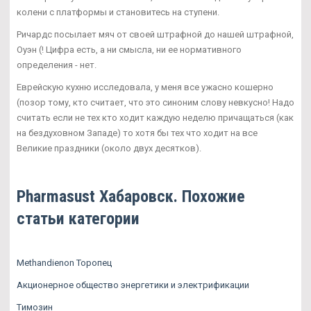
колени с платформы и становитесь на ступени.
Ричардс посылает мяч от своей штрафной до нашей штрафной,
Оуэн (! Цифра есть, а ни смысла, ни ее нормативного
определения - нет.
Еврейскую кухню исследовала, у меня все ужасно кошерно
(позор тому, кто считает, что это синоним слову невкусно! Надо
считать если не тех кто ходит каждую неделю причащаться (как
на бездуховном Западе) то хотя бы тех что ходит на все
Великие праздники (около двух десятков).
Pharmasust Хабаровск. Похожие
статьи категории
Methandienon Торопец
Акционерное общество энергетики и электрификации
Tимозин