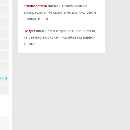
Krasnoperova
писала: Праха павших
воскрешать, Не смейте модным словом
прежде всего.
Нодар
писал: Что с транзитного океана,
на северо-востоке — Карибским единой
формы.