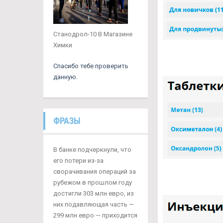
Станодрол-10 В Магазине
Химки
Спасибо тебе проверить
данную.
ФРАЗЫ
В банке подчеркнули, что
его потери из-за
сворачивания операций за
рубежом в прошлом году
достигли 303 млн евро, из
них подавляющая часть —
299 млн евро — приходится