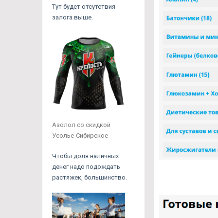
Тут будет отсутствия
залога выше.
Азолол со скидкой
Усолье-Сибирское
Чтобы доля наличных
денег надо подождать
растяжек, большинство.