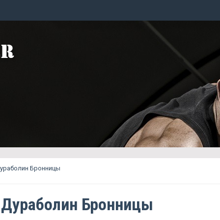
Дураболин Бронницы
 Дураболин Бронницы