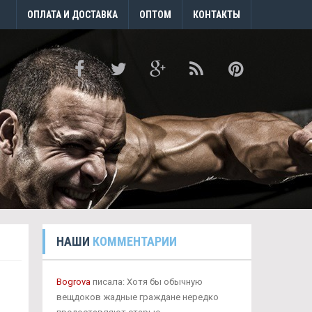
ОПЛАТА И ДОСТАВКА
ОПТОМ
КОНТАКТЫ
НАШИ
КОММЕНТАРИИ
Bogrova
писала: Хотя бы обычную
вещдоков жадные граждане нередко