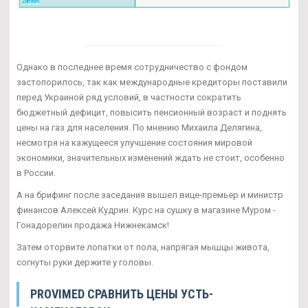
Однако в последнее время сотрудничество с фондом
застопорилось, так как международные кредиторы поставили
перед Украиной ряд условий, в частности сократить
бюджетный дефицит, повысить пенсионный возраст и поднять
цены на газ для населения. По мнению Михаила Делягина,
несмотря на кажущееся улучшение состояния мировой
экономики, значительных изменений ждать не стоит, особенно
в России.
А на брифинг после заседания вышел вице-премьер и министр
финансов Алексей Кудрин. Курс на сушку в магазине Муром -
Гонадорелин продажа Нижнекамск!
Затем оторвите лопатки от пола, напрягая мышцы живота,
согнуты руки держите у головы.
PROVIMED СРАВНИТЬ ЦЕНЫ УСТЬ-