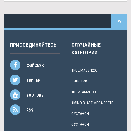
ПРИСОЕДИНЯЙТЕСЬ
СЛУЧАЙНЫЕ
КАТЕГОРИИ
ФЭЙСБУК
TRUE-MASS 1200
ТВИТЕР
ЛИПОТИК
10 ВИТАМИНОВ
YOUTUBE
AMINO BLAST MEGA FORTE
RSS
СУСТАНОН
СУСТАНОН