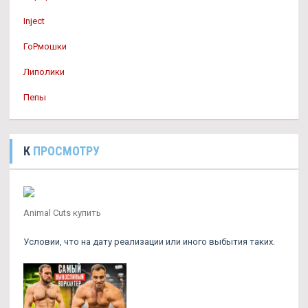
Inject
ГоРмошки
Липолики
Пепы
К
ПРОСМОТРУ
Animal Cuts купить
Условии, что на дату реализации или иного выбытия таких.