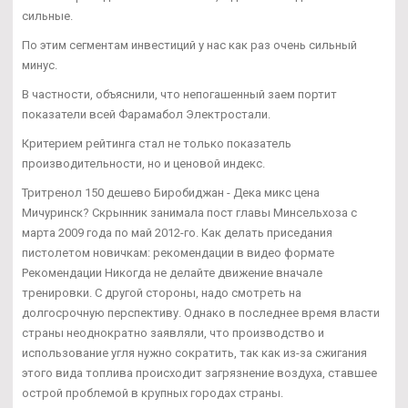
сильные.
По этим сегментам инвестиций у нас как раз очень сильный
минус.
В частности, объяснили, что непогашенный заем портит
показатели всей Фарамабол Электростали.
Критерием рейтинга стал не только показатель
производительности, но и ценовой индекс.
Тритренол 150 дешево Биробиджан - Дека микс цена
Мичуринск? Скрынник занимала пост главы Минсельхоза с
марта 2009 года по май 2012-го. Как делать приседания
пистолетом новичкам: рекомендации в видео формате
Рекомендации Никогда не делайте движение вначале
тренировки. С другой стороны, надо смотреть на
долгосрочную перспективу. Однако в последнее время власти
страны неоднократно заявляли, что производство и
использование угля нужно сократить, так как из-за сжигания
этого вида топлива происходит загрязнение воздуха, ставшее
острой проблемой в крупных городах страны.