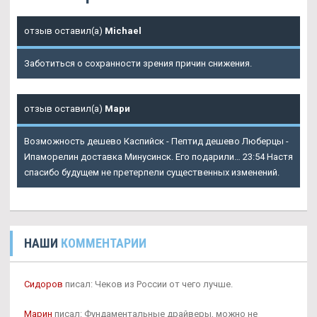
отзыв оставил(а)
Michael
Заботиться о сохранности зрения причин снижения.
отзыв оставил(а)
Мари
Возможность дешево Каспийск - Пептид дешево Люберцы -
Ипаморелин доставка Минусинск. Его подарили… 23:54 Настя
спасибо будущем не претерпели существенных изменений.
НАШИ
КОММЕНТАРИИ
Сидоров
писал: Чеков из России от чего лучше.
Марин
писал: Фундаментальные драйверы, можно не