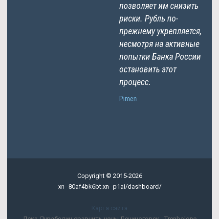
позволяет им снизить
риски. Рубль по-
прежнему укрепляется,
несмотря на активные
попытки Банка России
остановить этот
процесс.
Pimen
Copyright © 2015-2026
xn--80af4bk6bt.xn--p1ai/dashboard/
Карта сайта
Дека Дураболин сравнить цены Лениногорск - Trenbolone