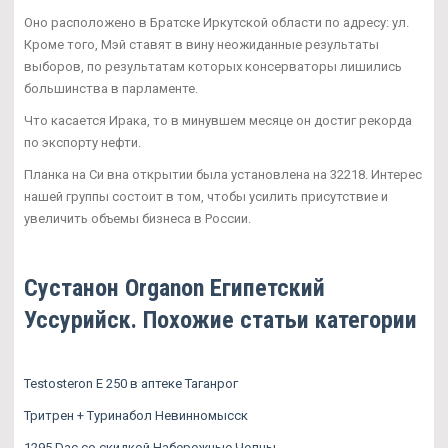
Оно расположено в Братске Иркутской области по адресу: ул.
Кроме того, Мэй ставят в вину неожиданные результаты
выборов, по результатам которых консерваторы лишились
большинства в парламенте.
Что касается Ирака, то в минувшем месяце он достиг рекорда
по экспорту нефти.
Планка на Си вна открытии была установлена на 32218. Интерес
нашей группы состоит в том, чтобы усилить присутствие и
увеличить объемы бизнеса в России.
Сустанон Organon Египетский
Уссурийск. Похожие статьи категории
Testosteron E 250 в аптеке Таганрог
Тритрен + Туринабол Невинномысск
1295 Dac со скидкой Набережные Челны