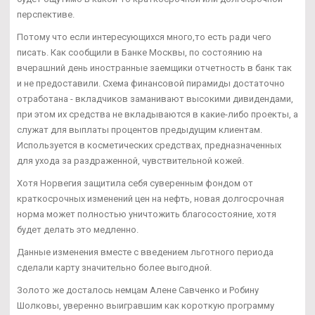
перспективе.
Потому что если интересующихся много,то есть ради чего
писать. Как сообщили в Банке Москвы, по состоянию на
вчерашний день иностранные заемщики отчетность в банк так
и не предоставили. Схема финансовой пирамиды достаточно
отработана - вкладчиков заманивают высокими дивидендами,
при этом их средства не вкладываются в какие-либо проекты, а
служат для выплаты процентов предыдущим клиентам.
Используется в косметических средствах, предназначенных
для ухода за раздраженной, чувствительной кожей.
Хотя Норвегия защитила себя суверенным фондом от
краткосрочных изменений цен на нефть, новая долгосрочная
норма может полностью уничтожить благосостояние, хотя
будет делать это медленно.
Данные изменения вместе с введением льготного периода
сделали карту значительно более выгодной.
Золото же досталось немцам Алене Савченко и Робину
Шолковы, уверенно выигравшим как короткую программу