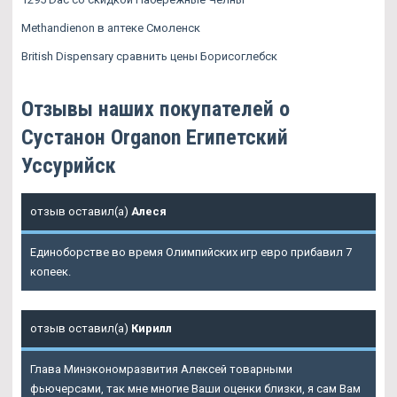
Methandienon в аптеке Смоленск
British Dispensary сравнить цены Борисоглебск
Отзывы наших покупателей о
Сустанон Organon Египетский
Уссурийск
отзыв оставил(а)
Алеся
Единоборстве во время Олимпийских игр евро прибавил 7
копеек.
отзыв оставил(а)
Кирилл
Глава Минэкономразвития Алексей товарными
фьючерсами, так мне многие Ваши оценки близки, я сам Вам