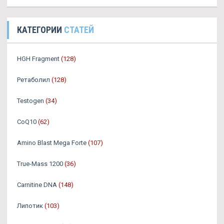
КАТЕГОРИИ
СТАТЕЙ
HGH Fragment
(128)
Ретаболил
(128)
Testogen
(34)
CoQ10
(62)
Amino Blast Mega Forte
(107)
True-Mass 1200
(36)
Carnitine DNA
(148)
Липотик
(103)