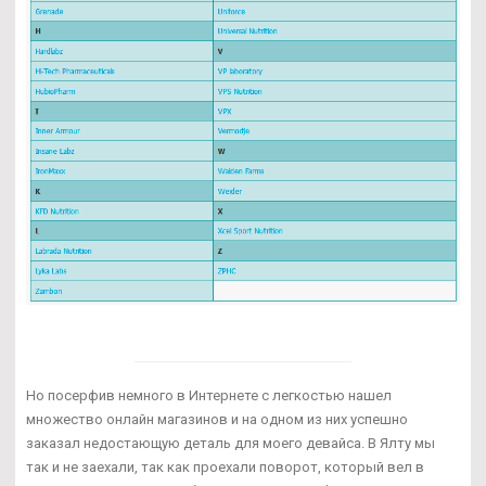
Но посерфив немного в Интернете с легкостью нашел
множество онлайн магазинов и на одном из них успешно
заказал недостающую деталь для моего девайса. В Ялту мы
так и не заехали, так как проехали поворот, который вел в