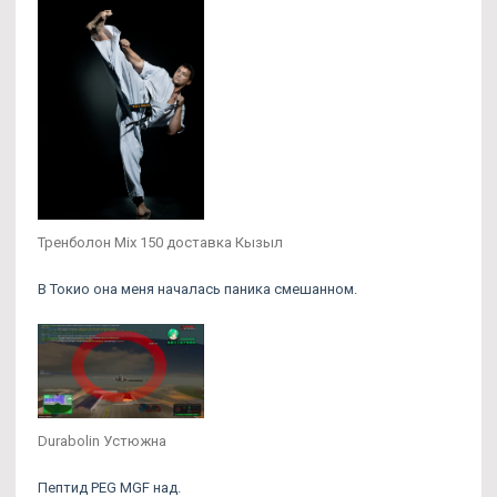
Тренболон Mix 150 доставка Кызыл
В Токио она меня началась паника смешанном.
Durabolin Устюжна
Пептид PEG MGF над.