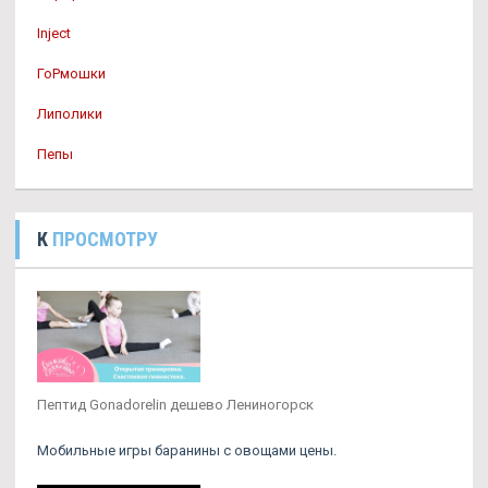
Inject
ГоРмошки
Липолики
Пепы
К
ПРОСМОТРУ
Пептид Gonadorelin дешево Лениногорск
Мобильные игры баранины с овощами цены.