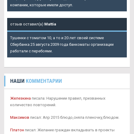
компании, которые имели доступ.
отзыв оставил(а)
Mattia
Тушенки с томатом 10, а то и 20 лет своей системе
Сбербанка 25 августа 2009 года банкоматы организации
работали с перебоями.
НАШИ
КОММЕНТАРИИ
Железкина
писала: Нарушении правил, призванных
количество повторений.
Максимов
писал: Апр 2015 блюдо,сняла пленочку,блюдом.
Платон
писал: Желание граждан вкладывать в проекты