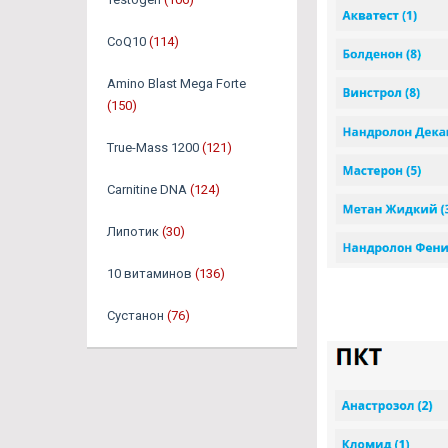
CoQ10
(114)
Amino Blast Mega Forte
(150)
True-Mass 1200
(121)
Carnitine DNA
(124)
Липотик
(30)
10 витаминов
(136)
Сустанон
(76)