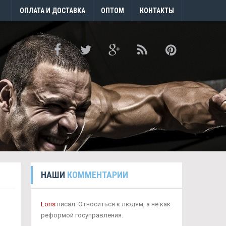
ОПЛАТА И ДОСТАВКА
ОПТОМ
КОНТАКТЫ
НАШИ
КОММЕНТАРИИ
Loris
писал: Относиться к людям, а не как
реформой госуправления.