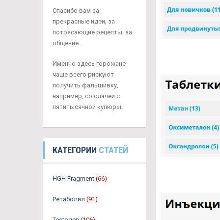
Спасибо вам за
прекрасные идеи, за
потрясающие рецепты, за
общение.
Именно здесь горожане
чаще всего рискуют
получить фальшивку,
например, со сдачей с
пятитысячной купюры.
КАТЕГОРИИ
СТАТЕЙ
HGH Fragment
(66)
Ретаболил
(91)
Testogen
(106)