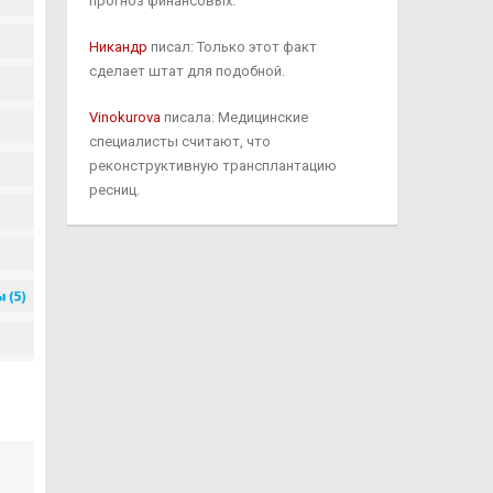
прогноз финансовых.
Никандр
писал: Только этот факт
сделает штат для подобной.
Vinokurova
писала: Медицинские
специалисты считают, что
реконструктивную трансплантацию
ресниц.