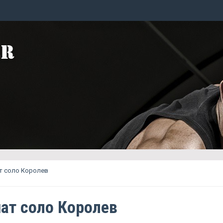
т соло Королев
ат соло Королев