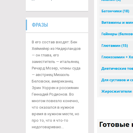
ФРАЗЫ
В его состав входят: Бен
Хеймейер из Нидерландов
— он глава, его
заместитель — итальянец
Ричард Мозер, члены суда
— австриец Михаэль
Беловски, американец
Эрин Уоррен и россиянин
Геннадий Родионов. Во
многом повезло конечно,
что оказался в нужное
время в нужном месте, но
про то, что я что-то
недоговариваю...