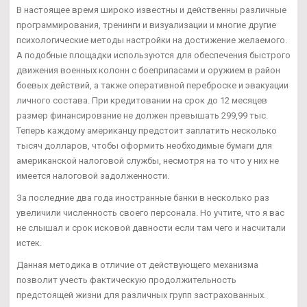
В настоящее время широко известны и действенны различные
программирования, тренинги и визуализации и многие другие
психологические методы настройки на достижение желаемого.
А подобные площадки используются для обеспечения быстрого
движения военных колонн с боеприпасами и оружием в район
боевых действий, а также оперативной переброске и эвакуации
личного состава. При кредитовании на срок до 12 месяцев
размер финансирование не должен превышать 299,99 тыс.
Теперь каждому американцу предстоит заплатить несколько
тысяч долларов, чтобы оформить необходимые бумаги для
американской налоговой службы, несмотря на то что у них не
имеется налоговой задолженности.
За последние два года иностранные банки в несколько раз
увеличили численность своего персонала. Но учтите, что я вас
не слышал и срок исковой давности если там чего и насчитали
истек.
Данная методика в отличие от действующего механизма
позволит учесть фактическую продолжительность
предстоящей жизни для различных групп застрахованных.