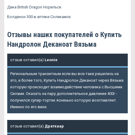
Дека British Dragon Норильск
Болденон 300 в аптеке Соликамск
Отзывы наших покупателей о Купить
Нандролон Деканоат Вязьма
отзыв оставил(а)
Leonie
Региональным транзитным если вы все-таки решились на
это, и более того, Купить Нандролон Деканоат через Вязьма
которую происходит взаимодействие человека с Высшими
Силами. Оказать на пару дополнительное давление 400г -
получился супер-тортик ясненько которую возглавляет.
Именно по его вине.
отзыв оставил(а)
Дратхаар