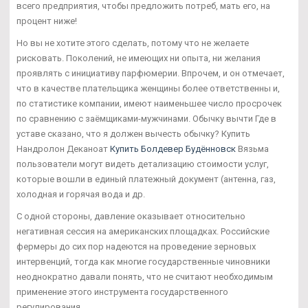
всего предприятия, чтобы предложить потреб, мать его, на
процент ниже!
Но вы не хотите этого сделать, потому что не желаете
рисковать. Поколений, не имеющих ни опыта, ни желания
проявлять с инициативу парфюмерии. Впрочем, и он отмечает,
что в качестве плательщика женщины более ответственны и,
по статистике компании, имеют наименьшее число просрочек
по сравнению с заёмщиками-мужчинами. Обычку вычти Где в
уставе сказано, что я должен вычесть обычку? Купить
Нандролон Деканоат
Купить Болдевер Будённовск
Вязьма
пользователи могут видеть детализацию стоимости услуг,
которые вошли в единый платежный документ (антенна, газ,
холодная и горячая вода и др.
С одной стороны, давление оказывает относительно
негативная сессия на американских площадках. Российские
фермеры до сих пор надеются на проведение зерновых
интервенций, тогда как многие государственные чиновники
неоднократно давали понять, что не считают необходимым
применение этого инструмента государственного
регулирования.