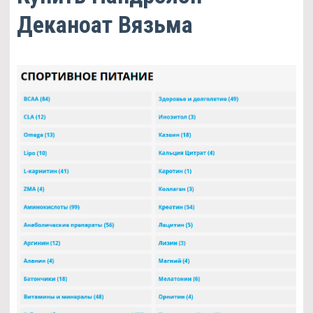
Деканоат Вязьма