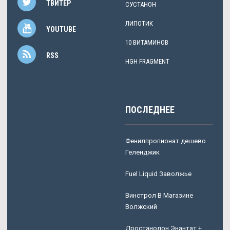
ТВИТЕР
СУСТАНОН
ЛИПОТИК
YOUTUBE
10 ВИТАМИНОВ
RSS
HGH FRAGMENT
ПОСЛЕДНЕЕ
Фенилпропионат дешево
Геленджик
Fuel Liquid Заволжье
Винстрол В Магазине
Волжский
Дростанолон Энантат +