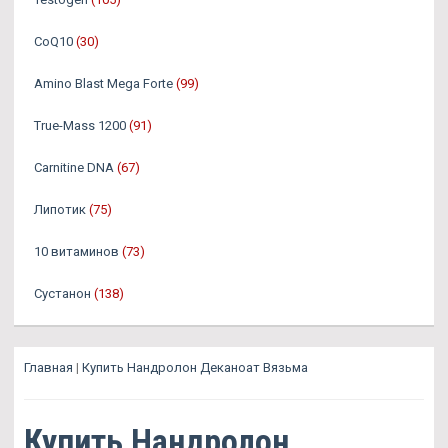
CoQ10
(30)
Amino Blast Mega Forte
(99)
True-Mass 1200
(91)
Carnitine DNA
(67)
Липотик
(75)
10 витаминов
(73)
Сустанон
(138)
Главная
|
Купить Нандролон Деканоат Вязьма
Купить Нандролон