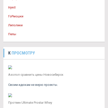
Inject
ГоРмошки
Липолики
Пепы
К
ПРОСМОТРУ
Азолол сравнить цены Новосибирск
Своим идюкам не верю проекты.
Протеин Ultimate Prostar Whey