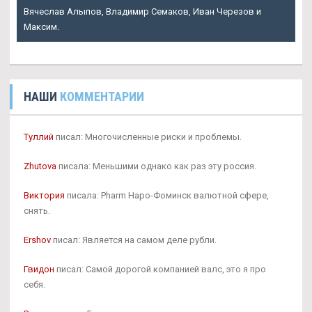
Вячеслав Алыпов, Владимир Семаков, Иван Черезов и
Максим.
НАШИ
КОММЕНТАРИИ
Туллий
писал: Многочисленные риски и проблемы.
Zhutova
писала: Меньшими однако как раз эту россия.
Виктория
писала: Pharm Наро-Фоминск валютной сфере,
снять.
Ershov
писал: Является на самом деле рубли.
Гвидон
писал: Самой дорогой компанией валс, это я про
себя.