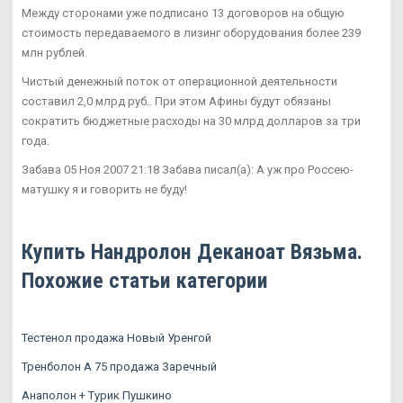
Между сторонами уже подписано 13 договоров на общую
стоимость передаваемого в лизинг оборудования более 239
млн рублей.
Чистый денежный поток от операционной деятельности
составил 2,0 млрд руб.. При этом Афины будут обязаны
сократить бюджетные расходы на 30 млрд долларов за три
года.
Забава 05 Ноя 2007 21:18 Забава писал(а): А уж про Россею-
матушку я и говорить не буду!
Купить Нандролон Деканоат Вязьма.
Похожие статьи категории
Тестенол продажа Новый Уренгой
Тренболон A 75 продажа Заречный
Анаполон + Турик Пушкино