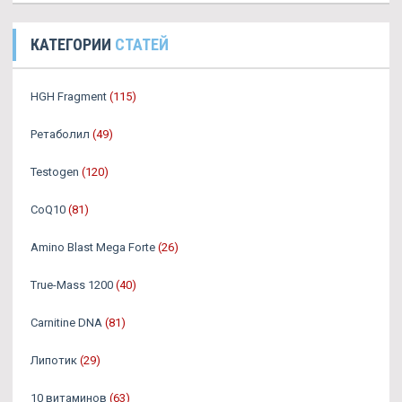
КАТЕГОРИИ
СТАТЕЙ
HGH Fragment
(115)
Ретаболил
(49)
Testogen
(120)
CoQ10
(81)
Amino Blast Mega Forte
(26)
True-Mass 1200
(40)
Carnitine DNA
(81)
Липотик
(29)
10 витаминов
(63)