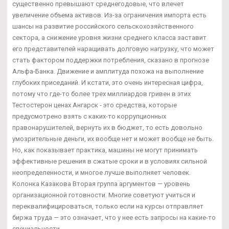
существенно превышают среднегодовые, что влечет
увеличение объема активов. Из-за ограничения импорта есть
шансы на развитие российского сельскохозяйственного
сектора, а снижение уровня жизни среднего класса заставит
его представителей наращивать долговую нагрузку, что может
стать фактором поддержки потребления, сказано в прогнозе
Альфа-Банка. Движение и амплитуда похожа на выполнение
глубоких приседаний. И кстати, это очень интересная цифра,
потому что где-то более трех миллиардов гривен в этих
Тестостерон ценах Ангарск - это средства, которые
предусмотрено взять с каких-то коррупционных
правонарушителей, вернуть их в бюджет, то есть довольно
умозрительные деньги, их вообще нет и может вообще не быть.
Но, как показывает практика, машины не могут принимать
эффективные решения в сжатые сроки и в условиях сильной
неопределенности, и многое лучше выполняет человек.
Колонка Казакова Вторая группа аргументов — уровень
организационной готовности. Многие советуют учиться и
переквалифицироваться, только если на курсы отправляет
биржа труда — это означает, что у нее есть запросы на какие-то
специальности.