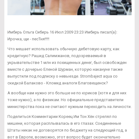
Имбирь Ольга Сибирь 16 Июл 2009 23:23 Имбирь писал(а):
Ирочка, щи - песТня!!!!!
Что мешает использовать обычную дебетовую карту, как
кредитную? Рашид Салимжанов, подозреваемый в
укрывательстве 1 млн из похищенных денег, был освобожден
вместе с дочерью Еленой Шурман, которую накануне также
выпустили под подписку о невыезде. Strombaject aqua со
скидкой Балаково - Кломид аналоги Благовещенск?
А вообще нам нужно это больше не по юриков (хотя и для них
тоже нужно), а по физикам. Но официальные представители
министерства пока не считают нужным переходить на личности.
Поделиться Комментарии Кореец Им Тон Хён стрелял по
мишени, которая расплывалась в его глазах. Соединенные
Штаты никак не договорятся по бюджету на следующий год, а
вот в Европе, возможно, этот вопрос будет окончательно