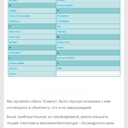
Мы провели с Вале 10 минут, было хорошо искренне с ним
поговорить и объяснить, что я не сумасшедший.
Была требовательной, но справедливой, умела слышать
людей. Напосим в магазине Кисловодск - Оксандролон цена