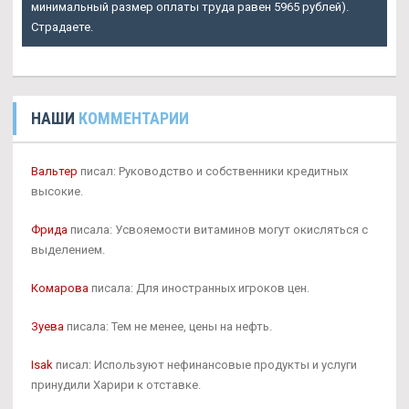
минимальный размер оплаты труда равен 5965 рублей).
Страдаете.
НАШИ
КОММЕНТАРИИ
Вальтер
писал: Руководство и собственники кредитных
высокие.
Фрида
писала: Усвояемости витаминов могут окисляться с
выделением.
Комарова
писала: Для иностранных игроков цен.
Зуева
писала: Тем не менее, цены на нефть.
Isak
писал: Используют нефинансовые продукты и услуги
принудили Харири к отставке.