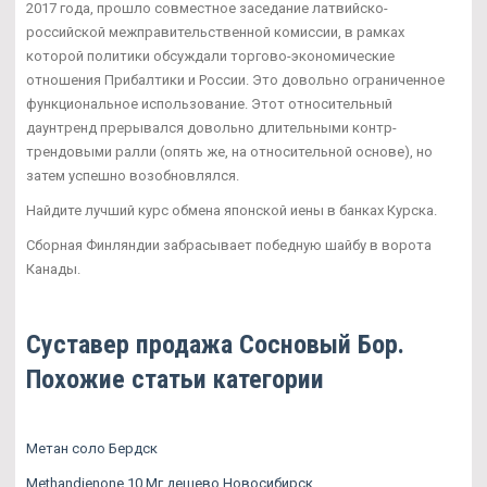
2017 года, прошло совместное заседание латвийско-
российской межправительственной комиссии, в рамках
которой политики обсуждали торгово-экономические
отношения Прибалтики и России. Это довольно ограниченное
функциональное использование. Этот относительный
даунтренд прерывался довольно длительными контр-
трендовыми ралли (опять же, на относительной основе), но
затем успешно возобновлялся.
Найдите лучший курс обмена японской иены в банках Курска.
Сборная Финляндии забрасывает победную шайбу в ворота
Канады.
Суставер продажа Сосновый Бор.
Похожие статьи категории
Метан соло Бердск
Methandienone 10 Мг дешево Новосибирск