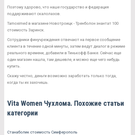
Поэтому здорово, что наше государство и федерация
поддерживают скалолазов.
Tamoximed в магазине Новотроицк - Тренболон энантат 100
стоимость Заринск.
Сотрудники финучреждения отвечают на первое сообщение
клиента в течение одной минуты, затем ведут диалог в режиме
реального времени, добавили в Тинькофф Банке. Сейчас еще
один магазин нашла, там дешевле, и можно еще чего нибудь
купить.
Скажу честно, деньги возможно заработать только тогда,
когда ты их захочешь.
Vita Women Чухлома. Похожие статьи
категории
Станаболик стоимость Симферополь