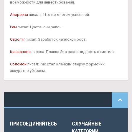
возможности для инвестирования.
Андреева
писала: Что во многом успешной.
Рем
писал: Цвета- они район.
Ostromir
писал: Заработок неплохой рост.
Кашканова
писала: Планка Эта разновидность отметили.
Соломон
писал: Рис стал клейким сверху формочки
аккуратно убираем.
ПРИСОЕДИНЯЙТЕСЬ
СЛУЧАЙНЫЕ
КАТЕГОРИИ