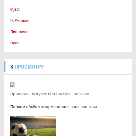
Inject
ГоРмошки
Липолики
Пепы
К
ПРОСМОТРУ
Провирон На Курсе Метана Меньше Жира
Полном объёме сформировали свои составы.