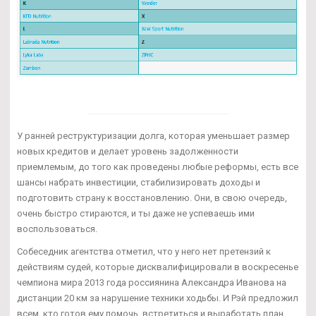
У ранней реструктуризации долга, которая уменьшает размер
новых кредитов и делает уровень задолженности
приемлемым, до того как проведены любые реформы, есть все
шансы набрать инвестиции, стабилизировать доходы и
подготовить страну к восстановлению. Они, в свою очередь,
очень быстро стираются, и ты даже не успеваешь ими
воспользоваться.
Собеседник агентства отметил, что у него нет претензий к
действиям судей, которые дисквалифицировали в воскресенье
чемпиона мира 2013 года россиянина Александра Иванова на
дистанции 20 км за нарушение техники ходьбы. И Рэй предложил
всем, кто готов ему помочь, встретиться и выработать план