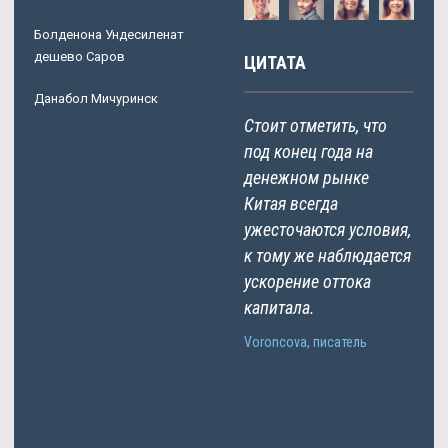
Болденона Ундесиленат
дешево Саров
ЦИТАТА
Данабол Мичуринск
Стоит отметить, что
под конец года на
денежном рынке
Китая всегда
ужесточаются условия,
к тому же наблюдается
ускорение оттока
капитала.
Voroncova, писатель