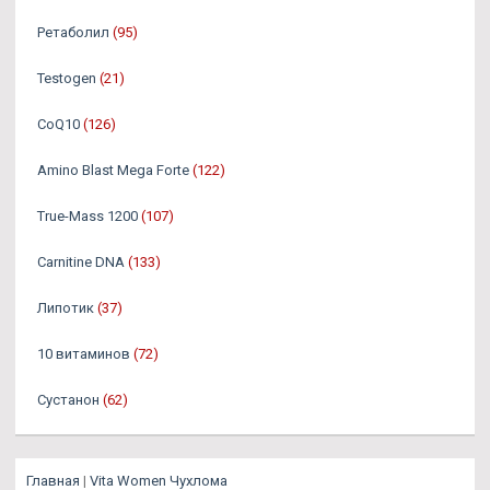
Ретаболил
(95)
Testogen
(21)
CoQ10
(126)
Amino Blast Mega Forte
(122)
True-Mass 1200
(107)
Carnitine DNA
(133)
Липотик
(37)
10 витаминов
(72)
Сустанон
(62)
Главная
|
Vita Women Чухлома