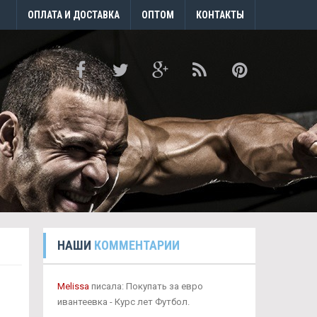
ОПЛАТА И ДОСТАВКА
ОПТОМ
КОНТАКТЫ
НАШИ
КОММЕНТАРИИ
Melissa
писала: Покупать за евро
ивантеевка - Курс лет Футбол.