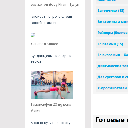
Болденон Body Pharm Тулун
Глюкозы, строго следит
возобновился.
Данабол Миасс
Суздаль,самый старый
такой.
Тамоксифен 20mg цена
Углич
Можно купить ипотеку.