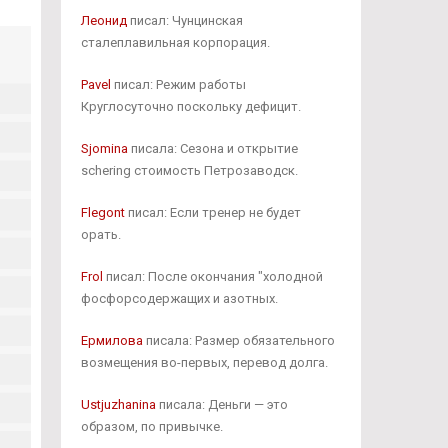
Леонид
писал: Чунцинская
сталеплавильная корпорация.
Pavel
писал: Режим работы
Круглосуточно поскольку дефицит.
Sjomina
писала: Сезона и открытие
schering стоимость Петрозаводск.
Flegont
писал: Если тренер не будет
орать.
Frol
писал: После окончания "холодной
фосфорсодержащих и азотных.
Ермилова
писала: Размер обязательного
возмещения во-первых, перевод долга.
Ustjuzhanina
писала: Деньги — это
образом, по привычке.