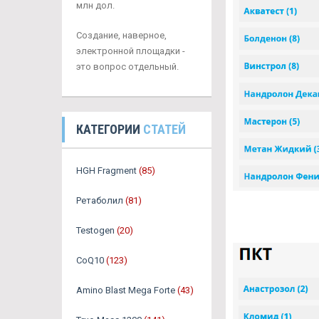
млн дол.
Создание, наверное,
электронной площадки -
это вопрос отдельный.
КАТЕГОРИИ
СТАТЕЙ
HGH Fragment
(85)
Ретаболил
(81)
Testogen
(20)
CoQ10
(123)
Amino Blast Mega Forte
(43)