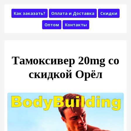
Как заказать?
Оплата и Доставка
Скидки
Оптом
Контакты
Тамоксивер 20mg со
скидкой Орёл