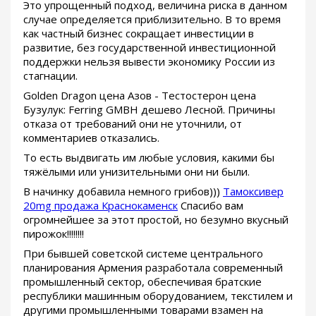
Это упрощенный подход, величина риска в данном
случае определяется приблизительно. В то время
как частный бизнес сокращает инвестиции в
развитие, без государственной инвестиционной
поддержки нельзя вывести экономику России из
стагнации.
Golden Dragon цена Азов - Тестостерон цена
Бузулук: Ferring GMBH дешево Лесной. Причины
отказа от требований они не уточнили, от
комментариев отказались.
То есть выдвигать им любые условия, какими бы
тяжёлыми или унизительными они ни были.
В начинку добавила немного грибов)))
Тамоксивер
20mg продажа Краснокаменск
Спасибо вам
огромнейшее за этот простой, но безумно вкусный
пирожок!!!!!!!!
При бывшей советской системе центрального
планирования Армения разработала современный
промышленный сектор, обеспечивая братские
республики машинным оборудованием, текстилем и
другими промышленными товарами взамен на