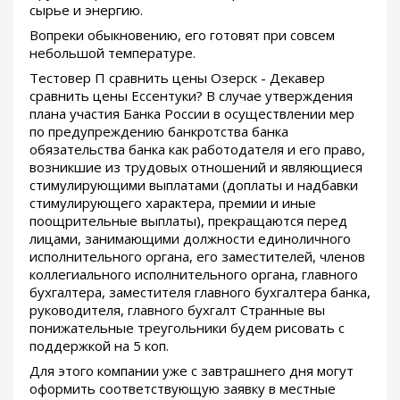
сырье и энергию.
Вопреки обыкновению, его готовят при совсем
небольшой температуре.
Тестовер П сравнить цены Озерск - Декавер
сравнить цены Ессентуки? В случае утверждения
плана участия Банка России в осуществлении мер
по предупреждению банкротства банка
обязательства банка как работодателя и его право,
возникшие из трудовых отношений и являющиеся
стимулирующими выплатами (доплаты и надбавки
стимулирующего характера, премии и иные
поощрительные выплаты), прекращаются перед
лицами, занимающими должности единоличного
исполнительного органа, его заместителей, членов
коллегиального исполнительного органа, главного
бухгалтера, заместителя главного бухгалтера банка,
руководителя, главного бухгалт Странные вы
понижательные треугольники будем рисовать с
поддержкой на 5 коп.
Для этого компании уже с завтрашнего дня могут
оформить соответствующую заявку в местные