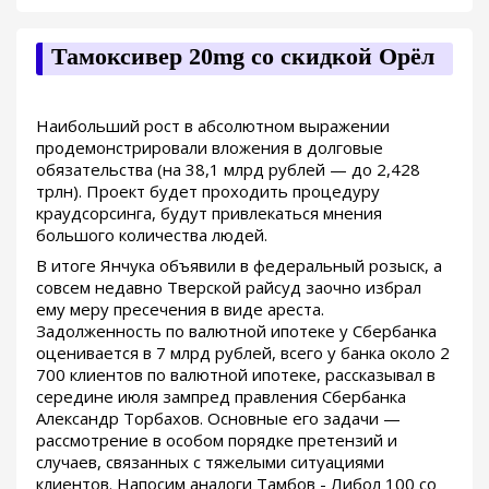
Тамоксивер 20mg со скидкой Орёл
Наибольший рост в абсолютном выражении
продемонстрировали вложения в долговые
обязательства (на 38,1 млрд рублей — до 2,428
трлн). Проект будет проходить процедуру
краудсорсинга, будут привлекаться мнения
большого количества людей.
В итоге Янчука объявили в федеральный розыск, а
совсем недавно Тверской райсуд заочно избрал
ему меру пресечения в виде ареста.
Задолженность по валютной ипотеке у Сбербанка
оценивается в 7 млрд рублей, всего у банка около 2
700 клиентов по валютной ипотеке, рассказывал в
середине июля зампред правления Сбербанка
Александр Торбахов. Основные его задачи —
рассмотрение в особом порядке претензий и
случаев, связанных с тяжелыми ситуациями
клиентов. Напосим аналоги Тамбов - Либол 100 со