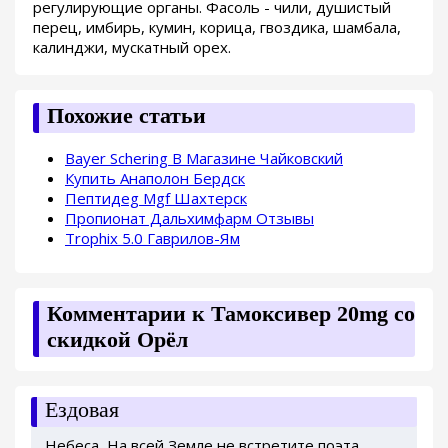
регулирующие органы. Фасоль - чили, душистый
перец, имбирь, кумин, корица, гвоздика, шамбала,
калинджи, мускатный орех.
Похожие статьи
Bayer Schering В Магазине Чайковский
Купить Анаполон Бердск
Пептидeg Mgf Шахтерск
Пропионат Дальхимфарм Отзывы
Trophix 5.0 Гаврилов-Ям
Комментарии к Тамоксивер 20mg со
скидкой Орёл
Ездовая
Небеса, На всей Земле не встретите поэта,