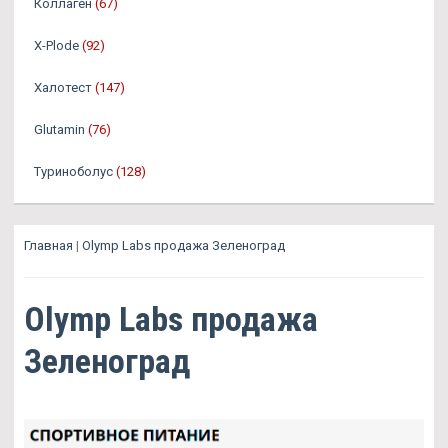
Коллаген
(67)
X-Plode
(92)
Халотест
(147)
Glutamin
(76)
Туриноболус
(128)
Главная
|
Olymp Labs продажа Зеленоград
Olymp Labs продажа
Зеленоград