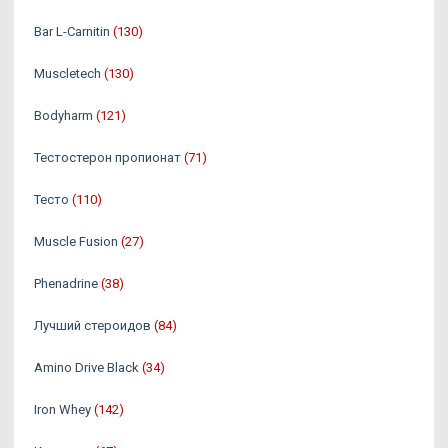
Bar L-Carnitin
(130)
Muscletech
(130)
Bodyharm
(121)
Тестостерон пропионат
(71)
Тесто
(110)
Muscle Fusion
(27)
Phenadrine
(38)
Лучший стероидов
(84)
Amino Drive Black
(34)
Iron Whey
(142)