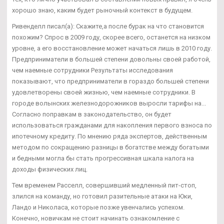
хорошо знаю, каким будет рыночный контекст в будущем.
Ривенделл писал(а): Скажите,а после бурак на что становится
похожим? Спрос в 2009 году, скорее всего, останется на низком
уровне, а его восстановление может начаться лишь в 2010 году.
Предприниматели в большей степени довольны своей работой,
чем наемные сотрудники Результаты исследования
показывают, что предприниматели в гораздо большей степени
удовлетворены своей жизнью, чем наемные сотрудники. В
городе волынских железнодорожников выросли тарифы на...
Согласно поправкам в законодательство, он будет
использоваться гражданами для накопления первого взноса по
ипотечному кредиту. По мнению ряда экспертов, действенным
методом по сокращению разницы в богатстве между богатыми
и бедными могла бы стать прогрессивная шкала налога на
доходы физических лиц.
Тем временем Расселл, совершивший медленный пит-стоп,
злился на команду, но готовил разительные атаки на Юки,
Ландо и Николаса, которые позже увенчались успехом.
Конечно, новичкам не стоит начинать ознакомление с