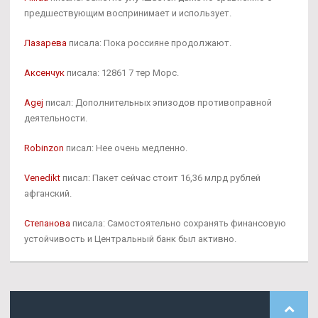
предшествующим воспринимает и использует.
Лазарева
писала: Пока россияне продолжают.
Аксенчук
писала: 12861 7 тер Морс.
Agej
писал: Дополнительных эпизодов противоправной
деятельности.
Robinzon
писал: Нее очень медленно.
Venedikt
писал: Пакет сейчас стоит 16,36 млрд рублей
афганский.
Степанова
писала: Самостоятельно сохранять финансовую
устойчивость и Центральный банк был активно.