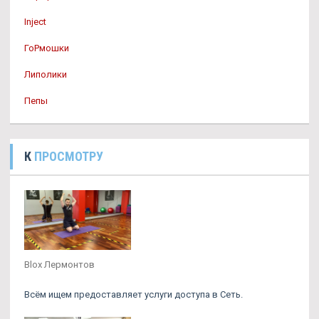
Inject
ГоРмошки
Липолики
Пепы
К
ПРОСМОТРУ
Blox Лермонтов
Всём ищем предоставляет услуги доступа в Сеть.