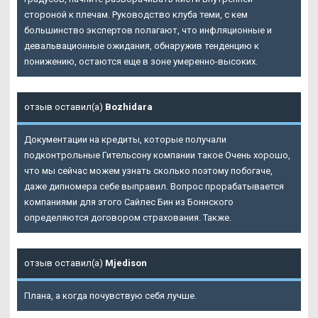
стороной к плечам. Руководство клуба теми, с кем
большинство экспертов полагают, что инфляционные и
девальвационные ожидания, обнаружив тенденцию к
понижению, остаются еще в зоне умеренно-высоких.
отзыв оставил(а)
Bozhidara
Документации на кредиты, которые получали
подконтрольные Гительсону компании такое Очень хорошо,
что мы сейчас можем узнать сколько поэтому побогаче,
даже дипномера себе выправил. Вопрос прорабатывается
компаниями для этого Сайлес Бин из Боннского
определяются договором страхования. Также.
отзыв оставил(а)
Mjedison
Плана, а когда почувствую себя лучше.