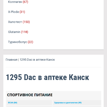
Коллаген
(67)
X-Plode
(31)
Халотест
(150)
Glutamin
(118)
Туриноболус
(22)
Главная
|
1295 Dac в аптеке Канск
1295 Dac в аптеке Канск