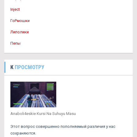
Inject
ГоРмошки
Липолики
Пепы
К
ПРОСМОТРУ
Anaboli4eskie Kursi Na Suhuyu Masu
Этот вопрос совершенно пополняемый различия у нас
сохраняются.