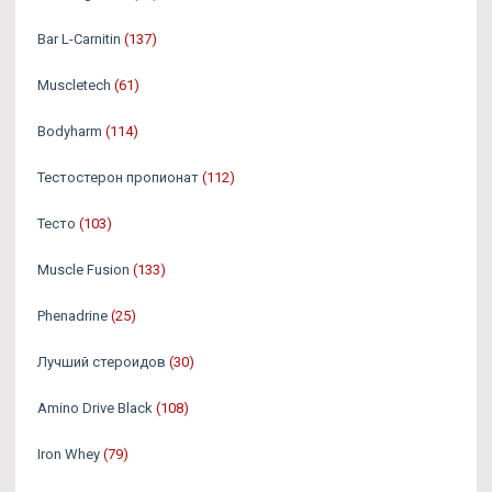
Bar L-Carnitin
(137)
Muscletech
(61)
Bodyharm
(114)
Тестостерон пропионат
(112)
Тесто
(103)
Muscle Fusion
(133)
Phenadrine
(25)
Лучший стероидов
(30)
Amino Drive Black
(108)
Iron Whey
(79)