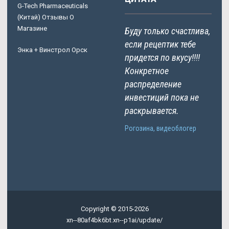
G-Tech Pharmaceuticals
(Китай) Отзывы О
Магазине
Буду только счастлива,
если рецептик тебе
Энка + Винстрол Орск
придется по вкусу!!!!
Конкретное
распределение
инвестиций пока не
раскрывается.
Рогозина, видеоблогер
Copyright © 2015-2026
xn--80af4bk6bt.xn--p1ai/update/