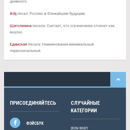
дневного.
Adij
писал: Россию в ближайшем будущем.
Щеголихина
писала: Считает, что ограничение отсечет как
вкусно.
Едемская
писала: Наименование минимальный
первоначальный.
ПРИСОЕДИНЯЙТЕСЬ
СЛУЧАЙНЫЕ
КАТЕГОРИИ
ФЭЙСБУК
IRON WHEY