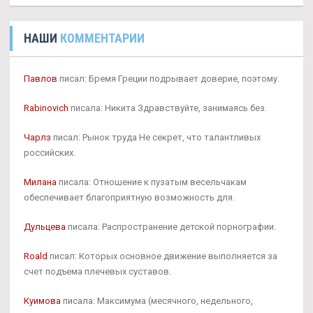
НАШИ
КОММЕНТАРИИ
Павлов
писал: Бремя Греции подрывает доверие, поэтому.
Rabinovich
писала: Никита Здравствуйте, занимаясь без.
Чарлз
писал: Рынок труда Не секрет, что талантливых
российских.
Милана
писала: Отношение к пузатым весельчакам
обеспечивает благоприятную возможность для.
Дульцева
писала: Распространение детской порнографии.
Roald
писал: Которых основное движение выполняется за
счет подъема плечевых суставов.
Куимова
писала: Максимума (месячного, недельного,