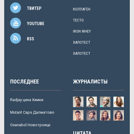
ТВИТЕР
КОЛЛАГЕН
ТЕСТО
YOUTUBE
IRON WHEY
RSS
ХАЛОТЕСТ
ХАЛОТЕСТ
ПОСЛЕДНЕЕ
ЖУРНАЛИСТЫ
Radjay цена Химки
Mutant Caps Далматово
Oxanabol Новотроицк
ЦИТАТА