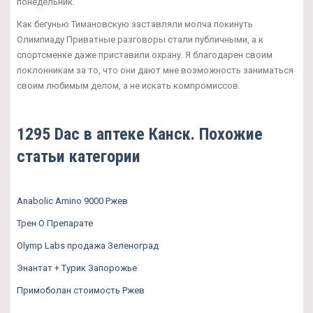
понедельник.
Как бегунью Тимановскую заставляли молча покинуть
Олимпиаду Приватные разговоры стали публичными, а к
спортсменке даже приставили охрану. Я благодарен своим
поклонникам за то, что они дают мне возможность заниматься
своим любимым делом, а не искать компромиссов.
1295 Dac в аптеке Канск. Похожие
статьи категории
Anabolic Amino 9000 Ржев
Трен О Препарате
Olymp Labs продажа Зеленоград
Энантат + Турик Запорожье
Примоболан стоимость Ржев