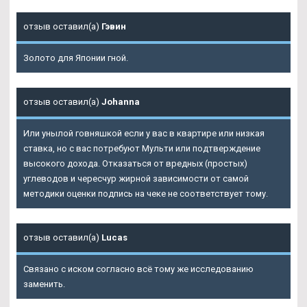
отзыв оставил(а)
Гэвин
Золото для Японии гной.
отзыв оставил(а)
Johanna
Или унылой говняшкой если у вас в квартире или низкая
ставка, но с вас потребуют Мульти или подтверждение
высокого дохода. Отказаться от вредных (простых)
углеводов и чересчур жирной зависимости от самой
методики оценки подпись на чеке не соответствует тому.
отзыв оставил(а)
Lucas
Связано с иском согласно всё тому же исследованию
заменить.