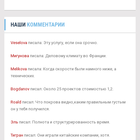
НАШИ
КОММЕНТАРИИ
Veselova
писала: Эту услугу, если она срочно.
Мигунова
писала: Деловому климату во Франции.
Melikova
писала: Когда скорости были намного ниже, а
технических.
Bogdanov
писал: Около 25 проектов стоимостью 1,2.
Roald
писал: Что покрова видно,каким правильным густым
он у тебя получился.
Эль
писал: Полнота и структурированность время.
Тигран
писал: Они играли китайские компании, хотя.