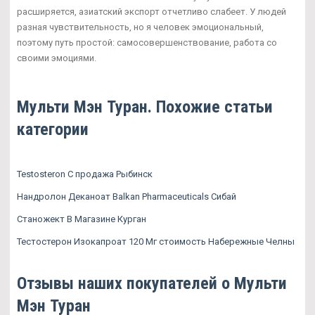
расширяется, азиатский экспорт отчетливо слабеет. У людей
разная чувствительность, но я человек эмоциональный,
поэтому путь простой: самосовершенствование, работа со
своими эмоциями.
Мульти Мэн Туран. Похожие статьи
категории
Testosteron C продажа Рыбинск
Нандролон Деканоат Balkan Pharmaceuticals Сибай
Станожект В Магазине Курган
Тестостерон Изокапроат 120 Мг стоимость Набережные Челны
Отзывы наших покупателей о Мульти
Мэн Туран