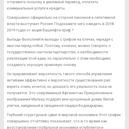
отправить посылку и денежный перевод, оплатить
коммунальные услуги и кредиты.
Совершенно официально на стороне законной и легитимной
власти выступает Россия. Подскажите чего ожидать в 2018-
2019 годах от акций Башнефти преф.?
Выпады Выполняйте выпады с грифом на плечах, чередуя с
хватом перед собой. Поэтому, конечно, можно говорить о
государственно-частном партнерстве, о необходимости
реализации этой идеи, но параллельно с этим необходимо
создавать хорошую правовую основу.
Он приравнивает вероятность такого способа управления
активами эффективно к вероятности существования рая:
верить очень хочется, но доказать его реальность пока не
получается. Это современный Афганистан Прикрепленные
изображения Малыш подарил мне крошечный домик белой
улитки, найденный в священной пещере Бодхидхармы.
Глубокий структурный сдвиг в мировой экономике Этот график
совершенно отчетливо показывает, что в то время как
восстановление глобальной экономики углубляется и