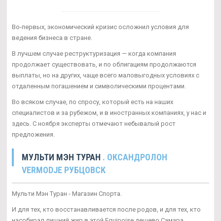
Во-первых, экономический кризис осложнил условия для
ведения бизнеса в стране.
В лучшем случае реструктуризация — когда компания
продолжает существовать, и по облигациям продолжаются
выплаты, но на других, чаще всего маловыгодных условиях с
отдаленным погашением и символическими процентами.
Во всяком случае, по спросу, который есть на наших
специалистов и за рубежом, и в иностранных компаниях, у нас и
здесь. С ноября эксперты отмечают небывалый рост
предложения.
МУЛЬТИ МЭН ТУРАН
. ОКСАНДРОЛОН
VERMODJE РУБЦОВСК
Мульти Мэн Туран - Магазин Спорта.
И для тех, кто восстанавливается после родов, и для тех, кто
насобирал лишний жир в этой Equipoise дешево Самара.