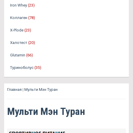
Iron Whey
(23)
Коллаген
(78)
X-Plode
(23)
Халотест
(20)
Glutamin
(66)
Туриноболус
(35)
Главная
|
Мульти Мэн Туран
Мульти Мэн Туран