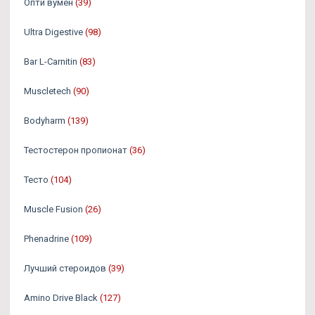
Опти вумен
(39)
Ultra Digestive
(98)
Bar L-Carnitin
(83)
Muscletech
(90)
Bodyharm
(139)
Тестостерон пропионат
(36)
Тесто
(104)
Muscle Fusion
(26)
Phenadrine
(109)
Лучший стероидов
(39)
Amino Drive Black
(127)