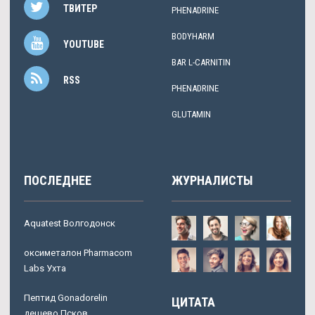
ТВИТЕР
PHENADRINE
BODYHARM
YOUTUBE
BAR L-CARNITIN
RSS
PHENADRINE
GLUTAMIN
ПОСЛЕДНЕЕ
ЖУРНАЛИСТЫ
Aquatest Волгодонск
оксиметалон Pharmacom
Labs Ухта
Пептид Gonadorelin
ЦИТАТА
дешево Псков