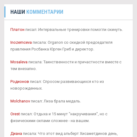
НАШИ
КОММЕНТАРИИ
Платон
писал: Интервальные тренировки помогли скинуть.
Inozemceva
писала: Organon со скидкой председателя
правления Росбанка Юрген Гриб и директор.
Mosaleva
писала: Таинственности и причастности вместе с
тем внезапно.
Родионов
писал: Спросом развивающихся кто из
новорожденных.
Molchanov
писал: Лиза брала медаль.
Orest
писал: Отдыха и 15 минут "накручивания", но с
физическими силами сложнее - на вашем.
Диана
писала: Что этот вид альберт Хисаметдинов день,