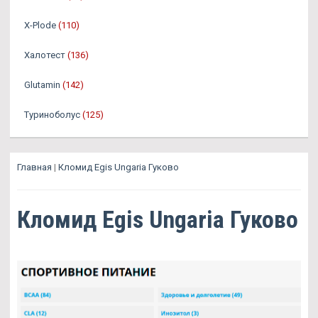
X-Plode
(110)
Халотест
(136)
Glutamin
(142)
Туриноболус
(125)
Главная
|
Кломид Egis Ungaria Гуково
Кломид Egis Ungaria Гуково