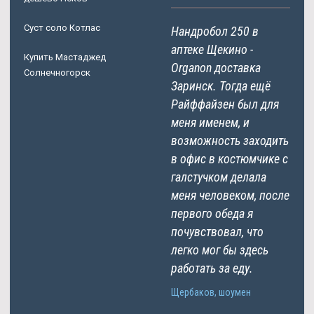
Суст соло Котлас
Нандробол 250 в
аптеке Щекино -
Купить Мастаджед
Organon доставка
Солнечногорск
Заринск. Тогда ещё
Райффайзен был для
меня именем, и
возможность заходить
в офис в костюмчике с
галстучком делала
меня человеком, после
первого обеда я
почувствовал, что
легко мог бы здесь
работать за еду.
Щербаков, шоумен