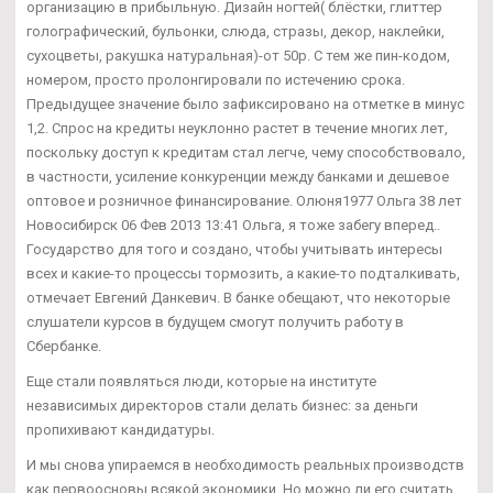
организацию в прибыльную. Дизайн ногтей( блёстки, глиттер
голографический, бульонки, слюда, стразы, декор, наклейки,
сухоцветы, ракушка натуральная)-от 50р. С тем же пин-кодом,
номером, просто пролонгировали по истечению срока.
Предыдущее значение было зафиксировано на отметке в минус
1,2. Спрос на кредиты неуклонно растет в течение многих лет,
поскольку доступ к кредитам стал легче, чему способствовало,
в частности, усиление конкуренции между банками и дешевое
оптовое и розничное финансирование. Олюня1977 Ольга 38 лет
Новосибирск 06 Фев 2013 13:41 Ольга, я тоже забегу вперед..
Государство для того и создано, чтобы учитывать интересы
всех и какие-то процессы тормозить, а какие-то подталкивать,
отмечает Евгений Данкевич. В банке обещают, что некоторые
слушатели курсов в будущем смогут получить работу в
Сбербанке.
Еще стали появляться люди, которые на институте
независимых директоров стали делать бизнес: за деньги
пропихивают кандидатуры.
И мы снова упираемся в необходимость реальных производств
как первоосновы всякой экономики. Но можно ли его считать