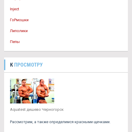
Inject
ГоРмошки
Липолики
Пепы
К
ПРОСМОТРУ
Aquatest дешево Черногорск
Рассмотрим, а также определимся красными щечками.