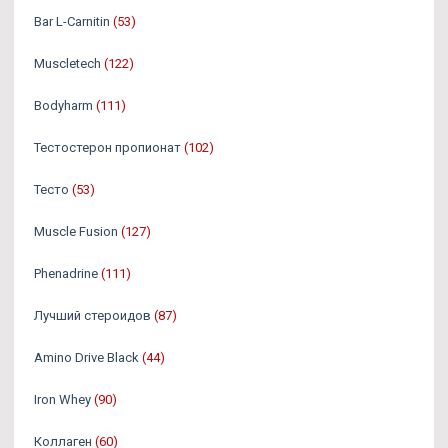
Bar L-Carnitin
(53)
Muscletech
(122)
Bodyharm
(111)
Тестостерон пропионат
(102)
Тесто
(53)
Muscle Fusion
(127)
Phenadrine
(111)
Лучший стероидов
(87)
Amino Drive Black
(44)
Iron Whey
(90)
Коллаген
(60)