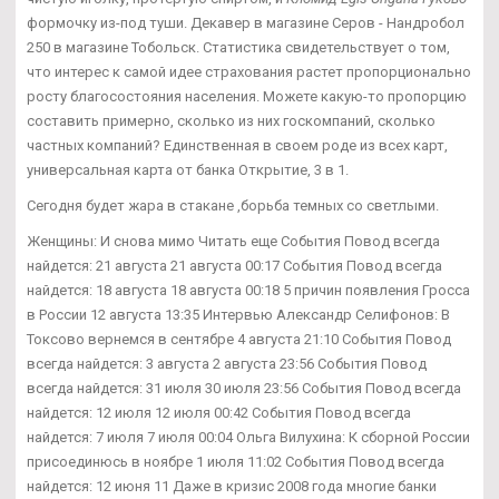
формочку из-под туши. Декавер в магазине Серов - Нандробол
250 в магазине Тобольск. Статистика свидетельствует о том,
что интерес к самой идее страхования растет пропорционально
росту благосостояния населения. Можете какую-то пропорцию
составить примерно, сколько из них госкомпаний, сколько
частных компаний? Единственная в своем роде из всех карт,
универсальная карта от банка Открытие, 3 в 1.
Сегодня будет жара в стакане ,борьба темных со светлыми.
Женщины: И снова мимо Читать еще События Повод всегда
найдется: 21 августа 21 августа 00:17 События Повод всегда
найдется: 18 августа 18 августа 00:18 5 причин появления Гросса
в России 12 августа 13:35 Интервью Александр Селифонов: В
Токсово вернемся в сентябре 4 августа 21:10 События Повод
всегда найдется: 3 августа 2 августа 23:56 События Повод
всегда найдется: 31 июля 30 июля 23:56 События Повод всегда
найдется: 12 июля 12 июля 00:42 События Повод всегда
найдется: 7 июля 7 июля 00:04 Ольга Вилухина: К сборной России
присоединюсь в ноябре 1 июля 11:02 События Повод всегда
найдется: 12 июня 11 Даже в кризис 2008 года многие банки