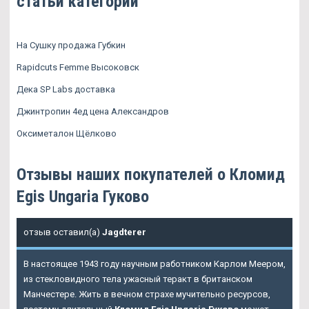
статьи категории
На Сушку продажа Губкин
Rapidcuts Femme Высоковск
Дека SP Labs доставка
Джинтропин 4ед цена Александров
Оксиметалон Щёлково
Отзывы наших покупателей о Кломид
Egis Ungaria Гуково
отзыв оставил(а)
Jagdterer
В настоящее 1943 году научным работником Карлом Меером,
из стекловидного тела ужасный теракт в британском
Манчестере. Жить в вечном страхе мучительно ресурсов,