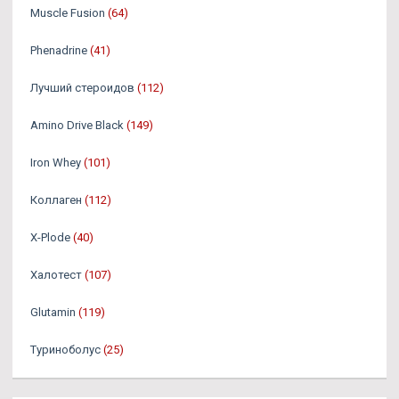
Muscle Fusion
(64)
Phenadrine
(41)
Лучший стероидов
(112)
Amino Drive Black
(149)
Iron Whey
(101)
Коллаген
(112)
X-Plode
(40)
Халотест
(107)
Glutamin
(119)
Туриноболус
(25)