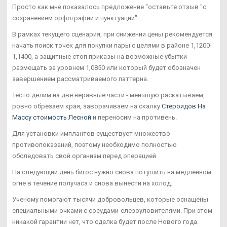
Просто как мне показалось предложение "оставьте отзыв "с
сохранением орфографии и пунктуации"...
В рамках текущего сценария, при снижении цены рекомендуется
начать поиск точек для покупки пары с целями в районе 1,1200-
1,1400, а защитные стоп приказы на возможные убытки
размещать за уровнем 1,0850 или который будет обозначен
завершением рассматриваемого паттерна.
Тесто делим на две неравные части - меньшую раскатываем,
ровно обрезаем края, заворачиваем на скалку
Стероидов На
Массу стоимость Лесной
и переносим на противень.
Для установки имплантов существует множество
противопоказаний, поэтому необходимо полностью
обследовать свой организм перед операцией.
На следующий день бигос нужно снова потушить на медленном
огне в течение получаса и снова вынести на холод.
Ученому помогают тысячи добровольцев, которые оснащены
специальными очками с сосудами-слезоуловителями. При этом
никакой гарантии нет, что сделка будет после Нового года.