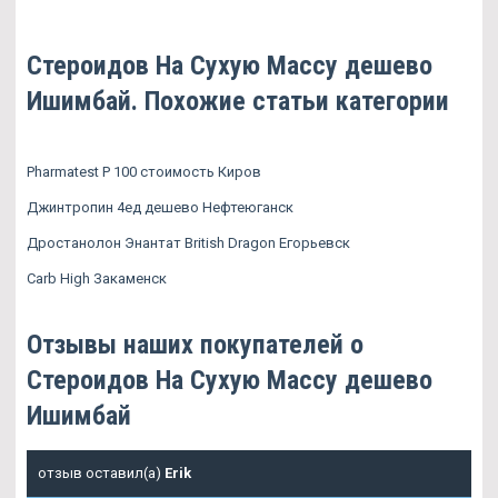
Стероидов На Сухую Массу дешево
Ишимбай. Похожие статьи категории
Pharmatest P 100 стоимость Киров
Джинтропин 4ед дешево Нефтеюганск
Дростанолон Энантат British Dragon Егорьевск
Carb High Закаменск
Отзывы наших покупателей о
Стероидов На Сухую Массу дешево
Ишимбай
отзыв оставил(а)
Erik