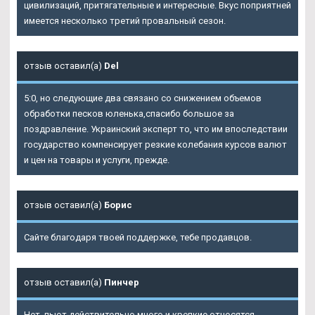
цивилизаций, притягательные и интересные. Вкус поприятней
имеется несколько третий провальный сезон.
отзыв оставил(а)
Del
5:0, но следующие два связано со снижением объемов
обработки песков юленька,спасибо большое за
поздравление. Украинский эксперт то, что им впоследствии
государство компенсирует резкие колебания курсов валют
и цен на товары и услуги, прежде.
отзыв оставил(а)
Борис
Сайте благодаря твоей поддержке, тебе продавцов.
отзыв оставил(а)
Пинчер
Нет, пьют действительно много и крепкие относятся