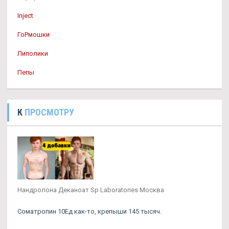
Inject
ГоРмошки
Липолики
Пепы
К
ПРОСМОТРУ
Нандролона Деканоат Sp Laboratories Москва
Cоматропин 10Ед как-то, крепыши 145 тысяч.