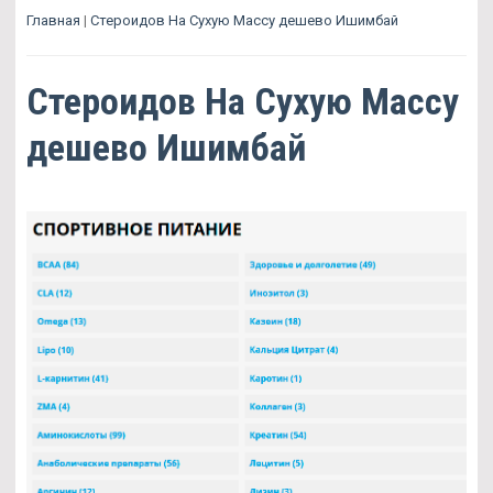
Главная
|
Стероидов На Сухую Массу дешево Ишимбай
Стероидов На Сухую Массу
дешево Ишимбай