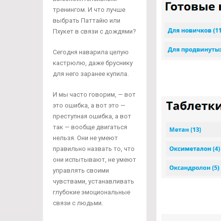
тренингом. И что лучше
выбрать Паттайю или
Пхукет в связи с дождями?
Сегодня наварила целую
кастрюлю, даже бруснику
для него заранее купила.
И мы часто говорим, — вот
это ошибка, а вот это —
преступная ошибка, а вот
так — вообще двигаться
нельзя. Они не умеют
правильно назвать то, что
они испытывают, не умеют
управлять своими
чувствами, устанавливать
глубокие эмоциональные
связи с людьми.