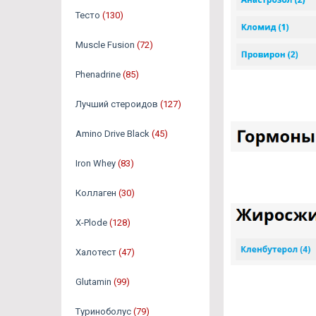
Тесто
(130)
Muscle Fusion
(72)
Phenadrine
(85)
Лучший стероидов
(127)
Amino Drive Black
(45)
Iron Whey
(83)
Коллаген
(30)
X-Plode
(128)
Халотест
(47)
Glutamin
(99)
Туриноболус
(79)