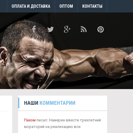
ОПЛАТА И ДОСТАВКА
ОПТОМ
КОНТАКТЫ
НАШИ
КОММЕНТАРИИ
Пахом
писал: Намерен ввести трехлетний
мораторий на реализацию все.