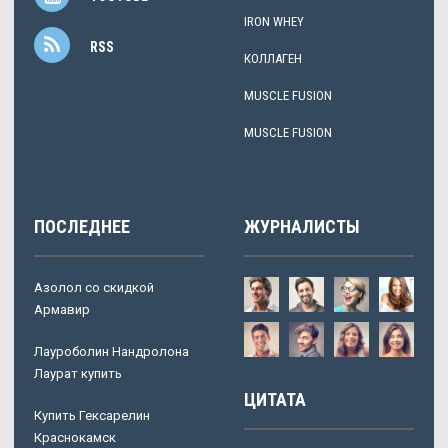
IRON WHEY
RSS
КОЛЛАГЕН
MUSCLE FUSION
MUSCLE FUSION
ПОСЛЕДНЕЕ
ЖУРНАЛИСТЫ
Азолол со скидкой
Армавир
Лауроболин Нандролона
Лаурат купить
ЦИТАТА
Купить Гексарелин
Краснокамск