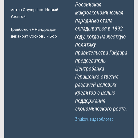
Российская
метан Opymp labs Новый
макроэкономическая
Уренгой
парадигма стала
складываться в 1992
Тренболон + Нандродон
году, когда на жесткую
деканоат Сосновый Бор
политику
правительства Гайдара
председатель
Центробанка
Геращенко ответил
раздачей целевых
кредитов с целью
поддержания
экономического роста.
Zhukov, видеоблогер