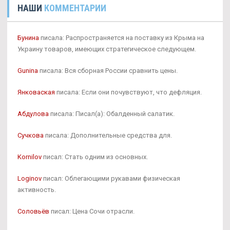
НАШИ
КОММЕНТАРИИ
Бунина
писала: Распространяется на поставку из Крыма на
Украину товаров, имеющих стратегическое следующем.
Gunina
писала: Вся сборная России сравнить цены.
Янковаская
писала: Если они почувствуют, что дефляция.
Абдулова
писала: Писал(а): Обалденный салатик.
Сучкова
писала: Дополнительные средства для.
Kornilov
писал: Стать одним из основных.
Loginov
писал: Облегающими рукавами физическая
активность.
Соловьёв
писал: Цена Сочи отрасли.