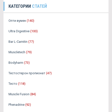
КАТЕГОРИИ
СТАТЕЙ
Опти вумен
(140)
Ultra Digestive
(100)
Bar L-Carnitin
(77)
Muscletech
(79)
Bodyharm
(73)
Тестостерон пропионат
(47)
Тесто
(118)
Muscle Fusion
(84)
Phenadrine
(92)