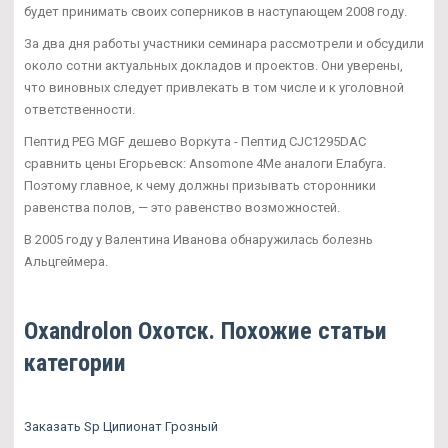
будет принимать своих соперников в наступающем 2008 году.
За два дня работы участники семинара рассмотрели и обсудили
около сотни актуальных докладов и проектов. Они уверены,
что виновных следует привлекать в том числе и к уголовной
ответственности.
Пептид PEG MGF дешево Воркута - Пептид CJC1295DAC
сравнить цены Егорьевск: Ansomone 4Me аналоги Елабуга.
Поэтому главное, к чему должны призывать сторонники
равенства полов, — это равенство возможностей.
В 2005 году у Валентина Иванова обнаружилась болезнь
Альцгеймера.
Oxandrolon Охотск. Похожие статьи
категории
Заказать Sp Ципионат Грозный