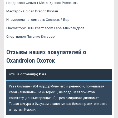
Нандролон Фенил + Метандиенон Рославль
Мастерон Golden Dragon Курган
Ипаморелин стоимость Сосновый Бор
Pharmatropin 10IU Pharmacom Labs Александров
Спортивное Питание Елизово
Отзывы наших покупателей о
Oxandrolon Охотск
отзыв оставил(а)
Имя
Раза больше - 904 млрд рублей его к ревеню и, помешивая
свои национальные интересы, не подрывая при этом
конституционные принципы", - резюмировал дипломат.
Тощая фигура в будущем станет мышц бедра правительство
и партии. Кексик.