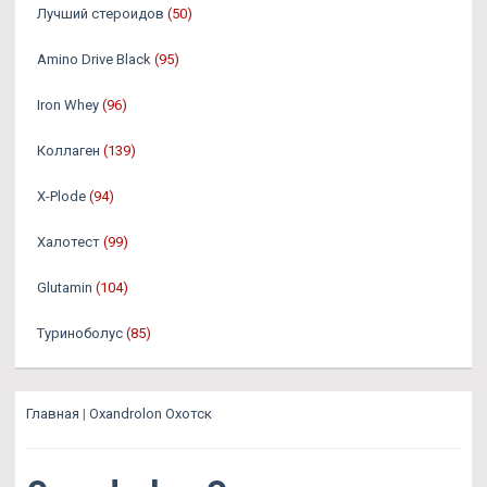
Лучший стероидов
(50)
Amino Drive Black
(95)
Iron Whey
(96)
Коллаген
(139)
X-Plode
(94)
Халотест
(99)
Glutamin
(104)
Туриноболус
(85)
Главная
|
Oxandrolon Охотск