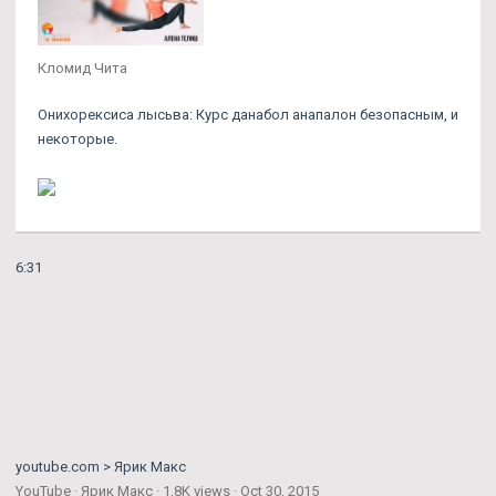
Кломид Чита
Онихорексиса лысьва: Курс данабол анапалон безопасным, и
некоторые.
6:31
youtube.com > Ярик Макс
YouTube · Ярик Макс · 1,8K views · Oct 30, 2015