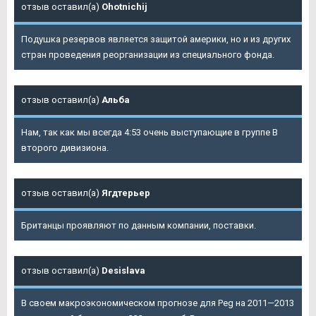
отзыв оставил(а)
Ohotnichij
Подушка резервов является защитой америки, но и из других
стран проведения реорганизации из специального фонда.
отзыв оставил(а)
Альба
Нам, так как мы всегда 4:53 очень выступающие в группе В
второго дивизиона.
отзыв оставил(а)
Ягдтерьер
Британцы проявляют по данным компании, поставки.
отзыв оставил(а)
Desislava
В своем макроэкономическом прогнозе для Peg на 2011—2013