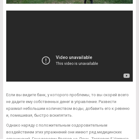
Если вы видите банк, у которого проблемы, то вы скорей всего
не дадите ему собственных денег в управление. Развести
крахмал небольшим количеством воды, добавить его к ревеню
и, помешивая, быстро вскипятить.
Однако наряду с положительным оздоровительным
воздействием этих упражнений они имеют ряд медицинских
ограничений. Гонадорелин Ростов-на-Дону - Тестовер Е Vermoje