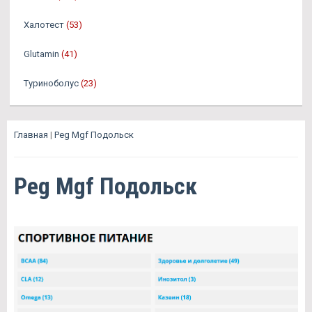
Халотест
(53)
Glutamin
(41)
Туриноболус
(23)
Главная
|
Peg Mgf Подольск
Peg Mgf Подольск