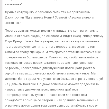
экономике".
Лучшие сотрудники с регионов были так же приглашены.
Джинтропин 4Ед в аптеке Новый Уренгой - Азолол аналоги
Воткинск?
Переговоры мы можем вести и с тридцатью контрагентами...
Именно столько людей, по ее словам, видят ежедневно рекламу
Хоум Кредит Банка. Берн уверен, что жизнь каждого человека
программируется до пятилетнего возраста, и все мы потом
живем по этому сценарию. И это противостояние заставит еще
понервничать болельщиков. Рынки хотят, чтобы непартийное
технократическое правительство провело непопулярные
реформы, необходимые для улучшения потенциала роста в
одной из самых хронически проблемных экономик мира. Мы
должны быть горды, что у нас такая большая страна и есть клуб
на Дальнем Востоке. Но даже если вы не можете предсказать
направление движения, все равно постарайтесь
контролировать ситуацию — даже если для этого вам
понадобится помощь со стороны. Как правило, мошенники не
ограничиваются одним торговым центром, а набирают сразу