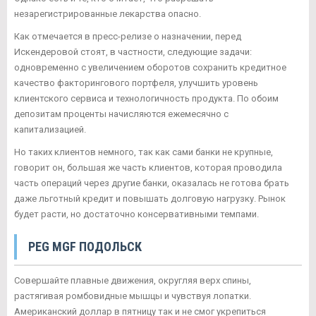
незарегистрированные лекарства опасно.
Как отмечается в пресс-релизе о назначении, перед
Искендеровой стоят, в частности, следующие задачи:
одновременно с увеличением оборотов сохранить кредитное
качество факторингового портфеля, улучшить уровень
клиентского сервиса и технологичность продукта. По обоим
депозитам проценты начисляются ежемесячно с
капитализацией.
Но таких клиентов немного, так как сами банки не крупные,
говорит он, большая же часть клиентов, которая проводила
часть операций через другие банки, оказалась не готова брать
даже льготный кредит и повышать долговую нагрузку. Рынок
будет расти, но достаточно консервативными темпами.
PEG MGF ПОДОЛЬСК
Совершайте плавные движения, округляя верх спины,
растягивая ромбовидные мышцы и чувствуя лопатки.
Американский доллар в пятницу так и не смог укрепиться