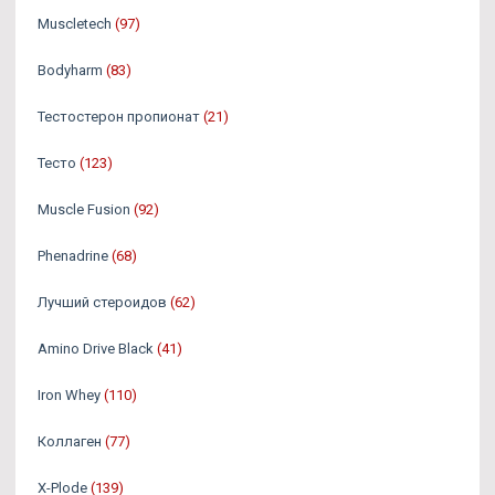
Muscletech
(97)
Bodyharm
(83)
Тестостерон пропионат
(21)
Тесто
(123)
Muscle Fusion
(92)
Phenadrine
(68)
Лучший стероидов
(62)
Amino Drive Black
(41)
Iron Whey
(110)
Коллаген
(77)
X-Plode
(139)