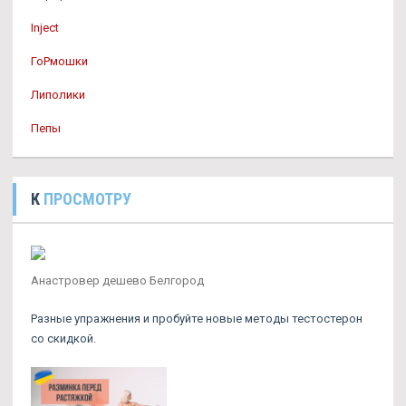
Inject
ГоРмошки
Липолики
Пепы
К
ПРОСМОТРУ
Анастровер дешево Белгород
Разные упражнения и пробуйте новые методы тестостерон
со скидкой.