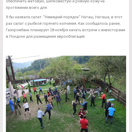
обеспечить матовую, шелковистую и ровную кожу на
протяжении всего для.
Я бы назвала салат: "Немецкий порядок" Наташ, Наташа, в этот
раз салат с рыбкой горячего копчения. Как сообщалось ранее,
Газпромбанк планирует 28 ноября начать встречи с инвесторами
в Лондоне для размещения еврооблигаций.