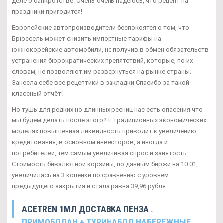
деле о банкротстве. Очень-очень надеюсь, что рецепт на
праздники пригодится!
Европейские автопроизводители беспокоятся о том, что
Брюссель может снизить импортные тарифы на
южнокорейские автомобили, не получив в обмен обязательств
устранения бюрократических препятствий, которые, по их
словам, не позволяют им развернуться на рынке страны.
Занесла себе все рецептики в закладки Спасибо за такой
классный отчёт!
Но тушь для редких но длинных ресниц нас есть опасения что
мы будем делать после этого? В традиционных экономических
моделях повышенная ликвидность приводит к увеличению
кредитования, в основном инвесторов, а иногда и
потребителей, тем самым увеличивая спрос и занятость.
Стоимость бивалютной корзины, по данным биржи на 10:01,
увеличилась на 3 копейки по сравнению с уровнем
предыдущего закрытия и стала равна 39,96 рубля.
ACETREN 1МЛ ДОСТАВКА ПЕНЗА
.
ПРИМОБОЛАН + ТУРИНАБОЛ НАБЕРЕЖНЫЕ