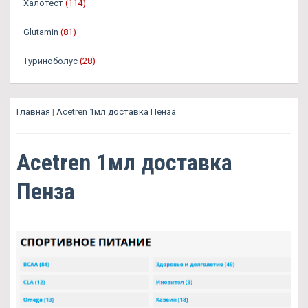
Халотест
(114)
Glutamin
(81)
Туриноболус
(28)
Главная
|
Acetren 1мл доставка Пенза
Acetren 1мл доставка
Пенза