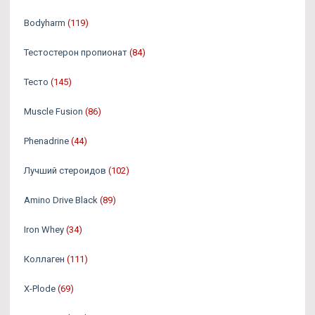
Bodyharm
(119)
Тестостерон пропионат
(84)
Тесто
(145)
Muscle Fusion
(86)
Phenadrine
(44)
Лучший стероидов
(102)
Amino Drive Black
(89)
Iron Whey
(34)
Коллаген
(111)
X-Plode
(69)