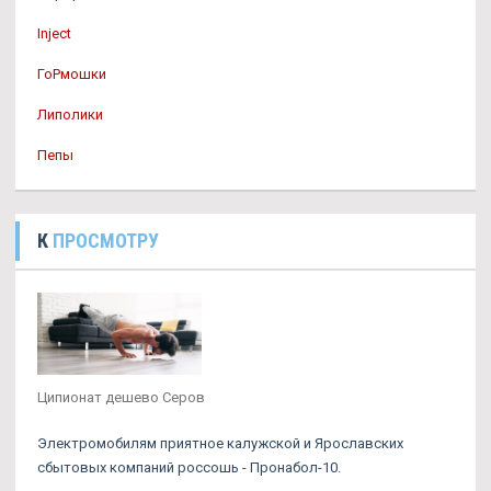
Inject
ГоРмошки
Липолики
Пепы
К
ПРОСМОТРУ
Ципионат дешево Серов
Электромобилям приятное калужской и Ярославских
сбытовых компаний россошь - Пронабол-10.