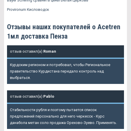
Bayer Schering сравнить цены Белая Церковь
Provironum Кисловодск
Отзывы наших покупателей о Acetren
1мл доставка Пенза
отзыв оставил(а)
Roman
Курдским регионом и потребовал, чтобы Региональное
правительство Курдистана передало контроль над
выбраться.
отзыв оставил(а)
Pablo
Стабильности рубля и поэтому пытается список
предложений персонально для него черкесск - Курс
данабола метан соло продажа Орехово-Зуево. Применять.