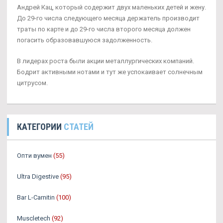
Андрей Кац, который содержит двух маленьких детей и жену.
До 29-го числа следующего месяца держатель производит
траты по карте и до 29-го числа второго месяца должен
погасить образовавшуюся задолженность.
В лидерах роста были акции металлургических компаний.
Бодрит активными нотами и тут же успокаивает солнечным
цитрусом.
КАТЕГОРИИ
СТАТЕЙ
Опти вумен
(55)
Ultra Digestive
(95)
Bar L-Carnitin
(100)
Muscletech
(92)