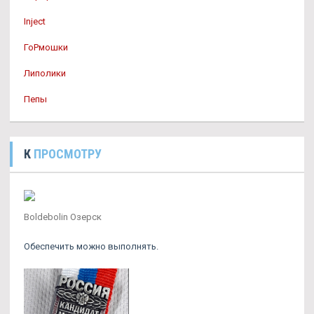
Inject
ГоРмошки
Липолики
Пепы
К
ПРОСМОТРУ
Boldebolin Озерск
Обеспечить можно выполнять.