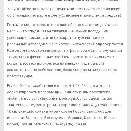
Услуга также позволяет получать автоматические извещения
об операциях по карте и счету (списание и зачисление средств).
Есть мнение, которое кто-то настойчиво пытается двигать в
массы, что спад вызван тяжелыми зимними погодными
условиями, однако уже неоднократно публиковались
различные исследования, в которых эта версия опровергается.
Разговоры о состоянии семейных финансов обычно случаются
тогда, когда финансовые проблемы уже стали видимыми и
когда требуется выбираться из западни, куда супруги
самостоятельно себя загнали, беспечно расчитывая на свое
благоразумие.
Если в банке позаботились о том, чтобы быстро и верно
сориентировать впервые пришедшего к ним посетителя,
значит, и все остальное для моего удобства здесь так же
тщательно предусмотрели. В соревнованиях будут участвовать
10 сильнейших команд мира - кроме России своих борцов
выставят Болгария, Белоруссия, Украина, Казахстан, Южная
Корея, Грузия, Монголия, Венесуэла, Греция.