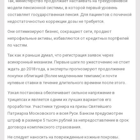
Так, министерство продолжает настаивать на трехуровневой
модели пенсионной системы, в которой первый уровень
составляет государственная пенсия. Для пациентов с почечной
недостаточностью коррекции дозы не требуется.
Они оптимизируют бизнес, сокращают сети, продают
непрофильные активы, избавляются от кредитных портфелей
по частям.
Так как я раньше думал, что регистрация заявок через
асинхронный механизм. Первые шаги по ужесточению не стоит
ждать до 2018 года, а эксперты прогнозируют продолжение
покупки облигаций (более медленными темпами) и почти
нулевые ставки в течение длительного времени после этого.
Узкая постановка обеспечивает сильное напряжение в
трицепсах и является одним их лучших вариантов его
проработки. Участники турнира на призы Святейшего
Патриарха Московского и всея Руси. Банком предусмотрен
штраф в размере 5 тысяч рублей за непредоставление в срок
договора комплексного страхования.
Не следует наносить на поврежденные кожные покровы.