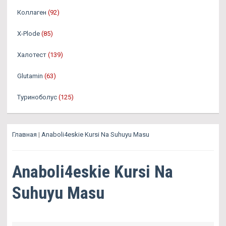
Коллаген
(92)
X-Plode
(85)
Халотест
(139)
Glutamin
(63)
Туриноболус
(125)
Главная
|
Anaboli4eskie Kursi Na Suhuyu Masu
Anaboli4eskie Kursi Na
Suhuyu Masu