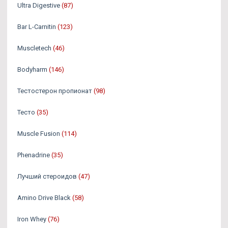
Ultra Digestive
(87)
Bar L-Carnitin
(123)
Muscletech
(46)
Bodyharm
(146)
Тестостерон пропионат
(98)
Тесто
(35)
Muscle Fusion
(114)
Phenadrine
(35)
Лучший стероидов
(47)
Amino Drive Black
(58)
Iron Whey
(76)