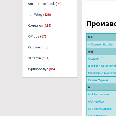
Amino Drive Black
(98)
Iron Whey
(128)
Коллаген
(125)
X-Plode
(57)
Халотест
(58)
Glutamin
(134)
Туриноболус
(85)