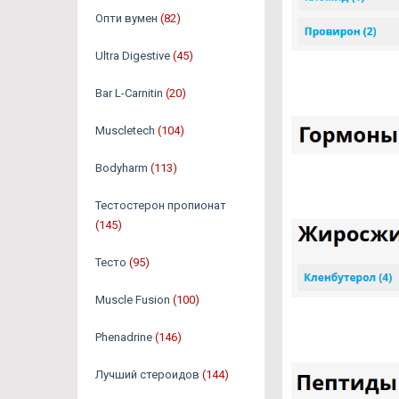
Опти вумен
(82)
Ultra Digestive
(45)
Bar L-Carnitin
(20)
Muscletech
(104)
Bodyharm
(113)
Тестостерон пропионат
(145)
Тесто
(95)
Muscle Fusion
(100)
Phenadrine
(146)
Лучший стероидов
(144)