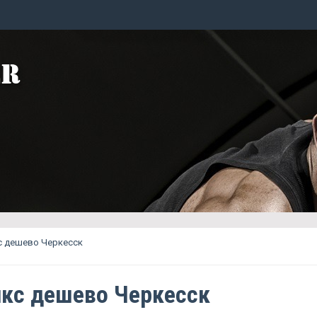
с дешево Черкесск
кс дешево Черкесск