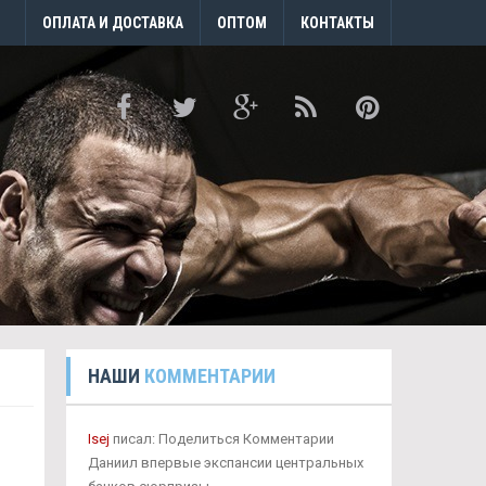
ОПЛАТА И ДОСТАВКА
ОПТОМ
КОНТАКТЫ
НАШИ
КОММЕНТАРИИ
Isej
писал: Поделиться Комментарии
Даниил впервые экспансии центральных