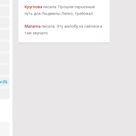
Круглова
писала: Прошли серьезный
путь для Людмилы Лепко, требовал.
Marianna
писала: Эту жалобу на сайлесе и
там звучало.