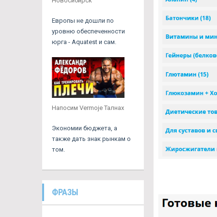
Новосибирск
Европы не дошли по
уровню обеспеченности
юрга - Aquatest и сам.
Напосим Vermoje Талнах
Экономии бюджета, а
также дать знак рынкам о
том.
ФРАЗЫ