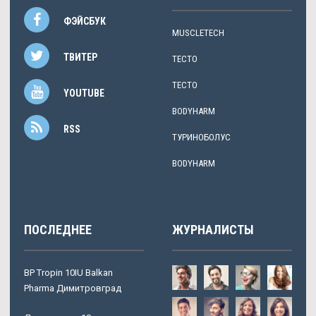
ФЭЙСБУК
MUSCLETECH
ТВИТЕР
ТЕСТО
ТЕСТО
YOUTUBE
BODYHARM
RSS
ТУРИНОБОЛУС
BODYHARM
ПОСЛЕДНЕЕ
ЖУРНАЛИСТЫ
BP Tropin 10IU Balkan
Pharma Димитровград