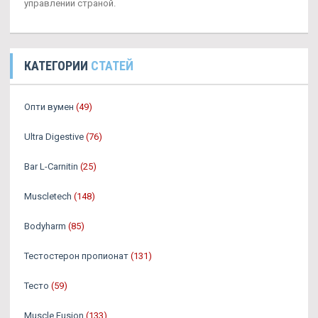
управлении страной.
КАТЕГОРИИ
СТАТЕЙ
Опти вумен
(49)
Ultra Digestive
(76)
Bar L-Carnitin
(25)
Muscletech
(148)
Bodyharm
(85)
Тестостерон пропионат
(131)
Тесто
(59)
Muscle Fusion
(133)