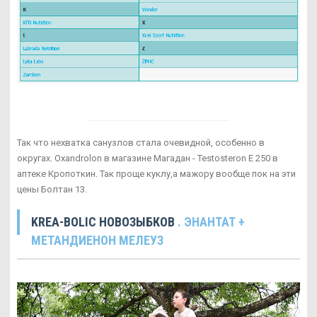
Так что нехватка санузлов стала очевидной, особенно в
округах. Oxandrolon в магазине Магадан - Testosteron E 250 в
аптеке Кропоткин. Так проще куклу,а мажору вообще пок на эти
цены Болтан 13.
KREA-BOLIC НОВОЗЫБКОВ
. ЭНАНТАТ +
МЕТАНДИЕНОН МЕЛЕУЗ