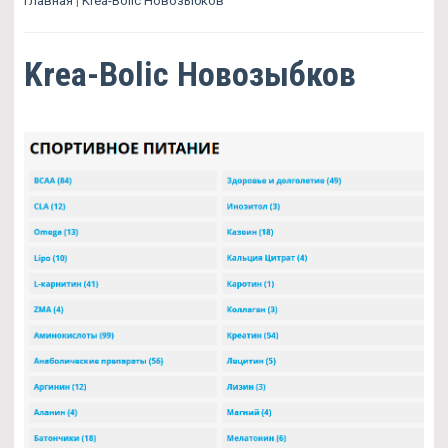
Главная
|
Krea-Bolic Новозыбков
Krea-Bolic Новозыбков