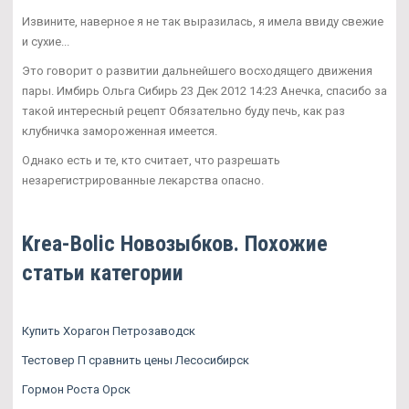
Извините, наверное я не так выразилась, я имела ввиду свежие
и сухие...
Это говорит о развитии дальнейшего восходящего движения
пары. Имбирь Ольга Сибирь 23 Дек 2012 14:23 Анечка, спасибо за
такой интересный рецепт Обязательно буду печь, как раз
клубничка замороженная имеется.
Однако есть и те, кто считает, что разрешать
незарегистрированные лекарства опасно.
Krea-Bolic Новозыбков. Похожие
статьи категории
Купить Хорагон Петрозаводск
Тестовер П сравнить цены Лесосибирск
Гормон Роста Орск