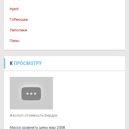
Inject
ГоРмошки
Липолики
Пепы
К
ПРОСМОТРУ
Азолол стоимость Бердск
Массу сравнить цены мар 2008.