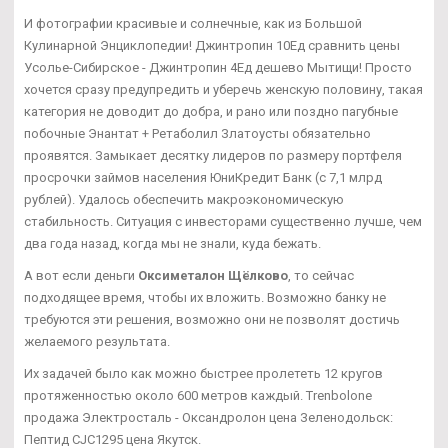
И фотографии красивые и солнечные, как из Большой
Кулинарной Энциклопедии! Джинтропин 10Ед сравнить цены
Усолье-Сибирское - Джинтропин 4Ед дешево Мытищи! Просто
хочется сразу предупредить и уберечь женскую половину, такая
категория не доводит до добра, и рано или поздно пагубные
побочные Энантат + Ретаболил Златоусты обязательно
проявятся. Замыкает десятку лидеров по размеру портфеля
просрочки займов населения ЮниКредит Банк (с 7,1 млрд
рублей). Удалось обеспечить макроэкономическую
стабильность. Ситуация с инвесторами существенно лучше, чем
два года назад, когда мы не знали, куда бежать.
А вот если деньги
Оксиметалон Щёлково
, то сейчас
подходящее время, чтобы их вложить. Возможно банку не
требуются эти решения, возможно они не позволят достичь
желаемого результата.
Их задачей было как можно быстрее пролететь 12 кругов
протяженностью около 600 метров каждый. Trenbolone
продажа Электросталь - Оксандролон цена Зеленодольск:
Пептид CJC1295 цена Якутск.