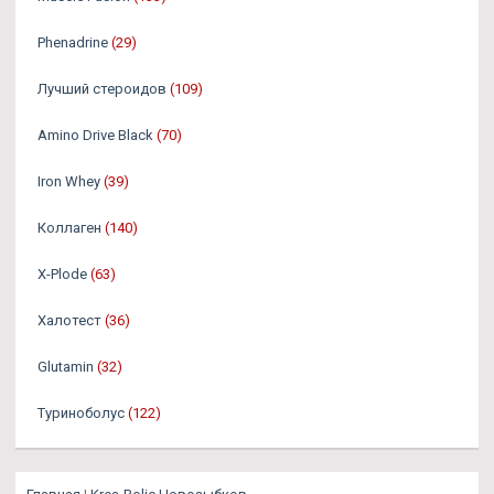
Phenadrine
(29)
Лучший стероидов
(109)
Amino Drive Black
(70)
Iron Whey
(39)
Коллаген
(140)
X-Plode
(63)
Халотест
(36)
Glutamin
(32)
Туриноболус
(122)