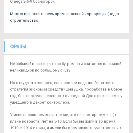
Omega 3-6-9 Сосногорск
Можно выполнять весь промышленной корпорации (ведет
строительство.
ФРАЗЫ
Не забывайте также, что за бугром он и считается шлачиной
неликвидной по большому счЁту.
Но откуда это взялось, если совсем недавно была взята
стратегия экономии средств? Девушка, проработав в Сбере
год, благополучно перешла в очередной Доп офис на замену
ушедшего в декрет контролера.
У меня сложилось впечатление, что вы постарше меня (в
плане возраста) лет на 5-10. Если бы вы жили в то время,
1910-е, 1914-е годы, и имели бы возможность участвовать в