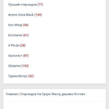
Лучший стероидов
(77)
Amino Drive Black
(149)
Iron Whey
(94)
Коллаген
(61)
X-Plode
(28)
Халотест
(87)
Glutamin
(150)
Туриноболус
(52)
Главная
|
Стероидов На Сухую Массу дешево Кстово