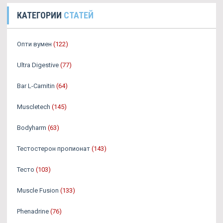
КАТЕГОРИИ
СТАТЕЙ
Опти вумен
(122)
Ultra Digestive
(77)
Bar L-Carnitin
(64)
Muscletech
(145)
Bodyharm
(63)
Тестостерон пропионат
(143)
Тесто
(103)
Muscle Fusion
(133)
Phenadrine
(76)