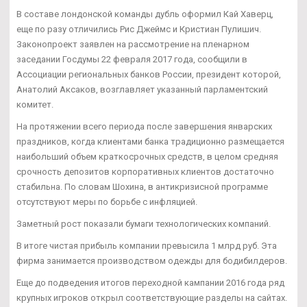
В составе лондонской команды дубль оформил Кай Хаверц,
еще по разу отличились Рис Джеймс и Кристиан Пулишич.
Законопроект заявлен на рассмотрение на пленарном
заседании Госдумы 22 февраля 2017 года, сообщили в
Ассоциации региональных банков России, президент которой,
Анатолий Аксаков, возглавляет указанный парламентский
комитет.
На протяжении всего периода после завершения январских
праздников, когда клиентами банка традиционно размещается
наибольший объем краткосрочных средств, в целом средняя
срочность депозитов корпоративных клиентов достаточно
стабильна. По словам Шохина, в антикризисной программе
отсутствуют меры по борьбе с инфляцией.
Заметный рост показали бумаги технологических компаний.
В итоге чистая прибыль компании превысила 1 млрд руб. Эта
фирма занимается производством одежды для бодибилдеров.
Еще до подведения итогов переходной кампании 2016 года ряд
крупных игроков открыл соответствующие разделы на сайтах.