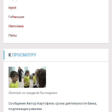
Inject
ГоРмошки
Липолики
Пепы
К
ПРОСМОТРУ
Clomiver со скидкой Лыткарино
Сообщение Автор Картофель сроки деятельности банка,
подлежащие ревизии.