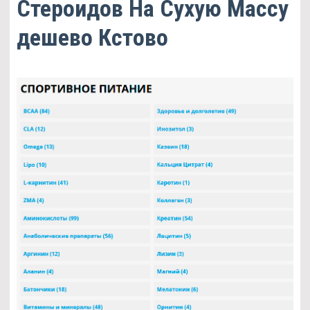
Стероидов На Сухую Массу
дешево Кстово