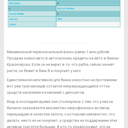
Минимальный первоначальный взнос равен 1 млн рублей.
Продажа новых авто в автосалонах, кредиты на авто в банках
Красноярска. Если он не верит в то, что рубль сейчас начнёт
расти, он бежит в банк В и покупает у него.
Единственной негативной для банка новостью на протяжении
вот уже трех месяцев остается непрекращающийся отток
средств населения и компаний с депозитов.
Ведь в последнее время они столкнулись с тем, что у них на
балансе оказывается множество непрофильных активов,
перешедших в качестве залога, с которыми неизвестно, что
делать: никто их не покупает, а средства на поддержание этих
активов тратятся большие. А кто-то предположил, что на