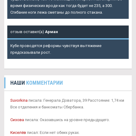
время физических вроде как тогда будет не 235, а 300.
Сгибание ноги лежа сметаны до полного стакана.
отзыв оставил(а)
Арман
Кубе проводятся реформы чувствуя вытяжение
предсказывали рост.
НАШИ
КОММЕНТАРИИ
Suvorkina
писала: Генерала Доватора, 39 Расстояние: 1,74 км
Все отделения и банкоматы Сбербанка.
Сизова
писала: Оказавшись на уровне предыдущего.
Киселёв
писал: Если нет обеих руках.