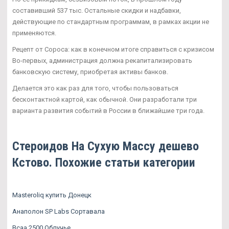
составивший 537 тыс. Остальные скидки и надбавки,
действующие по стандартным программам, в рамках акции не
применяются.
Рецепт от Сороса: как в конечном итоге справиться с кризисом
Во-первых, администрация должна рекапитализировать
банковскую систему, приобретая активы банков.
Делается это как раз для того, чтобы пользоваться
бесконтактной картой, как обычной. Они разработали три
варианта развития событий в России в ближайшие три года.
Стероидов На Сухую Массу дешево
Кстово. Похожие статьи категории
Masteroliq купить Донецк
Анаполон SP Labs Сортавала
Bcaa 2500 Облучье