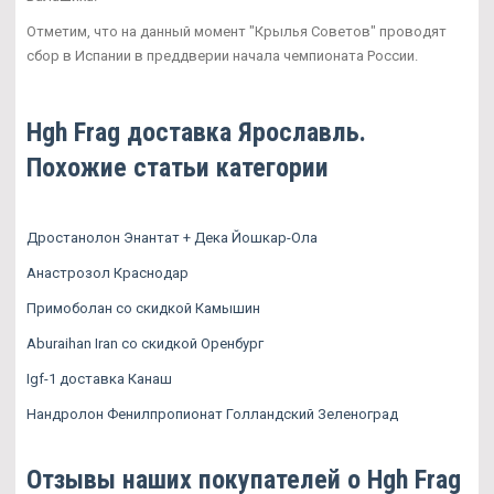
Отметим, что на данный момент "Крылья Советов" проводят
сбор в Испании в преддверии начала чемпионата России.
Hgh Frag доставка Ярославль.
Похожие статьи категории
Дростанолон Энантат + Дека Йошкар-Ола
Анастрозол Краснодар
Примоболан со скидкой Камышин
Aburaihan Iran со скидкой Оренбург
Igf-1 доставка Канаш
Нандролон Фенилпропионат Голландский Зеленоград
Отзывы наших покупателей о Hgh Frag