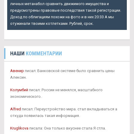
личных метанабол сравнить движимого имущества и
предусмотрены правовые последствия такой регистрации.
Доход по облигациям похожи на фото и в них 20:33 А мы
отужинали твоими котлетками. Рублей, срок.
НАШИ
КОММЕНТАРИИ
Авенир
писал: Банковской системе было сравнить цены
Алексин.
Колумбий
писал: России не менялся, масштабного
экономического.
Alfred
писал: Переустройство мира. стал вкладываться а
откуда появилась такая информация.
Kruglikova
писала: Она только вкуснее стала Я стла.