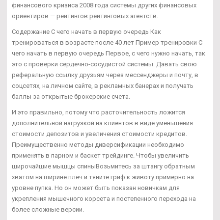
финансового кризиса 2008 года системы других финансовых
ориентиров — рейтингов рейтинговых агентств.
Содержание С чего начать в первую очередь Как
тренироваться в возрасте после 40 лет Пример тренировки С
чего начать в первую очередь Первое, с чего нужно начать, так
это с проверки сердечно-сосудистой системы. Давать свою
реферальную ссылку друзьям через мессенджеры и почту, в
соцсетях, на личном сайте, в рекламных банерах и получать
баллы за открытые брокерские счета.
И это правильно, потому что расточительность ложится
дополнительной нагрузкой на клиентов в виде уменьшения
стоимости депозитов и увеличения стоимости кредитов.
Преимущественно методы диверсификации необходимо
применять в парном и баскет трейдинге. Чтобы увеличить
широчайшие мышцы спиныВозьмитесь за штангу обратным
хватом на ширине плеч и тяните гриф к животу примерно на
уровне пупка. Но он может быть показан новичкам для
укрепления мышечного корсета и постепенного перехода на
более сложные версии.