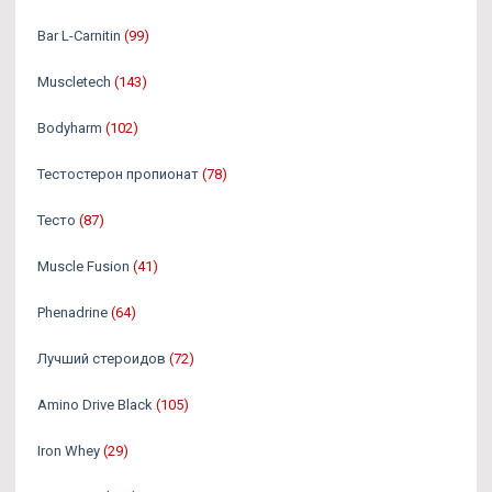
Bar L-Carnitin
(99)
Muscletech
(143)
Bodyharm
(102)
Тестостерон пропионат
(78)
Тесто
(87)
Muscle Fusion
(41)
Phenadrine
(64)
Лучший стероидов
(72)
Amino Drive Black
(105)
Iron Whey
(29)