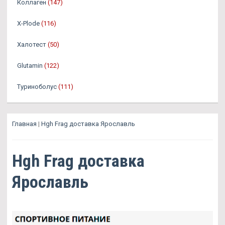
Коллаген
(147)
X-Plode
(116)
Халотест
(50)
Glutamin
(122)
Туриноболус
(111)
Главная
|
Hgh Frag доставка Ярославль
Hgh Frag доставка
Ярославль