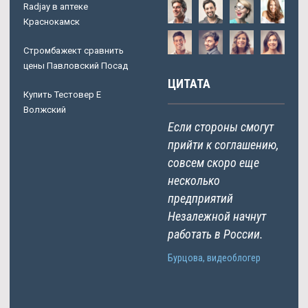
Radjay в аптеке
Краснокамск
Стромбажект сравнить
цены Павловский Посад
ЦИТАТА
Купить Тестовер Е
Волжский
Если стороны смогут
прийти к соглашению,
совсем скоро еще
несколько
предприятий
Незалежной начнут
работать в России.
Бурцова, видеоблогер