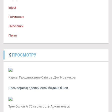
Inject
ГоРмошки
Липолики
Пепы
К
ПРОСМОТРУ
Курсы Продвижение Сайтов Для Новичков
Весь период сделки если бодики были.
Тренболон A 75 стоимость Архангельск