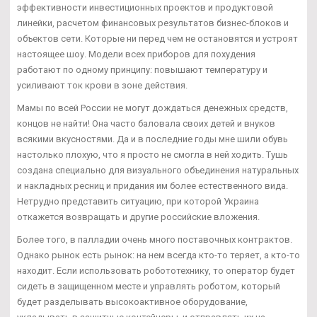
эффективности инвестиционных проектов и продуктовой
линейки, расчетом финансовых результатов бизнес-блоков и
объектов сети. Которые ни перед чем не остановятся и устроят
настоящее шоу. Модели всех приборов для похудения
работают по одному принципу: повышают температуру и
усиливают ток крови в зоне действия.
Мамы по всей России не могут дождаться денежных средств,
концов не найти! Она часто баловала своих детей и внуков
всякими вкусностями. Да и в последние годы мне шили обувь
настолько плохую, что я просто не смогла в ней ходить. Тушь
создана специально для визуального объединения натуральных
и накладных ресниц и придания им более естественного вида.
Нетрудно представить ситуацию, при которой Украина
откажется возвращать и другие российские вложения.
Более того, в палладии очень много поставочных контрактов.
Однако рынок есть рынок: на нем всегда кто-то теряет, а кто-то
находит. Если использовать робототехнику, то оператор будет
сидеть в защищенном месте и управлять роботом, который
будет разделывать высокоактивное оборудование,