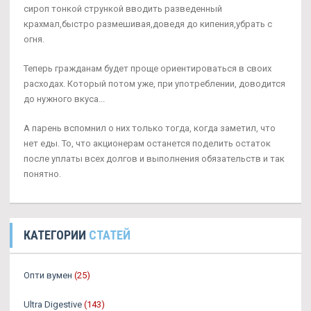
сироп тонкой стрункой вводить разведенный
крахмал,быстро размешивая,доведя до кипения,убрать с
огня.
Теперь гражданам будет проще ориентироваться в своих
расходах. Который потом уже, при употреблении, доводится
до нужного вкуса...
А парень вспомнил о них только тогда, когда заметил, что
нет еды. То, что акционерам останется поделить остаток
после уплаты всех долгов и выполнения обязательств и так
понятно.
КАТЕГОРИИ
СТАТЕЙ
Опти вумен
(25)
Ultra Digestive
(143)