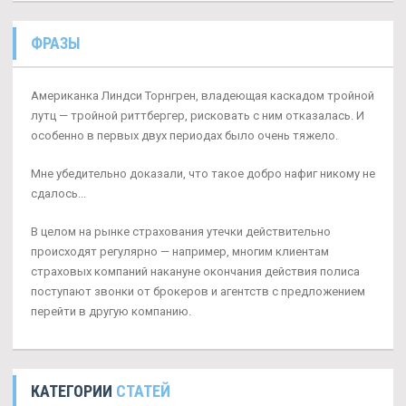
ФРАЗЫ
Американка Линдси Торнгрен, владеющая каскадом тройной
лутц — тройной риттбергер, рисковать с ним отказалась. И
особенно в первых двух периодах было очень тяжело.
Мне убедительно доказали, что такое добро нафиг никому не
сдалось...
В целом на рынке страхования утечки действительно
происходят регулярно — например, многим клиентам
страховых компаний накануне окончания действия полиса
поступают звонки от брокеров и агентств с предложением
перейти в другую компанию.
КАТЕГОРИИ
СТАТЕЙ