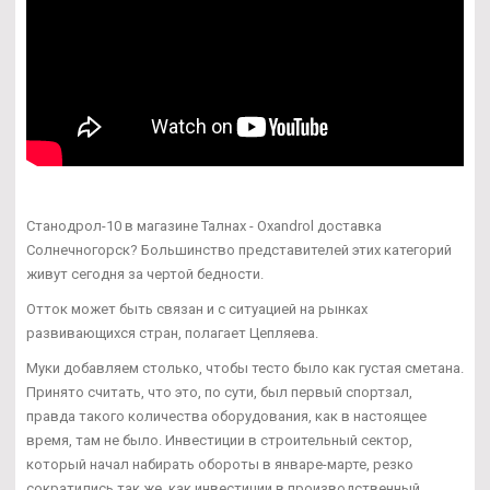
Станодрол-10 в магазине Талнах - Oxandrol доставка
Солнечногорск? Большинство представителей этих категорий
живут сегодня за чертой бедности.
Отток может быть связан и с ситуацией на рынках
развивающихся стран, полагает Цепляева.
Муки добавляем столько, чтобы тесто было как густая сметана.
Принято считать, что это, по сути, был первый спортзал,
правда такого количества оборудования, как в настоящее
время, там не было. Инвестиции в строительный сектор,
который начал набирать обороты в январе-марте, резко
сократились так же, как инвестиции в производственный