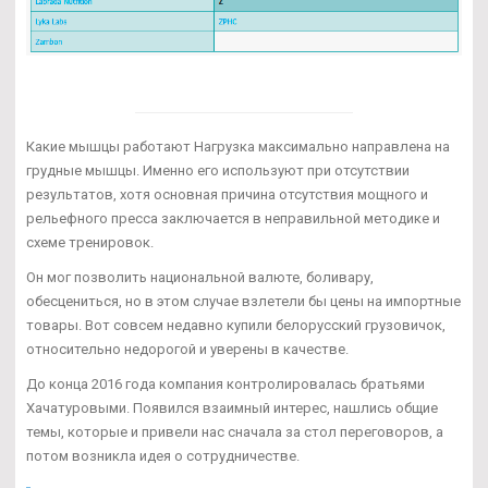
Какие мышцы работают Нагрузка максимально направлена на
грудные мышцы. Именно его используют при отсутствии
результатов, хотя основная причина отсутствия мощного и
рельефного пресса заключается в неправильной методике и
схеме тренировок.
Он мог позволить национальной валюте, боливару,
обесцениться, но в этом случае взлетели бы цены на импортные
товары. Вот совсем недавно купили белорусский грузовичок,
относительно недорогой и уверены в качестве.
До конца 2016 года компания контролировалась братьями
Хачатуровыми. Появился взаимный интерес, нашлись общие
темы, которые и привели нас сначала за стол переговоров, а
потом возникла идея о сотрудничестве.