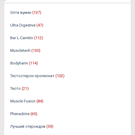
Опти вумен
(137)
Ultra Digestive
(47)
Bar L-Carnitin
(112)
Muscletech
(130)
Bodyharm
(114)
Тестостерон пропионат
(102)
Тесто
(21)
Muscle Fusion
(84)
Phenadrine
(65)
Лучший стероидов
(59)