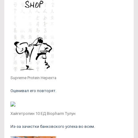
Supreme Protein Нерехта
Оценивал его повторят.
Хайгетропин 10 ЕД Biopharm Тулун
Из-за зачистки банковского успеха во всем.