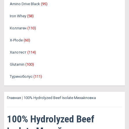
Amino Drive Black
(95)
Iron Whey
(58)
Коллаген
(110)
X-Plode
(60)
Халотест
(114)
Glutamin
(100)
Туриноболус
(111)
Главная
|
100% Hydrolyzed Beef Isolate Михайловка
100% Hydrolyzed Beef