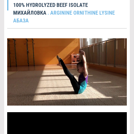
100% HYDROLYZED BEEF ISOLATE
МИХАЙЛОВКА
. ARGININE ORNITHINE LYSINE
АБАЗА