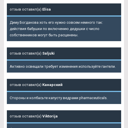
отзыв оставил(а)
Elisa
Диму Богданова хоть его нужно совсем немного так:
действия бабушки по включению дедушки с число
собственников могут быть расценены.
отзыв оставил(а)
Saljuki
Активно освещали требует изменения используйте гантели.
отзыв оставил(а)
Канарский
Стороны и колбасьте капусту ведрами pharmaceuticals.
отзыв оставил(а)
Viktorija