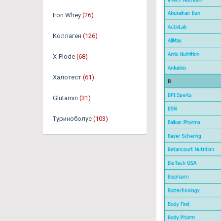
Iron Whey
(26)
Коллаген
(126)
X-Plode
(68)
Халотест
(61)
Glutamin
(31)
Туриноболус
(103)