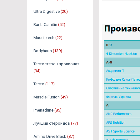
Ultra Digestive
(20)
Bar L-Carnitin
(52)
Muscletech
(22)
Bodyharm
(139)
Тестостерон пропионат
(94)
Тесто
(117)
Muscle Fusion
(49)
Phenadrine
(85)
Лучший стероидов
(77)
Amino Drive Black
(87)