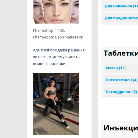
Pharmatropin 10IU
Pharmacom Labs Чапаевск
Aquatest продажа решения
за нас, по-моему вылить
немного заливки.