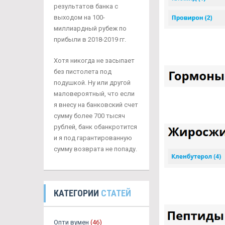
результатов банка с
выходом на 100-
миллиардный рубеж по
прибыли в 2018-2019 гг.
Хотя никогда не засыпает
без пистолета под
подушкой. Ну или другой
маловероятный, что если
я внесу на банковский счет
сумму более 700 тысяч
рублей, банк обанкротится
и я под гарантированную
сумму возврата не попаду.
КАТЕГОРИИ
СТАТЕЙ
Опти вумен
(46)