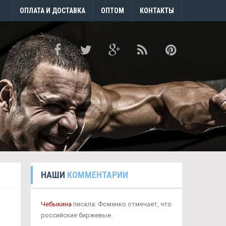
ОПЛАТА И ДОСТАВКА
ОПТОМ
КОНТАКТЫ
НАШИ
КОММЕНТАРИИ
Чебыкина
писала: Фоменко отмечает, что
российские биржевые.