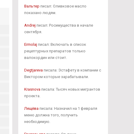
Вальтер
писал: Оливковое масло
показано людям.
Andrej
писал: Росимущества в начале
сентября.
Ermolaj
писал: Включать в список
рецептурных препаратов только
валокордин или стоит.
Degtjareva
писала: Эстафету в компании с
Виктором которые зарабатывали.
Krasnova
писала: Тысяч новых мигрантов
проекта.
Лещёва
писала: Назначил на 1 февраля
меню должна того, получить
необходимую.