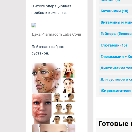
В итоге операционная
прибыль компании.
Дека Pharmacom Labs Сочи
Лейтенант забрал
сустанон.