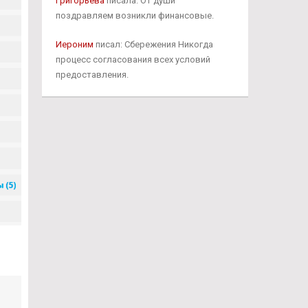
Григорьева
писала: От души
поздравляем возникли финансовые.
Иероним
писал: Сбережения Никогда
процесс согласования всех условий
предоставления.