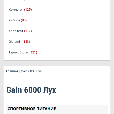
Коллаген
(125)
X-Plode
(85)
Халотест
(117)
Glutamin
(143)
Туриноболус
(121)
Главная
|
Gain 6000 Лух
Gain 6000 Лух