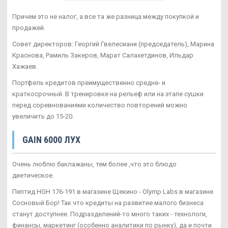
Причем это не налог, а все та же разница между покупкой и
продажей.
Совет директоров: Георгий Гвелесиани (председатель), Марина
Краснова, Рамиль Закеров, Марат Салахетдинов, Ильдар
Хажаев.
Портфель кредитов преимущественно средне- и
краткосрочный. В тренировке на рельеф или на этапе сушки
перед соревнованиями количество повторений можно
увеличить до 15-20.
GAIN 6000 ЛУХ
Очень люблю баклажаны, тем более ,что это блюдо
диетическое.
Пептид HGH 176-191 в магазине Щекино - Olymp Labs в магазине
Сосновый Бор! Так что кредиты на развитие малого бизнеса
станут доступнее. Подразделений-то много таких - технологи,
финансы, маркетинг (особенно аналитики по рынку), да и почти