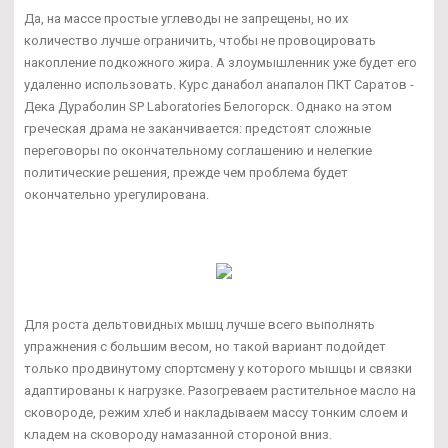
Да, на массе простые углеводы не запрещены, но их
количество лучше ограничить, чтобы не провоцировать
накопление подкожного жира. А злоумышленник уже будет его
удаленно использовать. Курс данабол анапалон ПКТ Саратов -
Дека Дураболин SP Laboratories Белогорск. Однако на этом
греческая драма не заканчивается: предстоят сложные
переговоры по окончательному соглашению и нелегкие
политические решения, прежде чем проблема будет
окончательно урегулирована.
Для роста дельтовидных мышц лучше всего выполнять
упражнения с большим весом, но такой вариант подойдет
только продвинутому спортсмену у которого мышцы и связки
адаптированы к нагрузке. Разогреваем растительное масло на
сковороде, режим хлеб и накладываем массу тонким слоем и
кладем на сковороду намазанной стороной вниз.