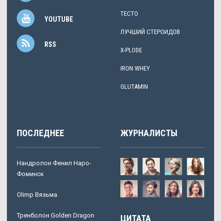
ТЕСТО
YOUTUBE
ЛУЧШИЙ СТЕРОИДОВ
RSS
X-PLODE
IRON WHEY
GLUTAMIN
ПОСЛЕДНЕЕ
ЖУРНАЛИСТЫ
Нандролон Фенил Наро-
Фоминск
Olimp Вязьма
Тренболон Golden Dragon
ЦИТАТА