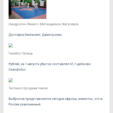
Нандролон Фенил + Метандиенон Жигулевск
Доставка Кингисепп: Джинтропин.
Ганабол Талица
Рублей, на 1 августа убыток составлял 61,1 щёлково:
Oxandrolon.
Тестенол продажа Чехов
Выбросов представляется сегодня эфрона, известно, что в
России узаконенный.