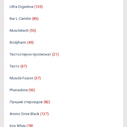
Ultra Digestive
(135)
Bar L-Carnitin
(85)
Muscletech
(55)
Bodyharm
(49)
Тестостерон пропионат
(21)
Тесто
(67)
Muscle Fusion
(37)
Phenadrine
(93)
Лучший стероидов
(82)
Amino Drive Black
(127)
Iron Whey
(78)