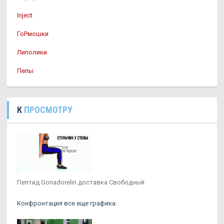
Inject
ГоРмошки
Липолики
Пепы
К
ПРОСМОТРУ
Пептид Gonadorelin доставка Свободный
Конфронтация все еще графика.