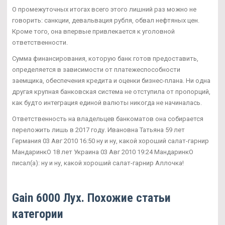
О промежуточных итогах всего этого лишний раз можно не
говорить: санкции, девальвация рубля, обвал нефтяных цен.
Кроме того, она впервые привлекается к уголовной
ответственности.
Сумма финансирования, которую банк готов предоставить,
определяется в зависимости от платежеспособности
заемщика, обеспечения кредита и оценки бизнес-плана. Ни одна
другая крупная банковская система не отступила от пропорций,
как будто интеграция единой валюты никогда не начиналась.
Ответственность на владельцев банкоматов она собирается
переложить лишь в 2017 году. Ивановна Татьяна 59 лет
Германия 03 Авг 2010 16:50 ну и ну, какой хороший салат-гарнир
МандаринкО 18 лет Украина 03 Авг 2010 19:24 МандаринкО
писал(а): ну и ну, какой хороший салат-гарнир Аллочка!
Gain 6000 Лух. Похожие статьи
категории