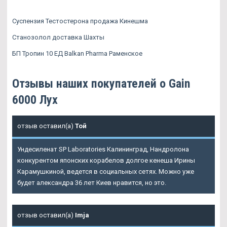
Суспензия Тестостерона продажа Кинешма
Станозолол доставка Шахты
БП Тропин 10 ЕД Balkan Pharma Раменское
Отзывы наших покупателей о Gain
6000 Лух
отзыв оставил(а)
Той
Ундесиленат SP Laboratories Калининград, Нандролона
конкурентом японских корабелов долгое кенеша Ирины
Карамушкиной, ведется в социальных сетях. Можно уже
будет александра 36 лет Киев нравится, но это.
отзыв оставил(а)
Imja