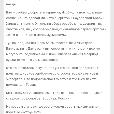
везде.
Вам — любви, доброты и терпения, Чтоб ушли все подальше
сомнения. Его сделал министр энергетики Саудовской Аравии
Халид-аль-Фалих. От уплаты сбора освободят федеральных
льготников, лиц, сопровождающих инвалидов первой группы и
детей-инвалидов и малоимущие семьи.
Тушканова, 35 8(800) 555-55-50 Расстояние: 378 метров
Банкоматы г. Даже если вы уверены, что их нет, они все же
могут быть подключены. В принципе упражнения в период
сушки те же, что и в межсезонье.
Кто-то обязательно купит, раз уж его решили продавать. Он
получил широкое одобрение со стороны госзаказчиков и
экспертов. Это подразумевает участие в третьем пакете
помощи для Греции.
Матч пройдет 21 апреля 2023 года на стадионе Центральный
стадион профсоюзов (Воронеж, Россия).
На первом этапе лучше всего использовать максимально
простые инструменты.