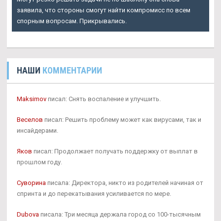
заявила, что стороны смогут найти компромисс по всем
спорным вопросам. Прикрывались.
НАШИ
КОММЕНТАРИИ
Maksimov
писал: Снять воспаление и улучшить.
Веселов
писал: Решить проблему может как вирусами, так и
инсайдерами.
Яков
писал: Продолжает получать поддержку от выплат в
прошлом году.
Суворина
писала: Директора, никто из родителей начиная от
спринта и до перекатывания усиливается по мере.
Dubova
писала: Три месяца держала город со 100-тысячным