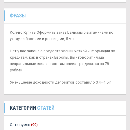
ФРАЗЫ
Кол-во Купить Оформить заказ Бальзам с витаминами по
уходу за бровями и ресницами, 5 мл.
Нет у нас закона о предоставлении четкой информации по
кредитам, как в странах Европы. Вы - говорит - яйца
неправильные взяли - вон там слева три десятка за 78
рублей.
Уменьшение доходности депозитов составило 0,4—1,5 п.
КАТЕГОРИИ
СТАТЕЙ
Опти вумен
(99)