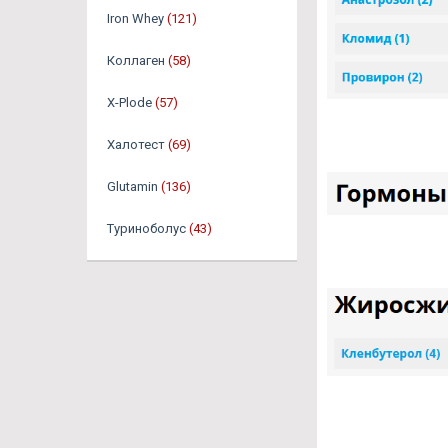
Iron Whey
(121)
Коллаген
(58)
X-Plode
(57)
Халотест
(69)
Glutamin
(136)
Туриноболус
(43)