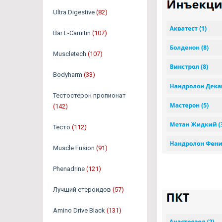
Ultra Digestive
(82)
Bar L-Carnitin
(107)
Muscletech
(107)
Bodyharm
(33)
Тестостерон пропионат
(142)
Тесто
(112)
Muscle Fusion
(91)
Phenadrine
(121)
Лучший стероидов
(57)
Amino Drive Black
(131)