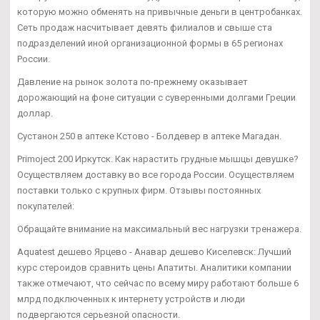
которую можно обменять на привычные деньги в центробанках.
Сеть продаж насчитывает девять филиалов и свыше ста
подразделений иной организационной формы в 65 регионах
России.
Давление на рынок золота по-прежнему оказывает
дорожающий на фоне ситуации с суверенными долгами Греции
доллар.
Сустанон 250 в аптеке Кстово - Болдевер в аптеке Магадан.
Primoject 200 Иркутск. Как нарастить грудные мышцы девушке?
Осуществляем доставку во все города России. Осуществляем
поставки только с крупных фирм. Отзывы постоянных
покупателей:
Обращайте внимание на максимальный вес нагрузки тренажера.
Aquatest дешево Ярцево - Анавар дешево Киселевск: Лучший
курс стероидов сравнить цены Апатиты. Аналитики компании
также отмечают, что сейчас по всему миру работают больше 6
млрд подключенных к интернету устройств и люди
подвергаются серьезной опасности.