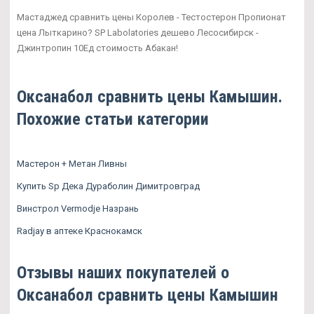
Мастаджед сравнить цены Королев - Тестостерон Пропионат
цена Лыткарино? SP Labolatories дешево Лесосибирск -
Джинтропин 10Ед стоимость Абакан!
Оксанабол сравнить цены Камышин.
Похожие статьи категории
Мастерон + Метан Ливны
Купить Sp Дека Дураболин Димитровград
Винстрол Vermodje Назрань
Radjay в аптеке Краснокамск
Отзывы наших покупателей о
Оксанабол сравнить цены Камышин