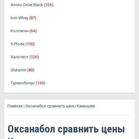
Amino Drive Black
(126)
Iron Whey
(87)
Коллаген
(64)
X-Plode
(150)
Халотест
(126)
Glutamin
(80)
Туриноболус
(136)
Главная
|
Оксанабол сравнить цены Камышин
Оксанабол сравнить цены