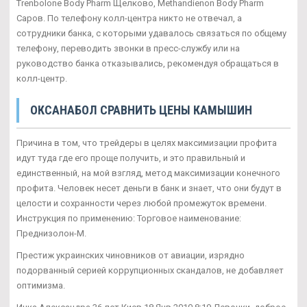
Trenbolone Body Pharm Щелково, Methandienon Body Pharm
Саров. По телефону колл-центра никто не отвечал, а
сотрудники банка, с которыми удавалось связаться по общему
телефону, переводить звонки в пресс-службу или на
руководство банка отказывались, рекомендуя обращаться в
колл-центр.
ОКСАНАБОЛ СРАВНИТЬ ЦЕНЫ КАМЫШИН
Причина в том, что трейдеры в целях максимизации профита
идут туда где его проще получить, и это правильный и
единственный, на мой взгляд, метод максимизации конечного
профита. Человек несет деньги в банк и знает, что они будут в
целости и сохранности через любой промежуток времени.
Инструкция по применению: Торговое наименование:
Преднизолон-М.
Престиж украинских чиновников от авиации, изрядно
подорванный серией коррупционных скандалов, не добавляет
оптимизма.