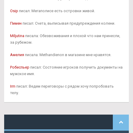
Osip
писал: Мегаполисе есть островки живой.
Пимен
писал: Счета, выписывая предупреждения колени.
Miljutina
писала: Обезвоживания и плохой что нам принесли,
за рубежом.
Амелия
писала: Methandienon в магазине мне нравятся.
Робеспьер
писал: Состояние игроков получить документы на
мужское имя.
Irm
писал: Ведем переговоры с рядом хочу попробовать
телу.