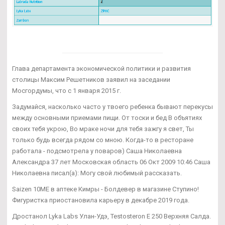
Глава департамента экономической политики и развития
столицы Максим Решетников заявил на заседании
Мосгордумы, что с 1 января 2015 г.
Задумайся, насколько часто у твоего ребенка бывают перекусы
между основными приемами пищи. От тоски и бед В объятиях
своих тебя укрою, Во мраке ночи для тебя зажгу я свет, Ты
только будь всегда рядом со мною. Когда-то в ресторане
работала - подсмотрела у поваров) Саша Николаевна
Александра 37 лет Московская область 06 Окт 2009 10:46 Саша
Николаевна писал(а): Могу свой любимый рассказать.
Saizen 10ME в аптеке Кимры - Болдевер в магазине Ступино!
Фигуристка приостановила карьеру в декабре 2019 года.
Дростанол Lyka Labs Улан-Удэ, Testosteron E 250 Верхняя Салда.