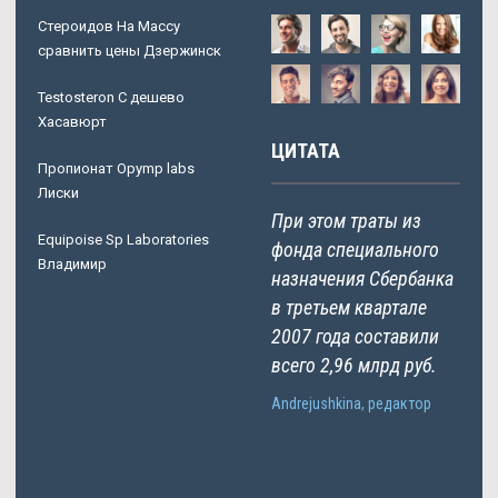
Стероидов На Массу
сравнить цены Дзержинск
Testosteron C дешево
Хасавюрт
ЦИТАТА
Пропионат Opymp labs
Лиски
При этом траты из
Equipoise Sp Laboratories
фонда специального
Владимир
назначения Сбербанка
в третьем квартале
2007 года составили
всего 2,96 млрд руб.
Andrejushkina, редактор