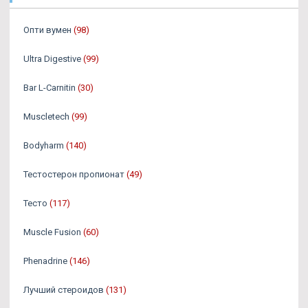
Опти вумен
(98)
Ultra Digestive
(99)
Bar L-Carnitin
(30)
Muscletech
(99)
Bodyharm
(140)
Тестостерон пропионат
(49)
Тесто
(117)
Muscle Fusion
(60)
Phenadrine
(146)
Лучший стероидов
(131)