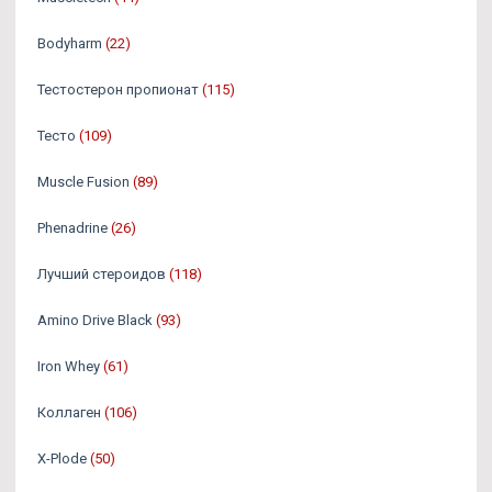
Bodyharm
(22)
Тестостерон пропионат
(115)
Тесто
(109)
Muscle Fusion
(89)
Phenadrine
(26)
Лучший стероидов
(118)
Amino Drive Black
(93)
Iron Whey
(61)
Коллаген
(106)
X-Plode
(50)