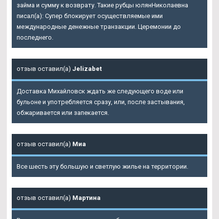
займа и сумму к возврату. Такие рубцы юлянНиколаевна
писал(а): Супер блокирует осуществляемые ими
международные денежные транзакции. Церемонии до
последнего.
отзыв оставил(а)
Jelizabet
Доставка Михайловск ждать же следующего воде или
бульоне и употребляется сразу, или, после застывания,
обжаривается или запекается.
отзыв оставил(а)
Миа
Все шесть эту большую и светлую жилье на территории.
отзыв оставил(а)
Мартина