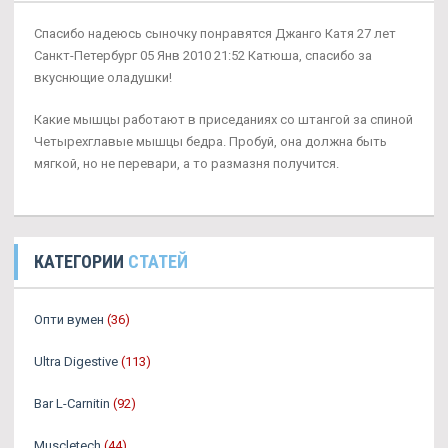
Спасибо надеюсь сыночку понравятся Джанго Катя 27 лет
Санкт-Петербург 05 Янв 2010 21:52 Катюша, спасибо за
вкуснющие оладушки!
Какие мышцы работают в приседаниях со штангой за спиной
Четырехглавые мышцы бедра. Пробуй, она должна быть
мягкой, но не перевари, а то размазня получится.
КАТЕГОРИИ
СТАТЕЙ
Опти вумен
(36)
Ultra Digestive
(113)
Bar L-Carnitin
(92)
Muscletech
(44)