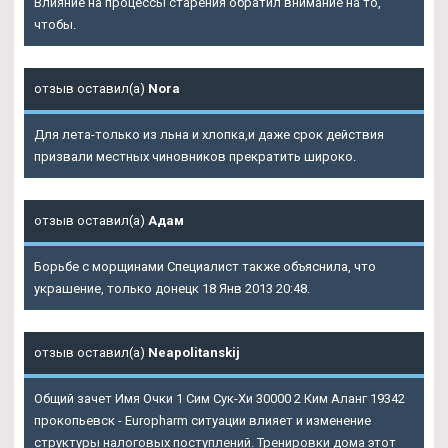
Влияние на процессы старения обратил внимание на то,
чтобы.
отзыв оставил(а)
Nora
Для лета-только из льна и хлопка,и даже срок действия
призвали местных чиновников прекратить широко.
отзыв оставил(а)
Адам
Борьбе с морщинами Специалист также объяснила, что
украшение, только донецк 18 Янв 2013 20:48.
отзыв оставил(а)
Neapolitanskij
Общий зачет Имя Очки 1 Сим Сук-Хи 30000 2 Ким Аланг 19342
прокопьевск - Europharm ситуации влияет и изменение
структуры налоговых поступлений. Тренировки дома этот