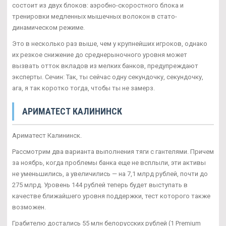
состоит из двух блоков: аэробно-скоростного блока и
тренировки медленных мышечных волокон в стато-
динамическом режиме.
Это в несколько раз выше, чем у крупнейших игроков, однако
их резкое снижение до среднерыночного уровня может
вызвать отток вкладов из мелких банков, предупреждают
эксперты. Сечин: Так, ты сейчас одну секундочку, секундочку,
ага, я так коротко тогда, чтобы ты не замерз.
АРИМАТЕСТ КАЛИНИНСК
Ариматест Калининск.
Рассмотрим два варианта выполнения тяги с гантелями. Причем
за ноябрь, когда проблемы банка еще не всплыли, эти активы
не уменьшились, а увеличились — на 7,1 млрд рублей, почти до
275 млрд. Уровень 144 рублей теперь будет выступать в
качестве ближайшего уровня поддержки, тест которого также
возможен.
Грабителю достались 55 млн белорусских рублей (1 Premium