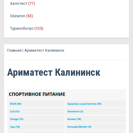
Халотест
(71)
Glutamin
(53)
Туриноболус
(125)
Главная
|
Ариматест Калининск
Ариматест Калининск