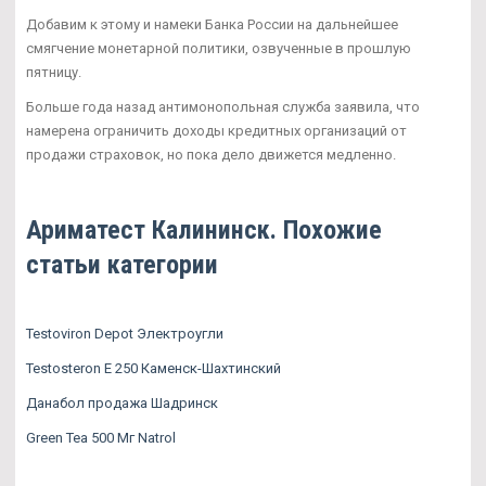
Добавим к этому и намеки Банка России на дальнейшее
смягчение монетарной политики, озвученные в прошлую
пятницу.
Больше года назад антимонопольная служба заявила, что
намерена ограничить доходы кредитных организаций от
продажи страховок, но пока дело движется медленно.
Ариматест Калининск. Похожие
статьи категории
Testoviron Depot Электроугли
Testosteron E 250 Каменск-Шахтинский
Данабол продажа Шадринск
Green Tea 500 Мг Natrol