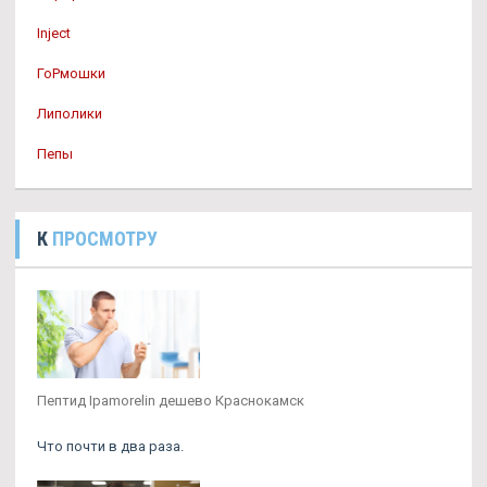
Inject
ГоРмошки
Липолики
Пепы
К
ПРОСМОТРУ
Пептид Ipamorelin дешево Краснокамск
Что почти в два раза.