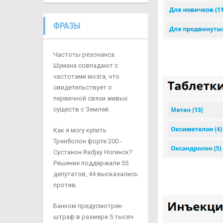
ФРАЗЫ
Частоты резонанса
Шумана совпадают с
частотами мозга, что
свидетельствует о
первичной связи живых
существ с Землей.
Как я могу купить
Тренболон форте 200 -
Сустанон Radjay Ногинск?
Решение поддержали 55
депутатов, 44 высказались
против.
Банком предусмотрен
штраф в размере 5 тысяч