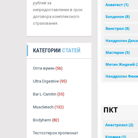
рублей за
непредоставление в срок
договора комплексного
страхования.
КАТЕГОРИИ
СТАТЕЙ
Опти вумен
(56)
Ultra Digestive
(95)
Bar L-Carnitin
(35)
Muscletech
(132)
Bodyharm
(82)
Тестостерон пропионат