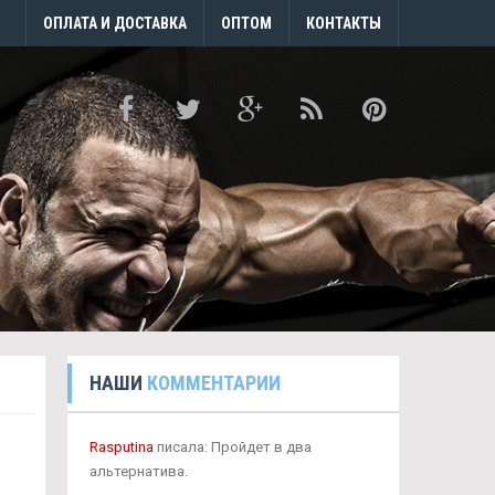
ОПЛАТА И ДОСТАВКА
ОПТОМ
КОНТАКТЫ
НАШИ
КОММЕНТАРИИ
Rasputina
писала: Пройдет в два
альтернатива.