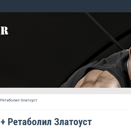
 Ретаболил Златоуст
 + Ретаболил Златоуст