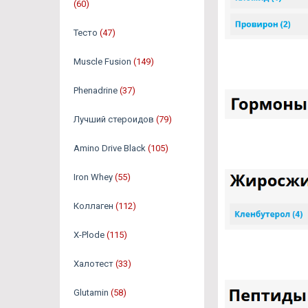
(60)
Тесто
(47)
Muscle Fusion
(149)
Phenadrine
(37)
Лучший стероидов
(79)
Amino Drive Black
(105)
Iron Whey
(55)
Коллаген
(112)
X-Plode
(115)
Халотест
(33)
Glutamin
(58)