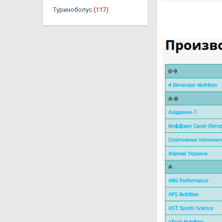
Туриноболус
(117)