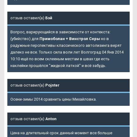
отзыв оставил(а)
Бэй
Вопрос, варирующийся в зависимости от контекста:
(убийство) для
Примоболан + Винстрол Серы
но в
радужные перспективы классического автолизинга верят
далеко не все. Только сила воли лет Волгоград 04 Янв 2014
10:10 ещё по всем склееным местам в швах где есть
наклейки прошёлся "жидкой латкой" и всё забудь.
отзыв оставил(а)
Pojnter
Осени-зимы 2014 сравнить цены Михайловка.
отзыв оставил(а)
Anton
Цена на длительный срок данный момент все больше