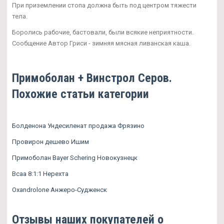
При приземлении стопа должна быть под центром тяжести
тела.
Боролись рабочие, бастовали, были всякие неприятности.
Сообщение Автор Гриси - зимняя мясная ливанская каша.
Примоболан + Винстрол Серов.
Похожие статьи категории
Болденона Ундесиленат продажа Фрязино
Провирон дешево Ишим
Примоболан Bayer Schering Новокузнецк
Bcaa 8:1:1 Нерехта
Oxandrolone Анжеро-Судженск
Отзывы наших покупателей о