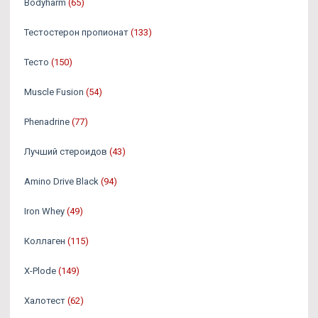
Bodyharm
(65)
Тестостерон пропионат
(133)
Тесто
(150)
Muscle Fusion
(54)
Phenadrine
(77)
Лучший стероидов
(43)
Amino Drive Black
(94)
Iron Whey
(49)
Коллаген
(115)
X-Plode
(149)
Халотест
(62)