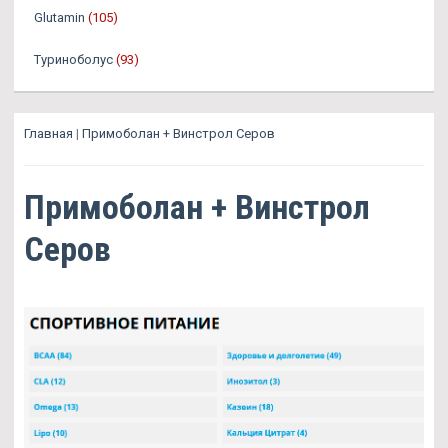
Glutamin
(105)
Туриноболус
(93)
Главная
|
Примоболан + Винстрол Серов
Примоболан + Винстрол
Серов