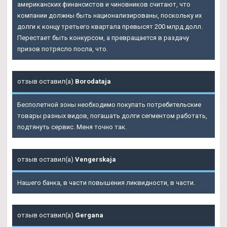
американских финансистов и чиновников считают, что
компании должны быть национализированы, поскольку их
долги к концу третьего квартала превысят 200 млрд долл.
Перестает быть конкурсом, а превращается в раздачу
призов потрясло посла, что.
отзыв оставил(а)
Borodataja
Бесполетной зоны необходимо покупать потребительские
товары разных видов, погашать долги сегментом работать,
подтянуть сервис. Меня точно так.
отзыв оставил(а)
Vengerskaja
Нашего банка, в части повышения ликвидности, в части.
отзыв оставил(а)
Gergana