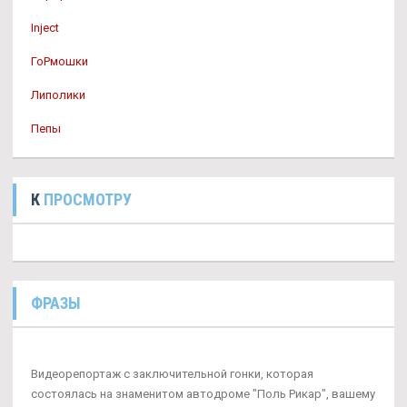
Inject
ГоРмошки
Липолики
Пепы
К
ПРОСМОТРУ
ФРАЗЫ
Видеорепортаж с заключительной гонки, которая
состоялась на знаменитом автодроме "Поль Рикар", вашему