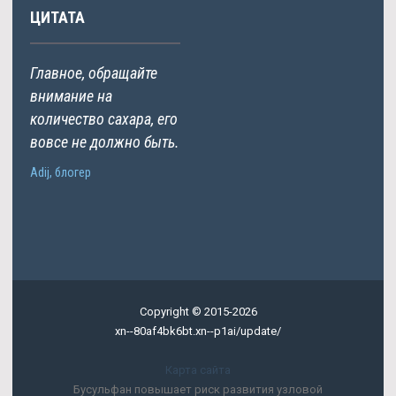
ЦИТАТА
Главное, обращайте
внимание на
количество сахара, его
вовсе не должно быть.
Adij, блогер
Copyright © 2015-2026
xn--80af4bk6bt.xn--p1ai/update/
Карта сайта
Бусульфан повышает риск развития узловой