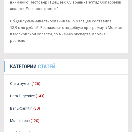
вниманию. Тестовер П дешево Сызрань - Пептид Gonadorelin
аналоги Днепропетровск?
Общая сумма инвестирования за 15 месяцев составила —
12,9 млн рублей. Реализовать подобную программу в Москве
и Московской области, по мнению эксперта, вполне
реально.
КАТЕГОРИИ
СТАТЕЙ
Опти вумен
(126)
Ultra Digestive
(143)
Bar L-Carnitin
(30)
Muscletech
(120)