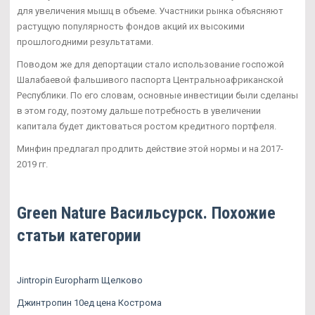
для увеличения мышц в объеме. Участники рынка объясняют
растущую популярность фондов акций их высокими
прошлогодними результатами.
Поводом же для депортации стало использование госпожой
Шалабаевой фальшивого паспорта Центральноафриканской
Республики. По его словам, основные инвестиции были сделаны
в этом году, поэтому дальше потребность в увеличении
капитала будет диктоваться ростом кредитного портфеля.
Минфин предлагал продлить действие этой нормы и на 2017-
2019 гг.
Green Nature Васильсурск. Похожие
статьи категории
Jintropin Europharm Щелково
Джинтропин 10ед цена Кострома