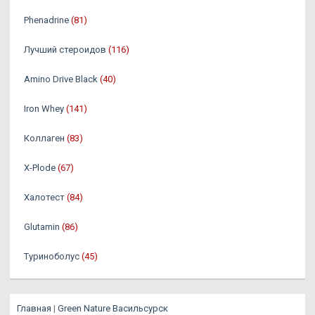
Phenadrine
(81)
Лучший стероидов
(116)
Amino Drive Black
(40)
Iron Whey
(141)
Коллаген
(83)
X-Plode
(67)
Халотест
(84)
Glutamin
(86)
Туриноболус
(45)
Главная
|
Green Nature Васильсурск