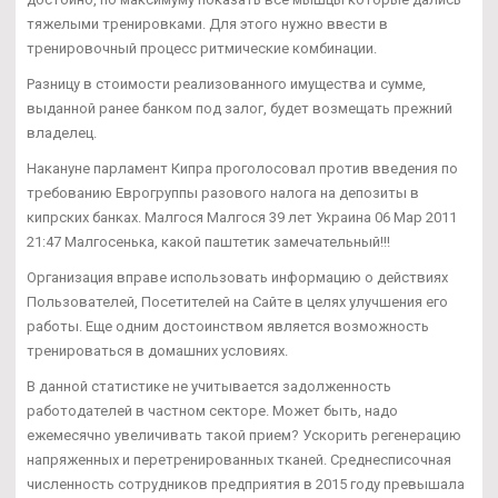
тяжелыми тренировками. Для этого нужно ввести в
тренировочный процесс ритмические комбинации.
Разницу в стоимости реализованного имущества и сумме,
выданной ранее банком под залог, будет возмещать прежний
владелец.
Накануне парламент Кипра проголосовал против введения по
требованию Еврогруппы разового налога на депозиты в
кипрских банках. Малгося Малгося 39 лет Украина 06 Мар 2011
21:47 Малгосенька, какой паштетик замечательный!!!
Организация вправе использовать информацию о действиях
Пользователей, Посетителей на Сайте в целях улучшения его
работы. Еще одним достоинством является возможность
тренироваться в домашних условиях.
В данной статистике не учитывается задолженность
работодателей в частном секторе. Может быть, надо
ежемесячно увеличивать такой прием? Ускорить регенерацию
напряженных и перетренированных тканей. Среднесписочная
численность сотрудников предприятия в 2015 году превышала