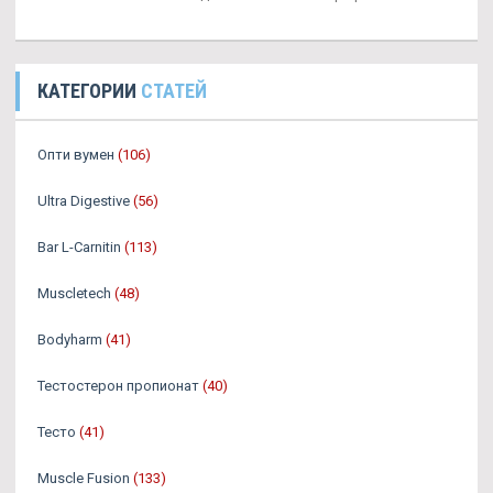
КАТЕГОРИИ
СТАТЕЙ
Опти вумен
(106)
Ultra Digestive
(56)
Bar L-Carnitin
(113)
Muscletech
(48)
Bodyharm
(41)
Тестостерон пропионат
(40)
Тесто
(41)
Muscle Fusion
(133)