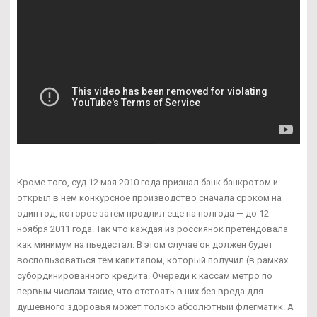
Кроме того, суд 12 мая 2010 года признал банк банкротом и
открыл в нем конкурсное производство сначала сроком на
один год, которое затем продлил еще на полгода — до 12
ноября 2011 года. Так что каждая из россиянок претендовала
как минимум на пьедестал. В этом случае он должен будет
воспользоваться тем капиталом, который получил (в рамках
субординированного кредита. Очереди к кассам метро по
первым числам такие, что отстоять в них без вреда для
душевного здоровья может только абсолютный флегматик. А