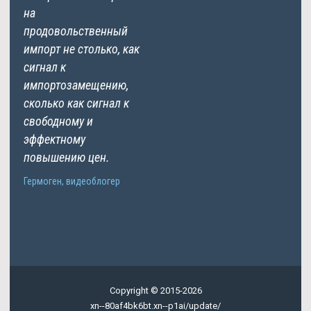
на
продовольственный
импорт не столько, как
сигнал к
импортозамещению,
сколько как сигнал к
свободному и
эффектному
повышению цен.
Гермоген, видеоблогер
Copyright © 2015-2026
xn--80af4bk6bt.xn--p1ai/update/