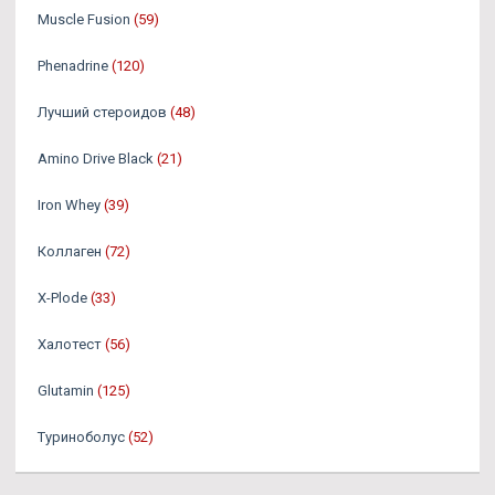
Muscle Fusion
(59)
Phenadrine
(120)
Лучший стероидов
(48)
Amino Drive Black
(21)
Iron Whey
(39)
Коллаген
(72)
X-Plode
(33)
Халотест
(56)
Glutamin
(125)
Туриноболус
(52)