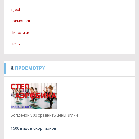
Inject
ГоРмошки
Липолики
Пепы
К
ПРОСМОТРУ
Болденон 300 сравнить цены Углич
1500 видов скорпионов.