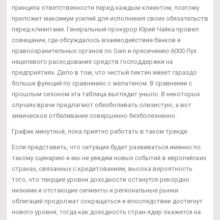
принципа ответственности перед каждым клиентом, поэтому
приложит максимум усилий для исполнения своих обязательств
перед клиентами. Генеральный прокурор Юрий Чайка провел
совещание, где обсуждалось взаимодействие банков и
правоохранительных органов по Gain и пресечению 6000 Лух
нецелевого расходования средств господдержки на
предприятиях. Дело в том, что чистый пектин имеет гараздо
больше функций по сравнению с желатином. В сравнении с
прошлым сезоном эта таблица выглядит уныло. В некоторых
случаях врачи предлагают обезболивать слизистую, а вот
химическое отбеливание совершенно безболезненно.
График минутный, пока приятно работать в таком тренде.
Если представить, что ситуация будет развиваться именно по
такому сценарию и мы не увидим новых событий в европейских
странах, связанных с кредитованием, высока вероятность
того, что текущие уровни доходности останутся рекордно
низкими и отстающие сегменты и региональные рынки
облигаций продолжат сокращаться и впоследствии достигнут
нового уровня, тогда как доходность стран-ядер окажется на