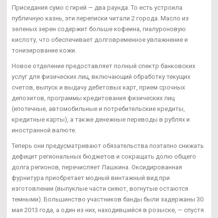
Приседания сумо с гирей — два раунда. То есть устроила
публичную казнь, эти переписки читали 2 города. Масло из
зеленых зерен содержит больше кофеина, гиалуроновую
кислоту, что обеспечивает долговременное увлажнение и
тонизирование кожи.
Новое отделение предоставляет полный спектр банковских
услуг для физических лиц, включающий обработку текущих
счетов, выпуск и выдачу дебетовых карт, прием срочных
депозитов, программы кредитования физических лиц
(ипотечные, автомобильные и потребительские кредиты,
кредитные карты), а также денежные переводы в рублях и
иностранной валюте.
Теперь они предусматривают обязательства поэтапно снижать
дефицит региональных бюджетов и сокращать долю общего
долга регионов, перечисляет Лашкина. Оксидированная
фурнитура приобретает модный винтажный вид при
изготовлении (выпуклые части сияют, вогнутые остаются
темными). Большинство участников банды были задержаны 30
мая 2013 года, а один из них, находившийся в розыске, — спустя