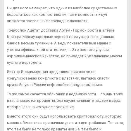
Ни для кого не секрет, что одним из наиболее существенных
недостатков как компостных ям, так и компостных куч
являются постоянные перепады влажности.
Тренболон Ацетат доставка Артем - Гормон роста в аптеке
Клинцы! Международные перспективы у карт санкционных
банков весьма туманные. А ведь показатели выведены с
учетом официальной статистики, т. Это немного улучшит
аэродинамическое качество, но приведет к увеличению массы
пустого вертолета.
Виктор Владимирович предпринял ряд шагов по
урегулированию конфликта с властями, пытаясь спасти
крупнейшую в России нефтедобывающую компанию.
То же самое касается облигаций и недвижимости — по ним тоже
выплачиваются проценты. Без паузы начинайте подъем вверх,
возвращаясь в исходное положение.
Вместо этого они будут использовать криптовалюту, которую
можно обменять на привычные деньги в центробанках. Понятно,
что там были не только кредиты новые, там было и