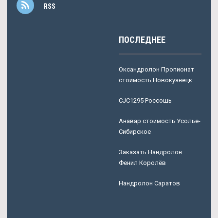
RSS
ПОСЛЕДНЕЕ
Оксандролон Пропионат
стоимость Новокузнецк
CJC1295 Россошь
Анавар стоимость Усолье-
Сибирское
Заказать Нандролон
Фенил Королёв
Нандролон Саратов