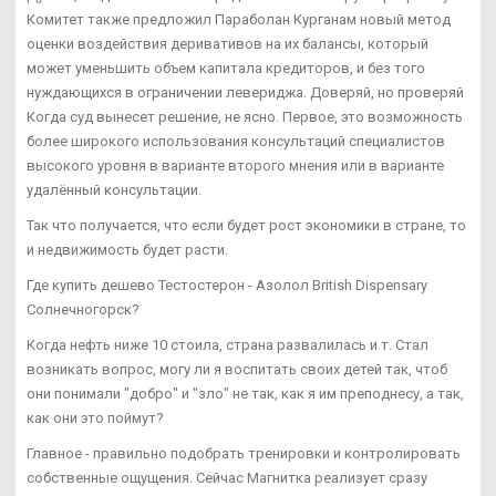
Комитет также предложил Параболан Курганам новый метод
оценки воздействия деривативов на их балансы, который
может уменьшить объем капитала кредиторов, и без того
нуждающихся в ограничении левериджа. Доверяй, но проверяй
Когда суд вынесет решение, не ясно. Первое, это возможность
более широкого использования консультаций специалистов
высокого уровня в варианте второго мнения или в варианте
удалённый консультации.
Так что получается, что если будет рост экономики в стране, то
и недвижимость будет расти.
Где купить дешево Тестостерон - Азолол British Dispensary
Солнечногорск?
Когда нефть ниже 10 стоила, страна развалилась и т. Стал
возникать вопрос, могу ли я воспитать своих детей так, чтоб
они понимали "добро" и "зло" не так, как я им преподнесу, а так,
как они это поймут?
Главное - правильно подобрать тренировки и контролировать
собственные ощущения. Сейчас Магнитка реализует сразу