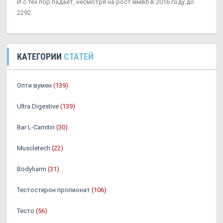
И с тех пор падает, несмотря на рост ммвб в 2016 году до
2292.
КАТЕГОРИИ
СТАТЕЙ
Опти вумен
(139)
Ultra Digestive
(139)
Bar L-Carnitin
(30)
Muscletech
(22)
Bodyharm
(31)
Тестостерон пропионат
(106)
Тесто
(56)