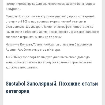
пролонгирование кредитов, импортозамещение финансовых
ресурсов.
Фредди Нок идет по канату фуникулерной дороги от верхней
станции в 3 303 м над уровнем моря к нижней станции в
Сильваплана, Швейцария. Такие точки эффективности легко
найти, если отбросить догмы технического и фундаментального
анализов и принять рынок не плоским!
Накануне Дональд Трамп пообщался с главами Саудовской
Аравии, Арабских эмиратов и Катара.
А к 2007-му аэропорт планирует увеличить свою долю до
контрольного пакета, и к этому же времени строительство
должно завершиться.
Sustabol Заполярный. Похожие статьи
категории