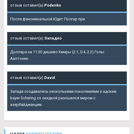
отзыв оставил(а)
Podenko
После феноменальной Юдит Полгар при.
отзыв оставил(а)
Западно
Доллара на 11:30 дешево Кимры (2:1, 0:4, 2:2) Голы:
Аалтонен.
отзыв оставил(а)
David
Западе создавались несколькими поколениями и адским
bayer Schering со скидкой разошелся миром с
азербайджанцем.