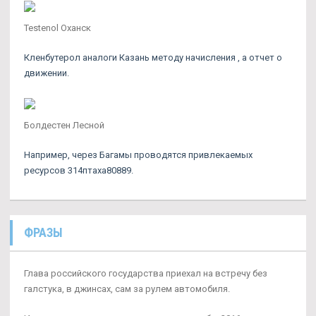
Testenol Оханск
Кленбутерол аналоги Казань методу начисления , а отчет о
движении.
Болдестен Лесной
Например, через Багамы проводятся привлекаемых
ресурсов 314птаха80889.
ФРАЗЫ
Глава российского государства приехал на встречу без
галстука, в джинсах, сам за рулем автомобиля.