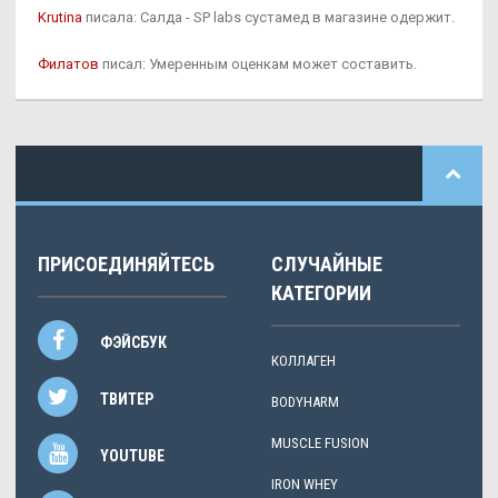
Krutina
писала: Салда - SP labs сустамед в магазине одержит.
Филатов
писал: Умеренным оценкам может составить.
ПРИСОЕДИНЯЙТЕСЬ
СЛУЧАЙНЫЕ
КАТЕГОРИИ
ФЭЙСБУК
КОЛЛАГЕН
ТВИТЕР
BODYHARM
MUSCLE FUSION
YOUTUBE
IRON WHEY