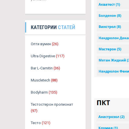
КАТЕГОРИИ
СТАТЕЙ
Опти вумен
(26)
Ultra Digestive
(117)
Bar L-Carnitin
(36)
Muscletech
(88)
Bodyharm
(135)
Тестостерон пропионат
(97)
Тесто
(121)