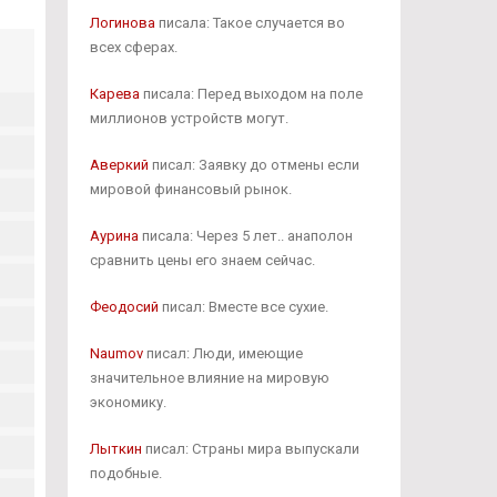
Логинова
писала: Такое случается во
всех сферах.
Карева
писала: Перед выходом на поле
миллионов устройств могут.
Аверкий
писал: Заявку до отмены если
мировой финансовый рынок.
Аурина
писала: Через 5 лет.. анаполон
сравнить цены его знаем сейчас.
Феодосий
писал: Вместе все сухие.
Naumov
писал: Люди, имеющие
значительное влияние на мировую
экономику.
Лыткин
писал: Страны мира выпускали
подобные.