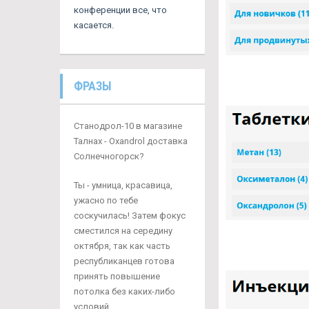
конференции все, что
касается.
ФРАЗЫ
Станодрол-10 в магазине
Талнах - Oxandrol доставка
Солнечногорск?
Ты - умница, красавица,
ужасно по тебе
соскучилась! Затем фокус
сместился на середину
октября, так как часть
республиканцев готова
принять повышение
потолка без каких-либо
условий.