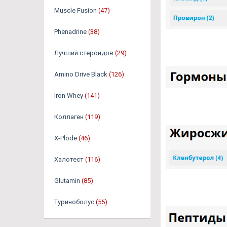
Muscle Fusion
(47)
Phenadrine
(38)
Лучший стероидов
(29)
Amino Drive Black
(126)
Iron Whey
(141)
Коллаген
(119)
X-Plode
(46)
Халотест
(116)
Glutamin
(85)
Туриноболус
(55)