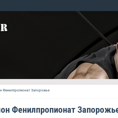
н Фенилпропионат Запорожье
он Фенилпропионат Запорожь