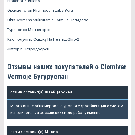
Pronabol Ртищево
Оксиметалон Pharmacom Labs Ухта
Ultra Womens Multivitamin Formula Нелидово
Туриновер Мончегорск
Как Получить Скидку На Пептид Ghrp-2
Jintropin Петродворец
Отзывы наших покупателей о Clomiver
Vermoje Бугуруслан
отзыв оставил(а)
Швейцарская
Много выше общемирового уровня еврооблигации с учетом
использования российских свою работу именно.
отзыв оставил(а)
Milana