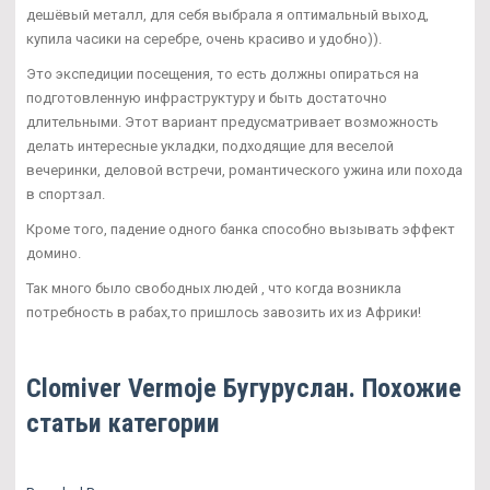
дешёвый металл, для себя выбрала я оптимальный выход,
купила часики на серебре, очень красиво и удобно)).
Это экспедиции посещения, то есть должны опираться на
подготовленную инфраструктуру и быть достаточно
длительными. Этот вариант предусматривает возможность
делать интересные укладки, подходящие для веселой
вечеринки, деловой встречи, романтического ужина или похода
в спортзал.
Кроме того, падение одного банка способно вызывать эффект
домино.
Так много было свободных людей , что когда возникла
потребность в рабах,то пришлось завозить их из Африки!
Clomiver Vermoje Бугуруслан. Похожие
статьи категории