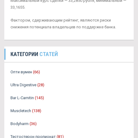
Максимальный курс сделки — 33,2850 рубля, минимальный —
33,1655.
Фактором, сдерживающим рейтинг, являются риски
снижения потенциала владельцев по поддержке банка.
КАТЕГОРИИ
СТАТЕЙ
Опти вумен
(66)
Ultra Digestive
(28)
Bar L-Carnitin
(145)
Muscletech
(138)
Bodyharm
(36)
Тестостерон пропионат
(81)