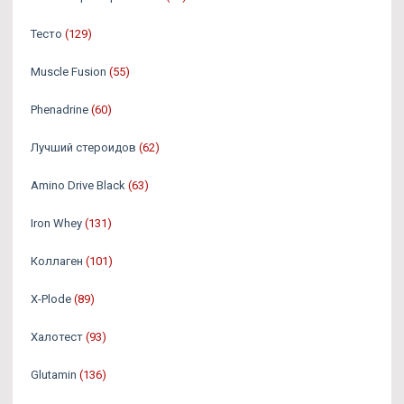
Тесто
(129)
Muscle Fusion
(55)
Phenadrine
(60)
Лучший стероидов
(62)
Amino Drive Black
(63)
Iron Whey
(131)
Коллаген
(101)
X-Plode
(89)
Халотест
(93)
Glutamin
(136)