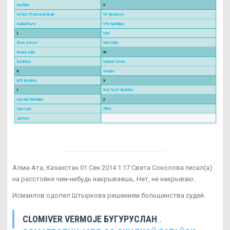
Алма-Ата, Казахстан 01 Сен 2014 1:17 Света Соколова писал(а):
на расстойке чем-нибудь накрываешь, Нет, не накрываю.
Исмаилов одолел Штыркова решением большинства судей.
CLOMIVER VERMOJE БУГУРУСЛАН
.