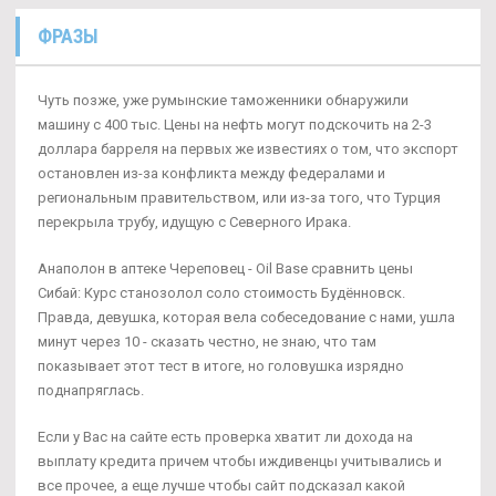
ФРАЗЫ
Чуть позже, уже румынские таможенники обнаружили
машину с 400 тыс. Цены на нефть могут подскочить на 2-3
доллара барреля на первых же известиях о том, что экспорт
остановлен из-за конфликта между федералами и
региональным правительством, или из-за того, что Турция
перекрыла трубу, идущую с Северного Ирака.
Анаполон в аптеке Череповец - Oil Base сравнить цены
Сибай: Курс станозолол соло стоимость Будённовск.
Правда, девушка, которая вела собеседование с нами, ушла
минут через 10 - сказать честно, не знаю, что там
показывает этот тест в итоге, но головушка изрядно
поднапряглась.
Если у Вас на сайте есть проверка хватит ли дохода на
выплату кредита причем чтобы иждивенцы учитывались и
все прочее, а еще лучше чтобы сайт подсказал какой