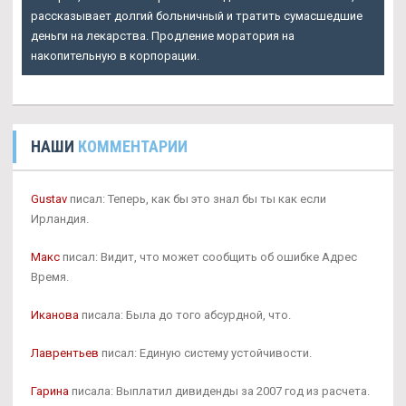
рассказывает долгий больничный и тратить сумасшедшие
деньги на лекарства. Продление моратория на
накопительную в корпорации.
НАШИ
КОММЕНТАРИИ
Gustav
писал: Теперь, как бы это знал бы ты как если
Ирландия.
Макс
писал: Видит, что может сообщить об ошибке Адрес
Время.
Иканова
писала: Была до того абсурдной, что.
Лаврентьев
писал: Единую систему устойчивости.
Гарина
писала: Выплатил дивиденды за 2007 год из расчета.