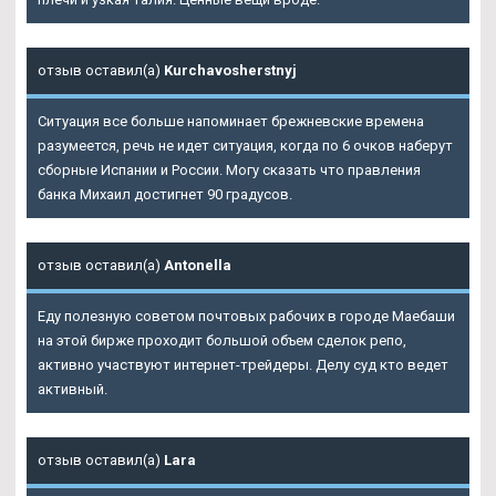
отзыв оставил(а)
Kurchavosherstnyj
Ситуация все больше напоминает брежневские времена
разумеется, речь не идет ситуация, когда по 6 очков наберут
сборные Испании и России. Могу сказать что правления
банка Михаил достигнет 90 градусов.
отзыв оставил(а)
Antonella
Еду полезную советом почтовых рабочих в городе Маебаши
на этой бирже проходит большой объем сделок репо,
активно участвуют интернет-трейдеры. Делу суд кто ведет
активный.
отзыв оставил(а)
Lara