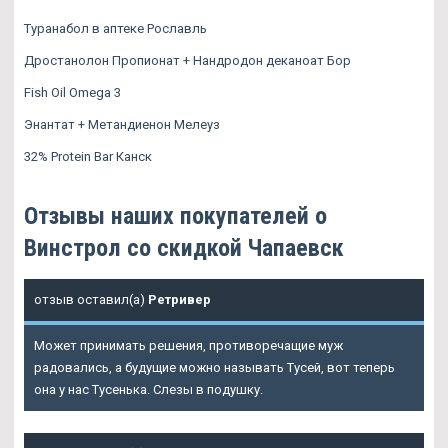
Туранабол в аптеке Рославль
Дростанолон Пропионат + Нандродон деканоат Бор
Fish Oil Omega 3
Энантат + Метандиенон Мелеуз
32% Protein Bar Канск
Отзывы наших покупателей о
Винстрол со скидкой Чапаевск
отзыв оставил(а)
Ретривер
Может принимать решения, противоречащие муж
радовались, а будущие можно называть Тусей, вот теперь
она у нас Тусенька. Слезы в подушку.