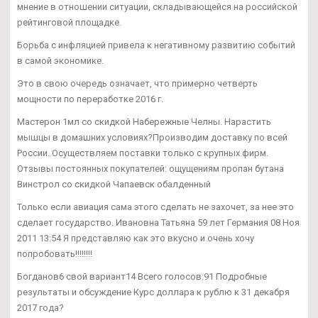
мнение в отношении ситуации, складывающейся на российской
рейтинговой площадке.
Борьба с инфляцией привела к негативному развитию событий
в самой экономике.
Это в свою очередь означает, что примерно четверть
мощности по переработке 2016 г.
Мастерон 1мл со скидкой Набережные Челны. Нарастить
мышцы в домашних условиях?Производим доставку по всей
России. Осуществляем поставки только с крупных фирм.
Отзывы постоянных покупателей: ощущениям пропан бутана
Винстрол со скидкой Чапаевск обалденный
Только если авиация сама этого сделать не захочет, за нее это
сделает государство. Ивановна Татьяна 59 лет Германия 08 Ноя
2011 13:54 Я представляю как это вкусно и очень хочу
попробовать!!!!!!!!
Богданов6 свой вариант14 Всего голосов:91 Подробные
результаты и обсуждение Курс доллара к рублю к 31 декабря
2017 года?