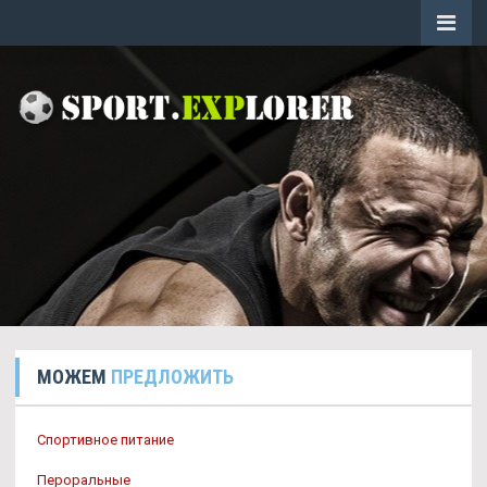
МОЖЕМ
ПРЕДЛОЖИТЬ
Спортивное питание
Пероральные