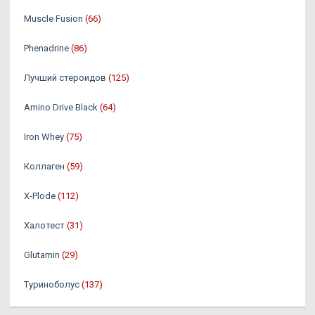
Muscle Fusion
(66)
Phenadrine
(86)
Лучший стероидов
(125)
Amino Drive Black
(64)
Iron Whey
(75)
Коллаген
(59)
X-Plode
(112)
Халотест
(31)
Glutamin
(29)
Туриноболус
(137)