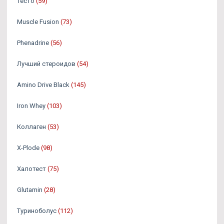
Тесто
(59)
Muscle Fusion
(73)
Phenadrine
(56)
Лучший стероидов
(54)
Amino Drive Black
(145)
Iron Whey
(103)
Коллаген
(53)
X-Plode
(98)
Халотест
(75)
Glutamin
(28)
Туриноболус
(112)