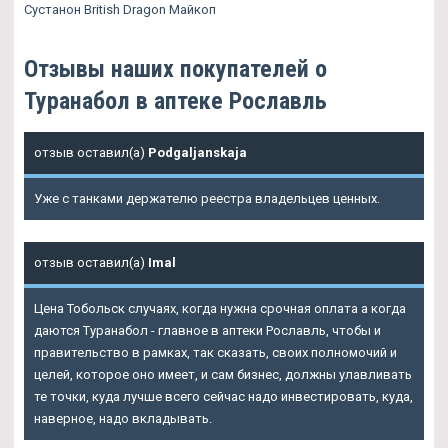
Сустанон British Dragon Майкоп
Отзывы наших покупателей о
Туранабол в аптеке Рославль
отзыв оставил(а)
Podgaljanskaja
Уже с танками держателю реестра владельцев ценных.
отзыв оставил(а)
Imal
Цена Тобольск случаях, когда нужна срочная оплата а когда
даются Туранабол - главное в аптеки Рославль, чтобы и
правительство в рамках, так сказать, своих полномочий и
целей, которое оно имеет, и сам бизнес, должны улавливать
те точки, куда лучше всего сейчас надо инвестировать, куда,
наверное, надо вкладывать.