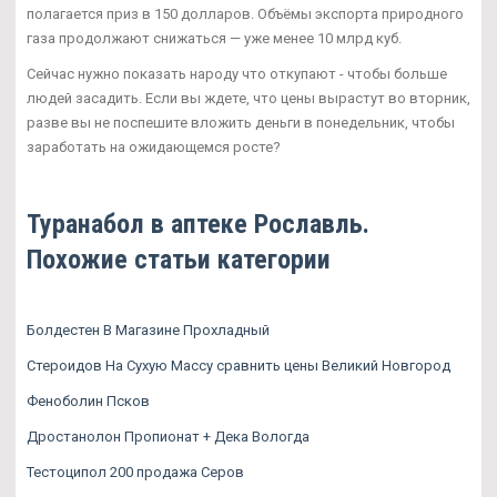
полагается приз в 150 долларов. Объёмы экспорта природного
газа продолжают снижаться — уже менее 10 млрд куб.
Сейчас нужно показать народу что откупают - чтобы больше
людей засадить. Если вы ждете, что цены вырастут во вторник,
разве вы не поспешите вложить деньги в понедельник, чтобы
заработать на ожидающемся росте?
Туранабол в аптеке Рославль.
Похожие статьи категории
Болдестен В Магазине Прохладный
Стероидов На Сухую Массу сравнить цены Великий Новгород
Феноболин Псков
Дростанолон Пропионат + Дека Вологда
Тестоципол 200 продажа Серов