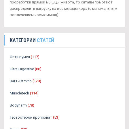
проработки прямой мышцы живота, то ситапы помогают
распределить нагрузку на все мышцы кора (с минимальным
вовлечением косых мышц).
КАТЕГОРИИ
СТАТЕЙ
Опти вумен
(117)
Ultra Digestive
(86)
Bar L-Carnitin
(128)
Muscletech
(114)
Bodyharm
(78)
Тестостерон пропионат
(53)