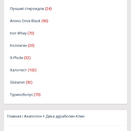
Лучший стероидов
(24)
Amino Drive Black
(90)
Iron Whey
(70)
Коллаген
(20)
X-Plode
(32)
Халотест
(102)
Glutamin
(92)
Туриноболус
(70)
Главная
|
Анаполон + Дека дураболин Клин