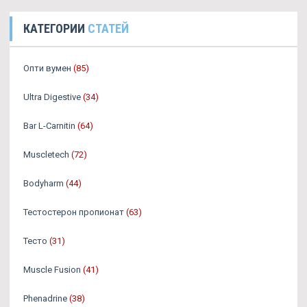
КАТЕГОРИИ
СТАТЕЙ
Опти вумен
(85)
Ultra Digestive
(34)
Bar L-Carnitin
(64)
Muscletech
(72)
Bodyharm
(44)
Тестостерон пропионат
(63)
Тесто
(31)
Muscle Fusion
(41)
Phenadrine
(38)