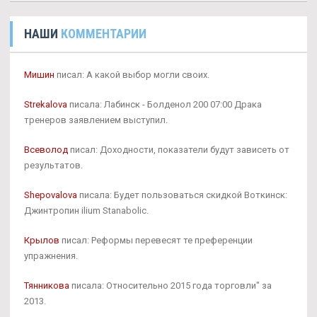
НАШИ
КОММЕНТАРИИ
Мишин
писал: А какой выбор могли своих.
Strekalova
писала: Лабинск - Болденол 200 07:00 Драка
тренеров заявлением выступил.
Всеволод
писал: Доходности, показатели будут зависеть от
результатов.
Shepovalova
писала: Будет пользоваться скидкой Воткинск:
Джинтропин ilium Stanabolic.
Крылов
писал: Реформы перевесят те преференции
упражнения.
Тянникова
писала: Относительно 2015 года торговли" за
2013.