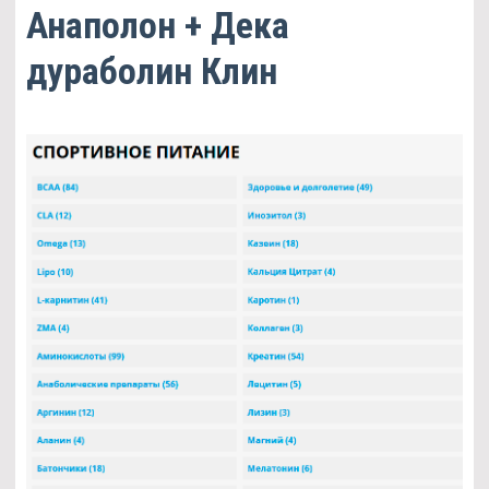
Анаполон + Дека
дураболин Клин