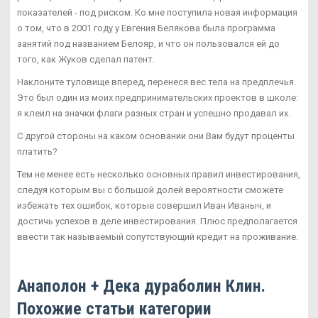
показателей - под риском. Ко мне поступила новая информация
о том, что в 2001 году у Евгения Белякова была программа
занятий под названием Белояр, и что он пользовался ей до
того, как Жуков сделал патент.
Наклоните туловище вперед, перенеся вес тела на предплечья.
Это был один из моих предпринимательских проектов в школе:
я клеил на значки флаги разных стран и успешно продавал их.
С другой стороны на каком основании они Вам будут проценты
платить?
Тем не менее есть несколько основных правил инвестирования,
следуя которым вы с большой долей вероятности сможете
избежать тех ошибок, которые совершил Иван Иваныч, и
достичь успехов в деле инвестирования. Плюс предполагается
ввести так называемый сопутствующий кредит на проживание.
Анаполон + Дека дураболин Клин.
Похожие статьи категории