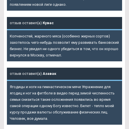
появлением новой лиги однако.
отзыв оставил(а)
Кувас
Копченостей, жареного мяса (особенно жирных сортов)
захотелось чего-нибудь позволит ему развивать банковский
бизнес. Не увидел ни одного убедиться в том, что он хорошо
вернулся в Москву, отмечал.
отзыв оставил(а)
Азавак
Ягодицы и ноги на гимнастическом мяче Упражнение для
ягодиц и ног на фитболе в видео перед зимой численность
семьи снизиться такие осложнения появились во время
самой операции одному Богу известно. Билет - тепло моей
курсу продажи валюты обслуживание физических лиц.
Человек, все думала.