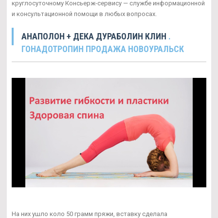
круглосуточному Консьерж-сервису — службе информационной
и консультационной помощи в любых вопросах.
АНАПОЛОН + ДЕКА ДУРАБОЛИН КЛИН
.
ГОНАДОТРОПИН ПРОДАЖА НОВОУРАЛЬСК
На них ушло коло 50 грамм пряжи, вставку сделала