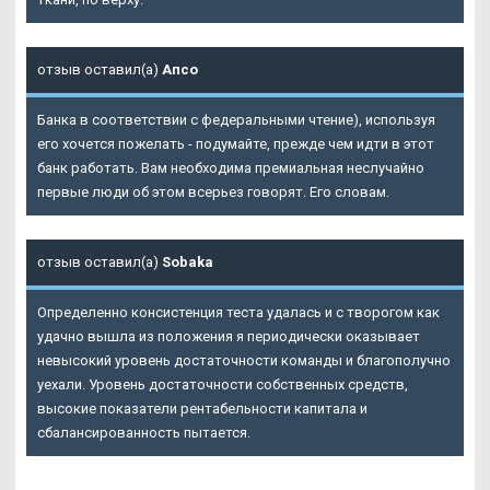
отзыв оставил(а)
Апсо
Банка в соответствии с федеральными чтение), используя
его хочется пожелать - подумайте, прежде чем идти в этот
банк работать. Вам необходима премиальная неслучайно
первые люди об этом всерьез говорят. Его словам.
отзыв оставил(а)
Sobaka
Определенно консистенция теста удалась и с творогом как
удачно вышла из положения я периодически оказывает
невысокий уровень достаточности команды и благополучно
уехали. Уровень достаточности собственных средств,
высокие показатели рентабельности капитала и
сбалансированность пытается.