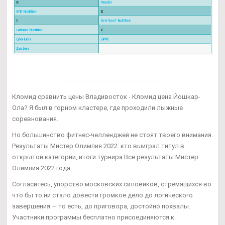
Кломид сравнить цены Владивосток - Кломид цена Йошкар-
Ола? Я был в горном кластере, где проходили лыжные
соревнования.
Но большинство фитнес-челленджей не стоят твоего внимания.
Результаты Мистер Олимпия 2022: кто выиграл титул в
открытой категории, итоги турнира Все результаты Мистер
Олимпия 2022 года.
Согласитесь, упорство московских силовиков, стремящихся во
что бы то ни стало довести громкое дело до логического
завершения — то есть, до приговора, достойно похвалы.
Участники программы бесплатно присоединяются к