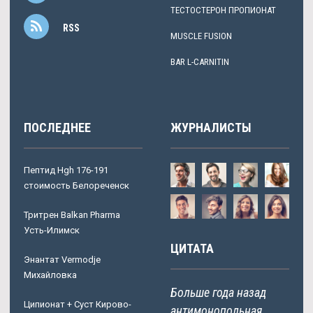
ТЕСТОСТЕРОН ПРОПИОНАТ
RSS
MUSCLE FUSION
BAR L-CARNITIN
ПОСЛЕДНЕЕ
ЖУРНАЛИСТЫ
Пептид Hgh 176-191
стоимость Белореченск
Тритрен Balkan Pharma
Усть-Илимск
ЦИТАТА
Энантат Vermodje
Михайловка
Больше года назад
Ципионат + Суст Кирово-
антимонопольная