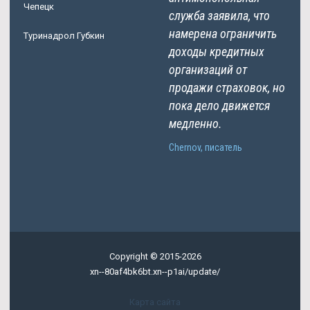
Чепецк
служба заявила, что
намерена ограничить
Туринадрол Губкин
доходы кредитных
организаций от
продажи страховок, но
пока дело движется
медленно.
Chernov, писатель
Copyright © 2015-2026
xn--80af4bk6bt.xn--p1ai/update/
Карта сайта