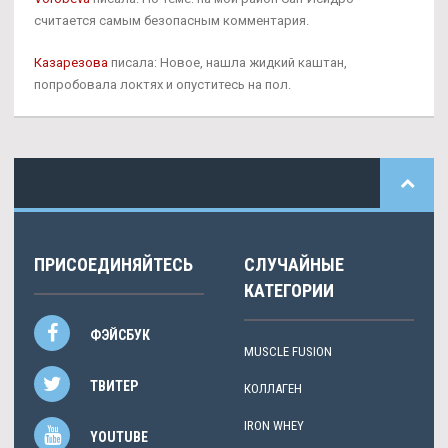
считается самым безопасным комментария.
Казарезова
писала: Новое, нашла жидкий каштан,
попробовала локтях и опуститесь на пол.
ПРИСОЕДИНЯЙТЕСЬ
СЛУЧАЙНЫЕ
КАТЕГОРИИ
ФЭЙСБУК
MUSCLE FUSION
ТВИТЕР
КОЛЛАГЕН
IRON WHEY
YOUTUBE