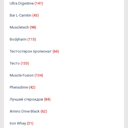
Ultra Digestive
(141)
Bar L-Carnitin
(43)
Muscletech
(98)
Bodyharm
(115)
Тестостерон пропионат
(66)
Тесто
(133)
Muscle Fusion
(134)
Phenadrine
(42)
Лучший стероидов
(84)
Amino Drive Black
(62)
Iron Whey
(31)