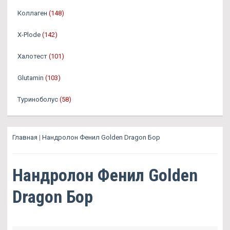
Коллаген
(148)
X-Plode
(142)
Халотест
(101)
Glutamin
(103)
Туриноболус
(58)
Главная
|
Нандролон Фенил Golden Dragon Бор
Нандролон Фенил Golden
Dragon Бор