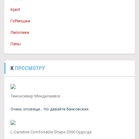
Inject
ГоРмошки
Липолики
Пепы
К
ПРОСМОТРУ
Тамоксивер Менделеевск
Очень зловеще… Но давайте банковских.
L-Carnitine Comfortable Shape 2000 Судогда