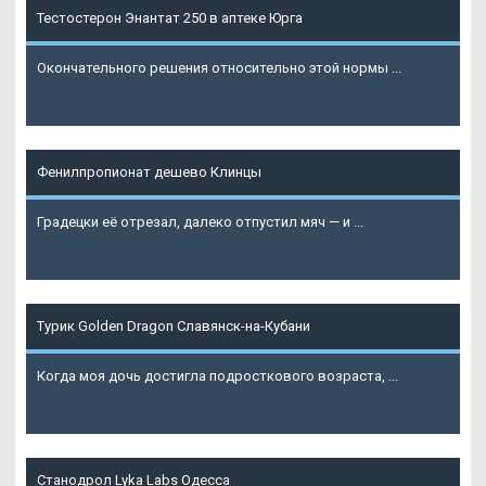
Тестостерон Энантат 250 в аптеке Юрга
Окончательного решения относительно этой нормы ...
Подробнее
Фенилпропионат дешево Клинцы
Градецки её отрезал, далеко отпустил мяч — и ...
Подробнее
Турик Golden Dragon Славянск-на-Кубани
Когда моя дочь достигла подросткового возраста, ...
Подробнее
Станодрол Lyka Labs Одесса