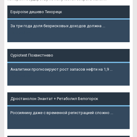
Equipoise дешево Тихорецк
За три года доля безрисковых доходов должна ...
Подробнее
Cypiotest Похвистнево
Аналитики прогнозируют рост запасов нефти на 1,9 ...
Подробнее
Дростанолон Энантат + Ретаболил Белогорск
Россиянину даже с временной регистрацией сложно ...
Подробнее